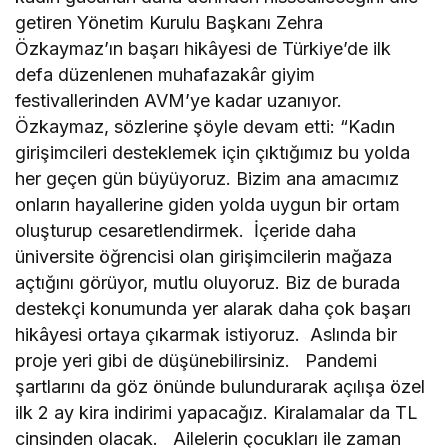
getiren Yönetim Kurulu Başkanı Zehra
Özkaymaz’ın başarı hikâyesi de Türkiye’de ilk
defa düzenlenen muhafazakâr giyim
festivallerinden AVM’ye kadar uzanıyor.
Özkaymaz, sözlerine şöyle devam etti: “Kadın
girişimcileri desteklemek için çıktığımız bu yolda
her geçen gün büyüyoruz. Bizim ana amacımız
onların hayallerine giden yolda uygun bir ortam
oluşturup cesaretlendirmek. İçeride daha
üniversite öğrencisi olan girişimcilerin mağaza
açtığını görüyor, mutlu oluyoruz. Biz de burada
destekçi konumunda yer alarak daha çok başarı
hikâyesi ortaya çıkarmak istiyoruz. Aslında bir
proje yeri gibi de düşünebilirsiniz. Pandemi
şartlarını da göz önünde bulundurarak açılışa özel
ilk 2 ay kira indirimi yapacağız. Kiralamalar da TL
cinsinden olacak. Ailelerin çocukları ile zaman