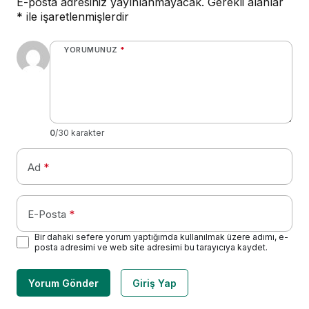
E-posta adresiniz yayınlanmayacak.
Gerekli alanlar
*
ile işaretlenmişlerdir
YORUMUNUZ
*
0
/30 karakter
Ad
*
E-Posta
*
Bir dahaki sefere yorum yaptığımda kullanılmak üzere adımı, e-
posta adresimi ve web site adresimi bu tarayıcıya kaydet.
Yorum Gönder
Giriş Yap