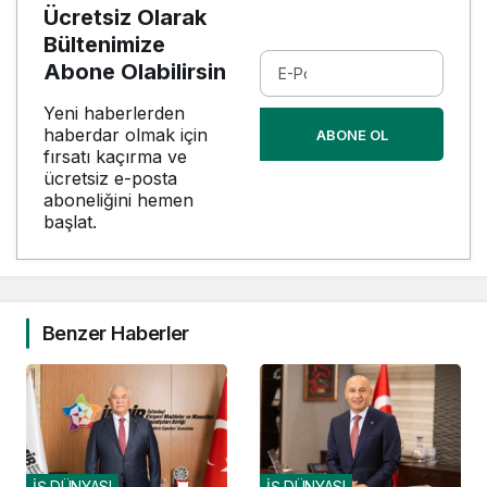
Ücretsiz Olarak
Bültenimize
Abone Olabilirsin
Yeni haberlerden
haberdar olmak için
ABONE OL
fırsatı kaçırma ve
ücretsiz e-posta
aboneliğini hemen
başlat.
Benzer Haberler
İŞ DÜNYASI
İŞ DÜNYASI