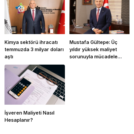
Kimya sektörü ihracatı
Mustafa Gültepe: Üç
temmuzda 3 milyar doları
yıldır yüksek maliyet
aştı
sorunuyla mücadele
ediyoruz
İşveren Maliyeti Nasıl
Hesaplanır?