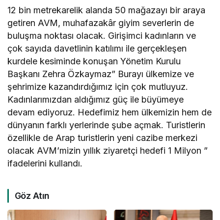
12 bin metrekarelik alanda 50 mağazayı bir araya
getiren AVM, muhafazakâr giyim severlerin de
buluşma noktası olacak. Girişimci kadınların ve
çok sayıda davetlinin katılımı ile gerçekleşen
kurdele kesiminde konuşan Yönetim Kurulu
Başkanı Zehra Özkaymaz” Burayı ülkemize ve
şehrimize kazandırdığımız için çok mutluyuz.
Kadınlarımızdan aldığımız güç ile büyümeye
devam ediyoruz. Hedefimiz hem ülkemizin hem de
dünyanın farklı yerlerinde şube açmak. Turistlerin
özellikle de Arap turistlerin yeni cazibe merkezi
olacak AVM’mizin yıllık ziyaretçi hedefi 1 Milyon ”
ifadelerini kullandı.
Göz Atın