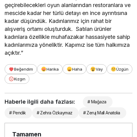
geçirebilecekleri oyun alanlarından restoranlara ve
mescide kadar her türlü detayı en ince ayrıntısına
kadar düşündük. Kadınlarımız için rahat bir
alışveriş ortamı oluşturduk. Satılan ürünler
kadınlara özellikle muhafazakar hassasiyete sahip
kadınlarımıza yöneliktir. Kapımız ise tüm halkımıza
açıktır.”
Beğendim
Harika
Haha
Vay
Üzgün
Kızgın
Haberle ilgili daha fazlası:
# Mağaza
# Pendik
# Zehra Özkaymaz
# Zeruj Mall Anatolia
Tamamen