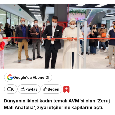
Google'da Abone Ol
0
Paylaş
Beğen
Dünyanın ikinci kadın temalı AVM’si olan ‘Zeruj
Mall Anatolia’, ziyaretçilerine kapılarını açtı.