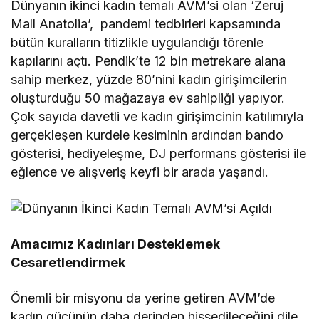
Dünyanın ikinci kadın temalı AVM’si olan ‘Zeruj
Mall Anatolia’, pandemi tedbirleri kapsamında
bütün kuralların titizlikle uygulandığı törenle
kapılarını açtı. Pendik’te 12 bin metrekare alana
sahip merkez, yüzde 80’nini kadın girişimcilerin
oluşturduğu 50 mağazaya ev sahipliği yapıyor.
Çok sayıda davetli ve kadın girişimcinin katılımıyla
gerçekleşen kurdele kesiminin ardından bando
gösterisi, hediyeleşme, DJ performans gösterisi ile
eğlence ve alışveriş keyfi bir arada yaşandı.
Amacımız Kadınları Desteklemek
Cesaretlendirmek
Önemli bir misyonu da yerine getiren AVM’de
kadın gücünün daha derinden hissedileceğini dile