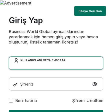
Siteye Geri Dön
Giriş Yap
Business World Global ayrıcalıklarından
yararlanmak için hemen giriş yapın veya hesap
oluşturun, üstelik tamamen ücretsiz!
KULLANICI ADI VEYA E-POSTA
Şifreniz
Beni hatırla
Şifremi Unuttum