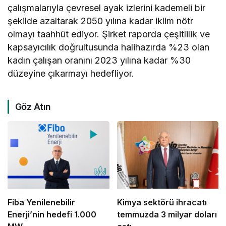
çalışmalarıyla çevresel ayak izlerini kademeli bir
şekilde azaltarak 2050 yılına kadar iklim nötr
olmayı taahhüt ediyor. Şirket raporda çeşitlilik ve
kapsayıcılık doğrultusunda halihazırda %23 olan
kadın çalışan oranını 2023 yılına kadar %30
düzeyine çıkarmayı hedefliyor.
Göz Atın
Fiba Yenilenebilir
Kimya sektörü ihracatı
Enerji’nin hedefi 1.000
temmuzda 3 milyar doları