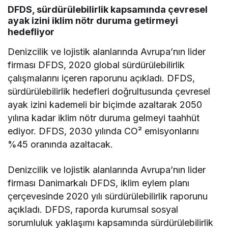
DFDS, sürdürülebilirlik kapsamında çevresel
ayak izini iklim nötr duruma getirmeyi
hedefliyor
Denizcilik ve lojistik alanlarında Avrupa’nın lider
firması DFDS, 2020 global sürdürülebilirlik
çalışmalarını içeren raporunu açıkladı. DFDS,
sürdürülebilirlik hedefleri doğrultusunda çevresel
ayak izini kademeli bir biçimde azaltarak 2050
yılına kadar iklim nötr duruma gelmeyi taahhüt
ediyor. DFDS, 2030 yılında CO² emisyonlarını
%45 oranında azaltacak.
Denizcilik ve lojistik alanlarında Avrupa’nın lider
firması Danimarkalı DFDS, iklim eylem planı
çerçevesinde 2020 yılı sürdürülebilirlik raporunu
açıkladı. DFDS, raporda kurumsal sosyal
sorumluluk yaklaşımı kapsamında sürdürülebilirlik