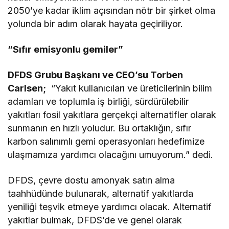
2050’ye kadar iklim açısından nötr bir şirket olma
yolunda bir adım olarak hayata geçiriliyor.
“Sıfır emisyonlu gemiler”
DFDS Grubu Başkanı ve CEO’su Torben
Carlsen;
“Yakıt kullanıcıları ve üreticilerinin bilim
adamları ve toplumla iş birliği, sürdürülebilir
yakıtları fosil yakıtlara gerçekçi alternatifler olarak
sunmanın en hızlı yoludur. Bu ortaklığın, sıfır
karbon salınımlı gemi operasyonları hedefimize
ulaşmamıza yardımcı olacağını umuyorum.” dedi.
DFDS, çevre dostu amonyak satın alma
taahhüdünde bulunarak, alternatif yakıtlarda
yeniliği teşvik etmeye yardımcı olacak. Alternatif
yakıtlar bulmak, DFDS’de ve genel olarak