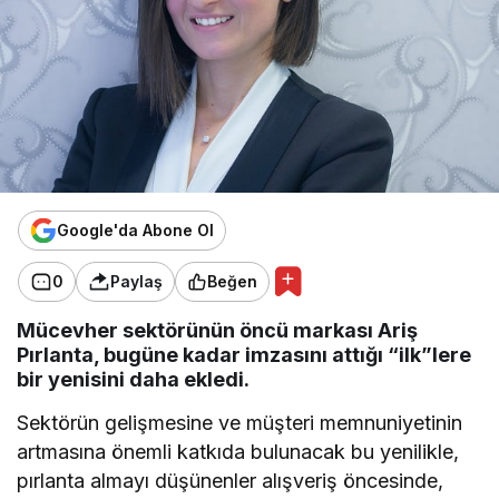
Google'da Abone Ol
0
Paylaş
Beğen
Mücevher sektörünün öncü markası Ariş
Pırlanta, bugüne kadar imzasını attığı “ilk”lere
bir yenisini daha ekledi.
Sektörün gelişmesine ve müşteri memnuniyetinin
artmasına önemli katkıda bulunacak bu yenilikle,
pırlanta almayı düşünenler alışveriş öncesinde,