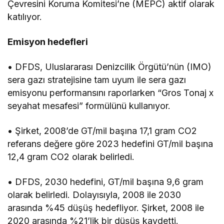
Çevresini Koruma Komitesi’ne (MEPC) aktif olarak
katılıyor.
Emisyon hedefleri
• DFDS, Uluslararası Denizcilik Örgütü’nün (IMO)
sera gazı stratejisine tam uyum ile sera gazı
emisyonu performansını raporlarken “Gros Tonaj x
seyahat mesafesi” formülünü kullanıyor.
• Şirket, 2008’de GT/mil başına 17,1 gram CO2
referans değere göre 2023 hedefini GT/mil başına
12,4 gram CO2 olarak belirledi.
• DFDS, 2030 hedefini, GT/mil başına 9,6 gram
olarak belirledi. Dolayısıyla, 2008 ile 2030
arasında %45 düşüş hedefliyor. Şirket, 2008 ile
2020 arasında %21’lik bir düşüş kaydetti.