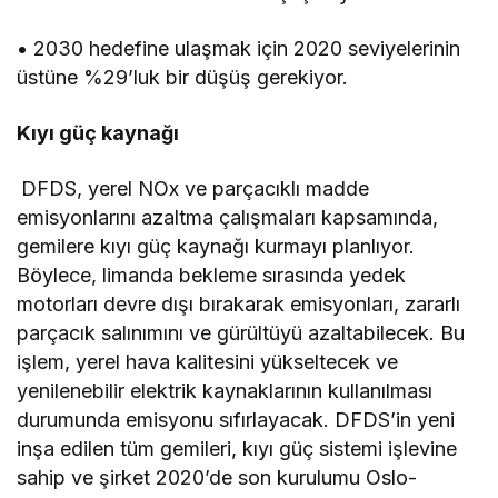
• 2030 hedefine ulaşmak için 2020 seviyelerinin
üstüne %29’luk bir düşüş gerekiyor.
Kıyı güç kaynağı
DFDS, yerel NOx ve parçacıklı madde
emisyonlarını azaltma çalışmaları kapsamında,
gemilere kıyı güç kaynağı kurmayı planlıyor.
Böylece, limanda bekleme sırasında yedek
motorları devre dışı bırakarak emisyonları, zararlı
parçacık salınımını ve gürültüyü azaltabilecek. Bu
işlem, yerel hava kalitesini yükseltecek ve
yenilenebilir elektrik kaynaklarının kullanılması
durumunda emisyonu sıfırlayacak. DFDS’in yeni
inşa edilen tüm gemileri, kıyı güç sistemi işlevine
sahip ve şirket 2020’de son kurulumu Oslo-