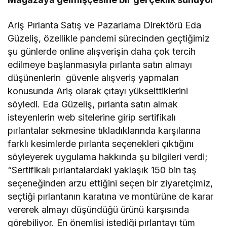
Ariş Pırlanta Satış ve Pazarlama Direktörü Eda
Güzeliş, özellikle pandemi sürecinden geçtiğimiz
şu günlerde online alışverişin daha çok tercih
edilmeye başlanmasıyla pırlanta satın almayı
düşünenlerin güvenle alışveriş yapmaları
konusunda Ariş olarak çıtayı yükselttiklerini
söyledi. Eda Güzeliş, pırlanta satın almak
isteyenlerin web sitelerine girip sertifikalı
pırlantalar sekmesine tıkladıklarında karşılarına
farklı kesimlerde pırlanta seçenekleri çıktığını
söyleyerek uygulama hakkında şu bilgileri verdi;
“Sertifikalı pırlantalardaki yaklaşık 150 bin taş
seçeneğinden arzu ettiğini seçen bir ziyaretçimiz,
seçtiği pırlantanın karatına ve montürüne de karar
vererek almayı düşündüğü ürünü karşısında
görebiliyor. En önemlisi istediği pırlantayı tüm