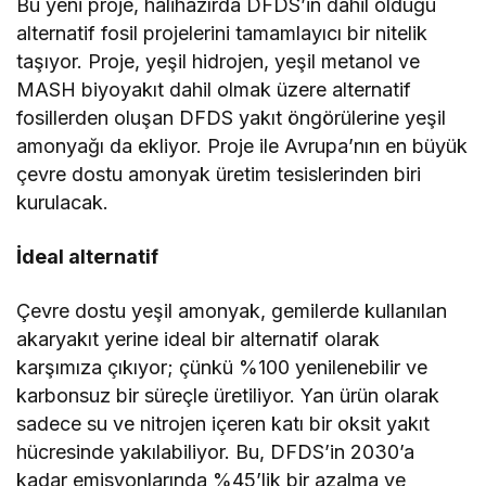
Bu yeni proje, halihazırda DFDS’in dahil olduğu
alternatif fosil projelerini tamamlayıcı bir nitelik
taşıyor. Proje, yeşil hidrojen, yeşil metanol ve
MASH biyoyakıt dahil olmak üzere alternatif
fosillerden oluşan DFDS yakıt öngörülerine yeşil
amonyağı da ekliyor. Proje ile Avrupa’nın en büyük
çevre dostu amonyak üretim tesislerinden biri
kurulacak.
İdeal alternatif
Çevre dostu yeşil amonyak, gemilerde kullanılan
akaryakıt yerine ideal bir alternatif olarak
karşımıza çıkıyor; çünkü %100 yenilenebilir ve
karbonsuz bir süreçle üretiliyor. Yan ürün olarak
sadece su ve nitrojen içeren katı bir oksit yakıt
hücresinde yakılabiliyor. Bu, DFDS’in 2030’a
kadar emisyonlarında %45’lik bir azalma ve