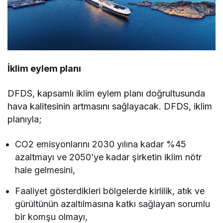
İklim eylem planı
DFDS, kapsamlı iklim eylem planı doğrultusunda
hava kalitesinin artmasını sağlayacak. DFDS, iklim
planıyla;
CO2 emisyonlarını 2030 yılına kadar %45
azaltmayı ve 2050’ye kadar şirketin iklim nötr
hale gelmesini,
Faaliyet gösterdikleri bölgelerde kirlilik, atık ve
gürültünün azaltılmasına katkı sağlayan sorumlu
bir komşu olmayı,