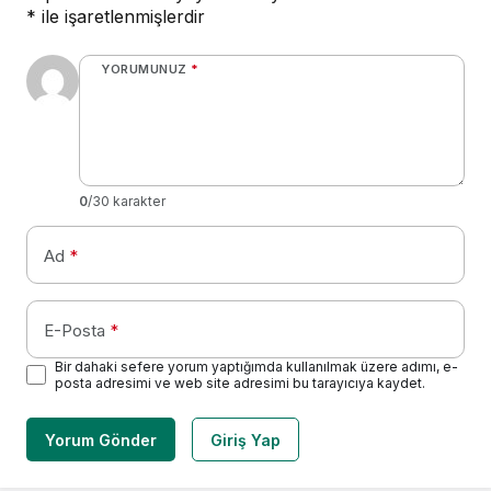
*
ile işaretlenmişlerdir
YORUMUNUZ
*
0
/30 karakter
Ad
*
E-Posta
*
Bir dahaki sefere yorum yaptığımda kullanılmak üzere adımı, e-
posta adresimi ve web site adresimi bu tarayıcıya kaydet.
Yorum Gönder
Giriş Yap