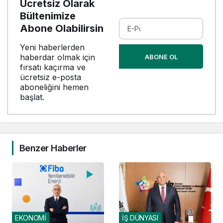
Ücretsiz Olarak
Bültenimize
Abone Olabilirsin
Yeni haberlerden
haberdar olmak için
ABONE OL
fırsatı kaçırma ve
ücretsiz e-posta
aboneliğini hemen
başlat.
Benzer Haberler
EKONOMİ
İŞ DÜNYASI