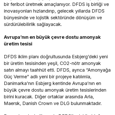
bir feribot üretmek amaçlanıyor. DFDS iş birliği ve
inovasyonları hızlandırıp, gelecek yıllarda DFDS
bünyesinde ve lojistik sektöründe dönüşüm ve
sürdürülebilirlik sağlayacak.
Avrupa’nın en büyük çevre dostu amonyak
üretim tesisi
DFDS iklim planı doğrultusunda Esbjerg’deki yeni
bir üretim tesisinden yeşil, CO2-nötr amonyak
satın almayı taahhüt etti. DFDS, ayrıca “Amonyağa
Güç Verme” adlı yeni bir projeye katılımla,
Danimarka’nın Esbjerg kentinde Avrupa’nın en
büyük çevre dostu amonyak üretim tesislerinden
birini kuracak. Diğer ortaklar arasında Arla,
Maersk, Danish Crown ve DLG bulunmaktadır.