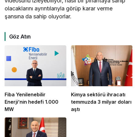
videosunu izleyebiliyor, nasıl bir pırlantaya sahip
olacaklarını ayrıntılarıyla görüp karar verme
şansına da sahip oluyorlar.
Göz Atın
Fiba Yenilenebilir
Kimya sektörü ihracatı
Enerji’nin hedefi 1.000
temmuzda 3 milyar doları
MW
aştı