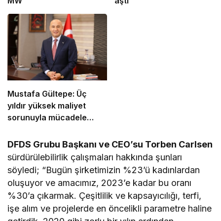
MW
aştı
Mustafa Gültepe: Üç
yıldır yüksek maliyet
sorunuyla mücadele
ediyoruz
DFDS Grubu Başkanı ve CEO’su Torben Carlsen
sürdürülebilirlik çalışmaları hakkında şunları
söyledi; “Bugün şirketimizin %23’ü kadınlardan
oluşuyor ve amacımız, 2023’e kadar bu oranı
%30’a çıkarmak. Çeşitlilik ve kapsayıcılığı, terfi,
işe alım ve projelerde en öncelikli parametre haline