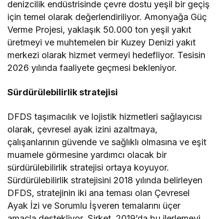
denizcilik endüstrisinde çevre dostu yeşil bir geçiş
için temel olarak değerlendiriliyor. Amonyağa Güç
Verme Projesi, yaklaşık 50.000 ton yeşil yakıt
üretmeyi ve muhtemelen bir Kuzey Denizi yakıt
merkezi olarak hizmet vermeyi hedefliyor. Tesisin
2026 yılında faaliyete geçmesi bekleniyor.
Sürdürülebilirlik stratejisi
DFDS taşımacılık ve lojistik hizmetleri sağlayıcısı
olarak, çevresel ayak izini azaltmaya,
çalışanlarının güvende ve sağlıklı olmasına ve eşit
muamele görmesine yardımcı olacak bir
sürdürülebilirlik stratejisi ortaya koyuyor.
Sürdürülebilirlik stratejisini 2018 yılında belirleyen
DFDS, stratejinin iki ana teması olan Çevresel
Ayak İzi ve Sorumlu İşveren temalarını üçer
amaçla destekliyor. Şirket, 2019’da bu ilerlemeyi