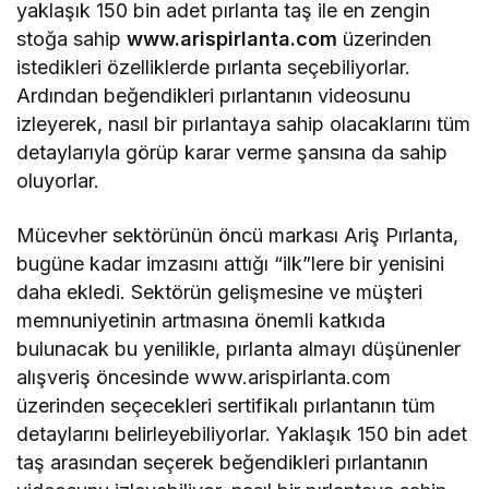
yaklaşık 150 bin adet pırlanta taş ile en zengin
stoğa sahip
www.arispirlanta.com
üzerinden
istedikleri özelliklerde pırlanta seçebiliyorlar.
Ardından beğendikleri pırlantanın videosunu
izleyerek, nasıl bir pırlantaya sahip olacaklarını tüm
detaylarıyla görüp karar verme şansına da sahip
oluyorlar.
Mücevher sektörünün öncü markası Ariş Pırlanta,
bugüne kadar imzasını attığı “ilk”lere bir yenisini
daha ekledi. Sektörün gelişmesine ve müşteri
memnuniyetinin artmasına önemli katkıda
bulunacak bu yenilikle, pırlanta almayı düşünenler
alışveriş öncesinde www.arispirlanta.com
üzerinden seçecekleri sertifikalı pırlantanın tüm
detaylarını belirleyebiliyorlar. Yaklaşık 150 bin adet
taş arasından seçerek beğendikleri pırlantanın