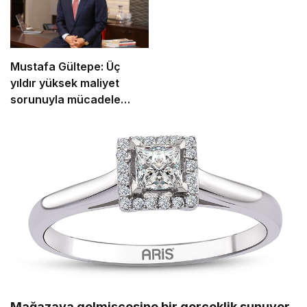
Mustafa Gültepe: Üç
yıldır yüksek maliyet
sorunuyla mücadele
ediyoruz
Mağazaya gelmişçesine bir gerçeklik sunuyor