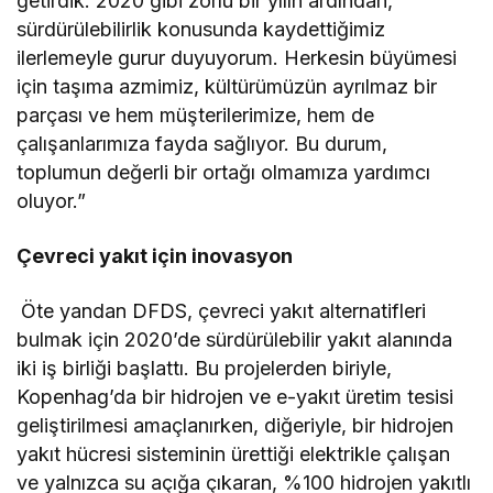
getirdik. 2020 gibi zorlu bir yılın ardından,
sürdürülebilirlik konusunda kaydettiğimiz
ilerlemeyle gurur duyuyorum. Herkesin büyümesi
için taşıma azmimiz, kültürümüzün ayrılmaz bir
parçası ve hem müşterilerimize, hem de
çalışanlarımıza fayda sağlıyor. Bu durum,
toplumun değerli bir ortağı olmamıza yardımcı
oluyor.”
Çevreci yakıt için inovasyon
Öte yandan DFDS, çevreci yakıt alternatifleri
bulmak için 2020’de sürdürülebilir yakıt alanında
iki iş birliği başlattı. Bu projelerden biriyle,
Kopenhag’da bir hidrojen ve e-yakıt üretim tesisi
geliştirilmesi amaçlanırken, diğeriyle, bir hidrojen
yakıt hücresi sisteminin ürettiği elektrikle çalışan
ve yalnızca su açığa çıkaran, %100 hidrojen yakıtlı