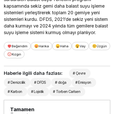
kapsamında sekiz gemi daha balast suyu işleme
sistemleri yerleştirerek toplam 20 gemiye yeni
sistemleri kurdu. DFDS, 2021’de sekiz yeni sistem
daha kurmayı ve 2024 yılında tüm gemilere balast
suyu işleme sistemi kurmuş olmayı planlıyor.
Beğendim
Harika
Haha
Vay
Üzgün
Kızgın
Haberle ilgili daha fazlası:
# Çevre
# Denizcilik
# DFDS
# doğa
# Emisyon
# Karbon
# Lojistik
# Torben Carlsen
Tamamen