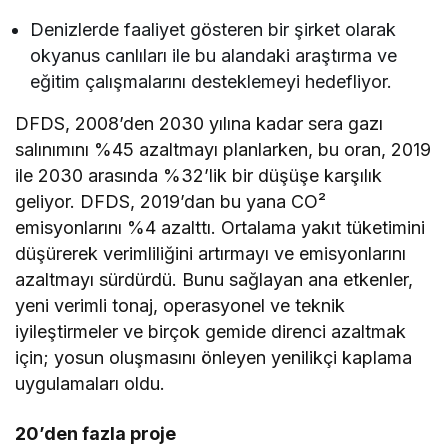
Denizlerde faaliyet gösteren bir şirket olarak
okyanus canlıları ile bu alandaki araştırma ve
eğitim çalışmalarını desteklemeyi hedefliyor.
DFDS, 2008’den 2030 yılına kadar sera gazı
salınımını %45 azaltmayı planlarken, bu oran, 2019
ile 2030 arasında %32’lik bir düşüşe karşılık
geliyor. DFDS, 2019’dan bu yana CO²
emisyonlarını %4 azalttı. Ortalama yakıt tüketimini
düşürerek verimliliğini artırmayı ve emisyonlarını
azaltmayı sürdürdü. Bunu sağlayan ana etkenler,
yeni verimli tonaj, operasyonel ve teknik
iyileştirmeler ve birçok gemide direnci azaltmak
için; yosun oluşmasını önleyen yenilikçi kaplama
uygulamaları oldu.
20’den fazla proje