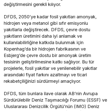
değiştirmesini gerekli kılıyor.
DFDS, 2050’ye kadar fosil yakıtları amonyak,
hidrojen veya metanol gibi sıfır emisyonlu
yakıtlarla değiştirecek. DFDS, çevre dostu
yakıtların üretimini daha iyi anlamak ve
kullanılabilirliğine katkıda bulunmak için
Kopenhag’da bir hidrojen fabrikasının ve
Esbjerg’de çevre dostu bir amonyak üretim
tesisinin geliştirilmesine katkı sağlıyor. Bu tür
projelerle, fosil yakıtlar ve yenilenebilir yakıtlar
arasındaki fiyat farkını azaltmayı ve ticari
rekabetçiliğinizi sürdürmeyi amaçlıyor.
DFDS, tüm bunlara ilave olarak AB’nin Avrupa
Sürdürülebilir Deniz Taşımacılığı Forumu (ESSF) ve
Uluslararası Denizcilik Örgütü’nün (IMO) Deniz