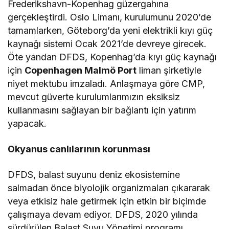
Frederikshavn-Kopenhag güzergahına
gerçekleştirdi. Oslo Limanı, kurulumunu 2020’de
tamamlarken, Göteborg’da yeni elektrikli kıyı güç
kaynağı sistemi Ocak 2021’de devreye girecek.
Öte yandan DFDS, Kopenhag’da kıyı güç kaynağı
için
Copenhagen Malmö Port
liman şirketiyle
niyet mektubu imzaladı. Anlaşmaya göre CMP,
mevcut güverte kurulumlarımızın eksiksiz
kullanmasını sağlayan bir bağlantı için yatırım
yapacak.
Okyanus canlılarının korunması
DFDS, balast suyunu deniz ekosistemine
salmadan önce biyolojik organizmaları çıkararak
veya etkisiz hale getirmek için etkin bir biçimde
çalışmaya devam ediyor. DFDS, 2020 yılında
sürdürülen Balast Suyu Yönetimi programı