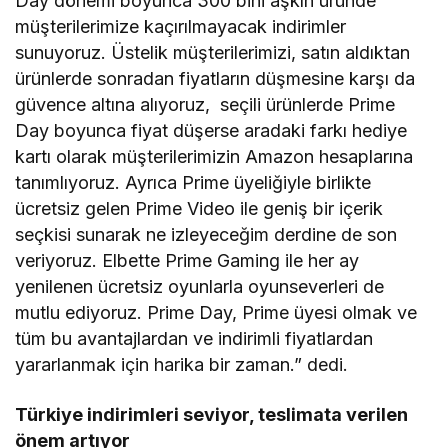
Day dönemi boyunca 300 bini aşkın üründe
müşterilerimize kaçırılmayacak indirimler
sunuyoruz. Üstelik müşterilerimizi, satın aldıktan
ürünlerde sonradan fiyatların düşmesine karşı da
güvence altına alıyoruz, seçili ürünlerde Prime
Day boyunca fiyat düşerse aradaki farkı hediye
kartı olarak müşterilerimizin Amazon hesaplarına
tanımlıyoruz. Ayrıca Prime üyeliğiyle birlikte
ücretsiz gelen Prime Video ile geniş bir içerik
seçkisi sunarak ne izleyeceğim derdine de son
veriyoruz. Elbette Prime Gaming ile her ay
yenilenen ücretsiz oyunlarla oyunseverleri de
mutlu ediyoruz. Prime Day, Prime üyesi olmak ve
tüm bu avantajlardan ve indirimli fiyatlardan
yararlanmak için harika bir zaman.” dedi.
Türkiye indirimleri seviyor, teslimata verilen
önem artıyor