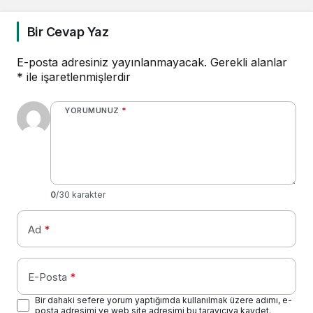
Bir Cevap Yaz
E-posta adresiniz yayınlanmayacak.
Gerekli alanlar
*
ile işaretlenmişlerdir
YORUMUNUZ
*
0
/30 karakter
Ad
*
E-Posta
*
Bir dahaki sefere yorum yaptığımda kullanılmak üzere adımı, e-
posta adresimi ve web site adresimi bu tarayıcıya kaydet.