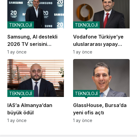
TEKNOLOJİ
TEKNOLOJİ
Samsung, AI destekli
Vodafone Türkiye’ye
2026 TV serisini
uluslararası yapay
Türkiye’de tanıttı
zekâ ödülü
1 ay önce
1 ay önce
TEKNOLOJİ
TEKNOLOJİ
IAS’a Almanya’dan
GlassHouse, Bursa’da
büyük ödül
yeni ofis açtı
1 ay önce
1 ay önce