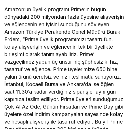
Amazon’un üyelik programı Prime’ın bugün
dünyadaki 200 milyondan fazla üyesine alışverişin
ve eğlencenin en iyisini sunduğunu söyleyen
Amazon Türkiye Perakende Genel Müdürü Burak
Erdem, “Prime üyelik programımızı tasarrufun,
kolay alışverişin ve eğlencenin tek bir üyelikte
birleşimi olarak tanımlayabiliriz. Prime’ı
vazgeçilmez yapan üç unsur hiç şüphesiz ki hız,
tasarruf ve eğlence. Prime üyelerimize 650 bine
yakın ürünü ücretsiz ve hızlı teslimatla sunuyoruz.
İstanbul, Kocaeli Bursa ve Ankara’da ise öğlen
saat 11.30’a kadar verdiğiniz siparişler aynı gün
kapınıza teslim ediliyor. Prime üyeleri sunduğumuz
Çok Al Az Öde, Günün Fırsatları ve Prime Day gibi
üyelere özel indirim kampanyaları sayesinde kolay
ve hesaplı alışveriş ile tasarruf ediyor. Bu yıl Prime