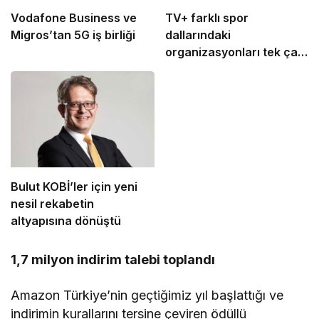
Vodafone Business ve
TV+ farklı spor
Migros’tan 5G iş birliği
dallarındaki
organizasyonları tek çatı
altında buluşturuyor
Bulut KOBİ’ler için yeni
nesil rekabetin
altyapısına dönüştü
1,7 milyon indirim talebi toplandı
Amazon Türkiye’nin geçtiğimiz yıl başlattığı ve
indirimin kurallarını tersine çeviren ödüllü