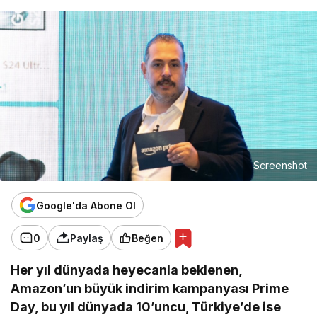
Screenshot
Google'da Abone Ol
0
Paylaş
Beğen
Her yıl dünyada heyecanla beklenen,
Amazon’un büyük indirim kampanyası Prime
Day, bu yıl dünyada 10’uncu, Türkiye’de ise