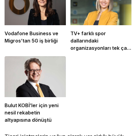
Vodafone Business ve
TV+ farklı spor
Migros’tan 5G iş birliği
dallarındaki
organizasyonları tek çatı
altında buluşturuyor
Bulut KOBİ’ler için yeni
nesil rekabetin
altyapısına dönüştü