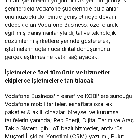
Ticari işletmelerin yoğun olarak yer aldığı büyük
şehirlerdeki Vodafone şubelerinde bu alanları
önümüzdeki dönemde genişletmeye devam
edecek olan Vodafone Business, özel olarak
eğitilmiş danışmanlarıyla dijital ve teknolojik
çözümlerini şirketlere yerinde göstererek,
işletmelerin uçtan uca dijital dönüşümünü
gerçekleştirmesine katkı sağlayacak.
İşletmelere özel tüm ürün ve hizmetler
ekiplerce işletmelere tanıtılacak
Vodafone Business’ın esnaf ve KOBİ’lere sunduğu
Vodafone mobil tarifeler, esnaflara özel ek
paketler & akıllı cihazlar, bireysel ve kurumsal
tarifelerin yanında; Red Enerji, Dijital Tarım ve Araç
Takip Sistemi gibi IoT bazlı hizmetler, antivirüs,
Müşteri İlişkileri Yönetimi (CRM) yazılımı, Bulut