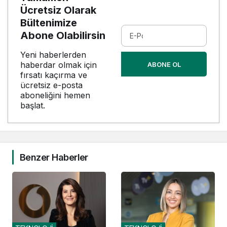
Ücretsiz Olarak
Bültenimize
Abone Olabilirsin
Yeni haberlerden
haberdar olmak için
ABONE OL
fırsatı kaçırma ve
ücretsiz e-posta
aboneliğini hemen
başlat.
Benzer Haberler