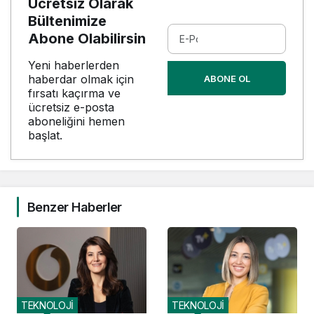
Ücretsiz Olarak
Bültenimize
Abone Olabilirsin
Yeni haberlerden
haberdar olmak için
ABONE OL
fırsatı kaçırma ve
ücretsiz e-posta
aboneliğini hemen
başlat.
Benzer Haberler
TEKNOLOJİ
TEKNOLOJİ