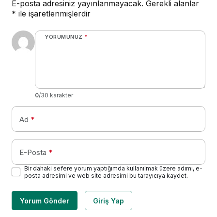
E-posta adresiniz yayınlanmayacak.
Gerekli alanlar
*
ile işaretlenmişlerdir
YORUMUNUZ
*
0
/30 karakter
Ad
*
E-Posta
*
Bir dahaki sefere yorum yaptığımda kullanılmak üzere adımı, e-
posta adresimi ve web site adresimi bu tarayıcıya kaydet.
Yorum Gönder
Giriş Yap