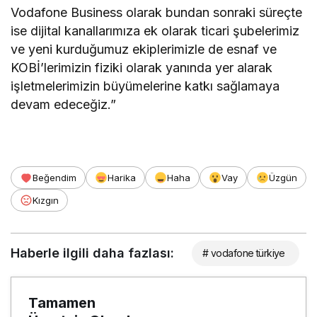
Vodafone Business olarak bundan sonraki süreçte
ise dijital kanallarımıza ek olarak ticari şubelerimiz
ve yeni kurduğumuz ekiplerimizle de esnaf ve
KOBİ’lerimizin fiziki olarak yanında yer alarak
işletmelerimizin büyümelerine katkı sağlamaya
devam edeceğiz.”
Beğendim
Harika
Haha
Vay
Üzgün
Kızgın
Haberle ilgili daha fazlası:
# vodafone türkiye
Tamamen