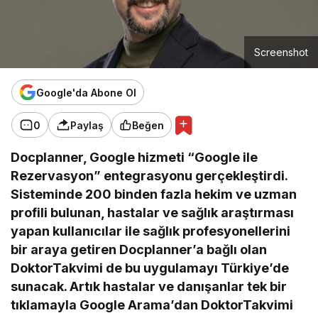
Screenshot
Google'da Abone Ol
0
Paylaş
Beğen
Docplanner, Google hizmeti “Google ile
Rezervasyon” entegrasyonu gerçekleştirdi.
Sisteminde 200 binden fazla hekim ve uzman
profili bulunan, hastalar ve sağlık araştırması
yapan kullanıcılar ile sağlık profesyonellerini
bir araya getiren Docplanner’a bağlı olan
DoktorTakvimi de bu uygulamayı Türkiye’de
sunacak. Artık hastalar ve danışanlar tek bir
tıklamayla Google Arama’dan DoktorTakvimi