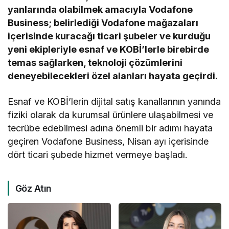
yanlarında olabilmek amacıyla Vodafone
Business; belirlediği Vodafone mağazaları
içerisinde kuracağı ticari şubeler ve kurduğu
yeni ekipleriyle esnaf ve KOBİ’lerle birebirde
temas sağlarken, teknoloji çözümlerini
deneyebilecekleri özel alanları hayata geçirdi.
Esnaf ve KOBİ’lerin dijital satış kanallarının yanında
fiziki olarak da kurumsal ürünlere ulaşabilmesi ve
tecrübe edebilmesi adına önemli bir adımı hayata
geçiren Vodafone Business, Nisan ayı içerisinde
dört ticari şubede hizmet vermeye başladı.
Göz Atın