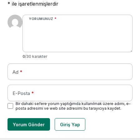
*
ile işaretlenmişlerdir
YORUMUNUZ
*
0
/30 karakter
Ad
*
E-Posta
*
Bir dahaki sefere yorum yaptığımda kullanılmak üzere adımı, e-
posta adresimi ve web site adresimi bu tarayıcıya kaydet.
Yorum Gönder
Giriş Yap