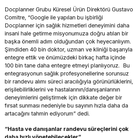
Docplanner Grubu Küresel Ürün Direktörü Gustavo
Comitre, “Google ile yapılan bu işbirliği
Docplanner için sağlık hizmetleri deneyimini daha
insani hale getirme misyonumuza doğru atılan bir
başka önemli adım olduğundan çok heyecanlıyım.
Şimdiden 40 bin doktor, uzman ve kliniği başarıyla
entegre ettik ve önümüzdeki birkaç hafta içinde
100 bin tane daha entegre etmeyi planlıyoruz. Bu
entegrasyonun sağlık profesyonellerine sorunsuz
bir randevu alımı süreci aracılığıyla görünürlüklerini,
erişilebilirliklerini ve hastalarının/danışanlarının
deneyimlerini geliştirmek için dikkate değer bir
fırsat sunması nedeniyle bu sayının hızla daha da
artacağını tahmin ediyorum” dedi.
“Hasta ve danışanlar randevu süreçlerini çok
daha hızlı yönetebilecekler”