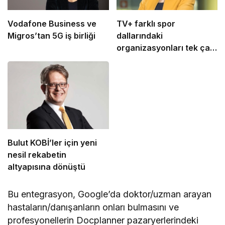
Vodafone Business ve
TV+ farklı spor
Migros’tan 5G iş birliği
dallarındaki
organizasyonları tek çatı
altında buluşturuyor
Bulut KOBİ’ler için yeni
nesil rekabetin
altyapısına dönüştü
Bu entegrasyon, Google’da doktor/uzman arayan
hastaların/danışanların onları bulmasını ve
profesyonellerin Docplanner pazaryerlerindeki