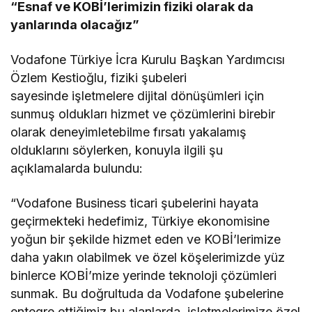
“Esnaf ve KOBİ’lerimizin fiziki olarak da
yanlarında olacağız”
Vodafone Türkiye İcra Kurulu Başkan Yardımcısı
Özlem Kestioğlu, fiziki şubeleri
sayesinde işletmelere dijital dönüşümleri için
sunmuş oldukları hizmet ve çözümlerini birebir
olarak deneyimletebilme fırsatı yakalamış
olduklarını söylerken, konuyla ilgili şu
açıklamalarda bulundu:
“Vodafone Business ticari şubelerini hayata
geçirmekteki hedefimiz, Türkiye ekonomisine
yoğun bir şekilde hizmet eden ve KOBİ’lerimize
daha yakın olabilmek ve özel köşelerimizde yüz
binlerce KOBİ’mize yerinde teknoloji çözümleri
sunmak. Bu doğrultuda da Vodafone şubelerine
entegre ettiğimiz bu alanlarda, işletmelerimize özel