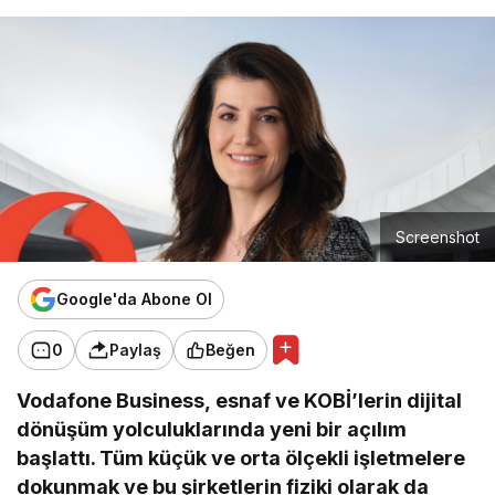
Screenshot
Google'da Abone Ol
0
Paylaş
Beğen
Vodafone Business, esnaf ve KOBİ’lerin dijital
dönüşüm yolculuklarında yeni bir açılım
başlattı. Tüm küçük ve orta ölçekli işletmelere
dokunmak ve bu şirketlerin fiziki olarak da