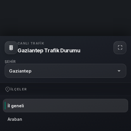
CANLI TRAFIK
⛶
Gaziantep Trafik Durumu
ŞEHIR
Gaziantep
İLÇELER
İl geneli
Araban