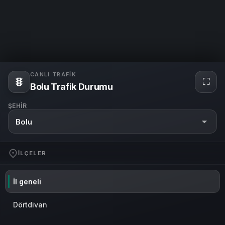
CANLI TRAFIK
⛶
Bolu Trafik Durumu
ŞEHIR
Bolu
İLÇELER
İl geneli
Dörtdivan