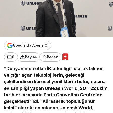
Google'da Abone Ol
0
Paylaş
Beğen
“Dünyanın en etkili İK etkinliği” olarak bilinen
ve çığır açan teknolojilerin, geleceği
şekillendiren küresel yeniliklerin buluşmasına
ev sahipliği yapan Unleash World, 20 – 22 Ekim
tarihleri arasında Paris Convetion Centre’de
gerçekleştirildi. “Küresel İK topluluğunun
kalbi” olarak tanımlanan Unleash World,