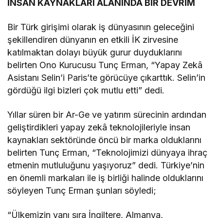
İNSAN KAYNAKLARI ALANINDA BİR DEVRİM
Bir Türk girişimi olarak iş dünyasının geleceğini
şekillendiren dünyanın en etkili İK zirvesine
katılmaktan dolayı büyük gurur duyduklarını
belirten Ono Kurucusu Tunç Erman, “Yapay Zekâ
Asistanı Selin’i Paris’te görücüye çıkarttık. Selin’in
gördüğü ilgi bizleri çok mutlu etti” dedi.
Yıllar süren bir Ar-Ge ve yatırım sürecinin ardından
geliştirdikleri yapay zekâ teknolojileriyle insan
kaynakları sektöründe öncü bir marka olduklarını
belirten Tunç Erman, “Teknolojimizi dünyaya ihraç
etmenin mutluluğunu yaşıyoruz” dedi. Türkiye’nin
en önemli markaları ile iş birliği halinde olduklarını
söyleyen Tunç Erman şunları söyledi;
“Ülkemizin yanı sıra İngiltere, Almanya,