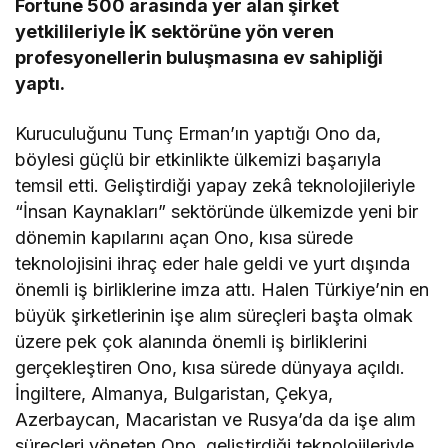
Fortune 500 arasında yer alan şirket
yetkilileriyle İK sektörüne yön veren
profesyonellerin buluşmasına ev sahipliği
yaptı.
Kuruculuğunu Tunç Erman’ın yaptığı Ono da,
böylesi güçlü bir etkinlikte ülkemizi başarıyla
temsil etti. Geliştirdiği yapay zekâ teknolojileriyle
“İnsan Kaynakları” sektöründe ülkemizde yeni bir
dönemin kapılarını açan Ono, kısa sürede
teknolojisini ihraç eder hale geldi ve yurt dışında
önemli iş birliklerine imza attı. Halen Türkiye’nin en
büyük şirketlerinin işe alım süreçleri başta olmak
üzere pek çok alanında önemli iş birliklerini
gerçekleştiren Ono, kısa sürede dünyaya açıldı.
İngiltere, Almanya, Bulgaristan, Çekya,
Azerbaycan, Macaristan ve Rusya’da da işe alım
süreçleri yöneten Ono, geliştirdiği teknolojileriyle