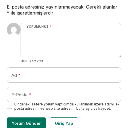
E-posta adresiniz yayınlanmayacak.
Gerekli alanlar
*
ile işaretlenmişlerdir
YORUMUNUZ
*
0
/30 karakter
Ad
*
E-Posta
*
Bir dahaki sefere yorum yaptığımda kullanılmak üzere adımı, e-
posta adresimi ve web site adresimi bu tarayıcıya kaydet.
Yorum Gönder
Giriş Yap