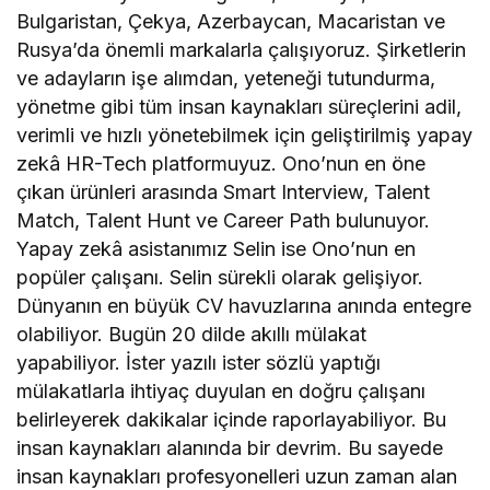
Bulgaristan, Çekya, Azerbaycan, Macaristan ve
Rusya’da önemli markalarla çalışıyoruz. Şirketlerin
ve adayların işe alımdan, yeteneği tutundurma,
yönetme gibi tüm insan kaynakları süreçlerini adil,
verimli ve hızlı yönetebilmek için geliştirilmiş yapay
zekâ HR-Tech platformuyuz. Ono’nun en öne
çıkan ürünleri arasında Smart Interview, Talent
Match, Talent Hunt ve Career Path bulunuyor.
Yapay zekâ asistanımız Selin ise Ono’nun en
popüler çalışanı. Selin sürekli olarak gelişiyor.
Dünyanın en büyük CV havuzlarına anında entegre
olabiliyor. Bugün 20 dilde akıllı mülakat
yapabiliyor. İster yazılı ister sözlü yaptığı
mülakatlarla ihtiyaç duyulan en doğru çalışanı
belirleyerek dakikalar içinde raporlayabiliyor. Bu
insan kaynakları alanında bir devrim. Bu sayede
insan kaynakları profesyonelleri uzun zaman alan