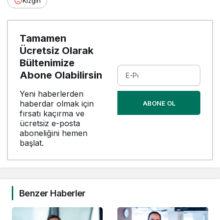
Kızgın
Tamamen
Ücretsiz Olarak
Bültenimize
Abone Olabilirsin
Yeni haberlerden
haberdar olmak için
ABONE OL
fırsatı kaçırma ve
ücretsiz e-posta
aboneliğini hemen
başlat.
Benzer Haberler