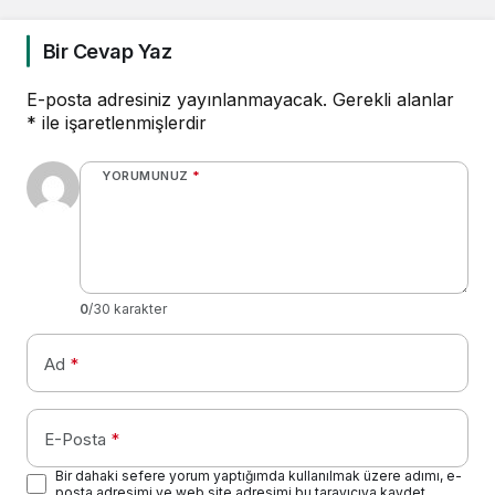
Bir Cevap Yaz
E-posta adresiniz yayınlanmayacak.
Gerekli alanlar
*
ile işaretlenmişlerdir
YORUMUNUZ
*
0
/30 karakter
Ad
*
E-Posta
*
Bir dahaki sefere yorum yaptığımda kullanılmak üzere adımı, e-
posta adresimi ve web site adresimi bu tarayıcıya kaydet.