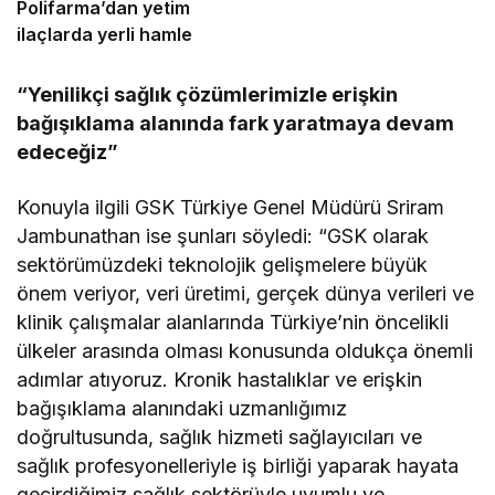
Polifarma’dan yetim
ilaçlarda yerli hamle
“Yenilikçi sağlık çözümlerimizle erişkin
bağışıklama alanında fark yaratmaya devam
edeceğiz”
Konuyla ilgili GSK Türkiye Genel Müdürü Sriram
Jambunathan ise şunları söyledi: “GSK olarak
sektörümüzdeki teknolojik gelişmelere büyük
önem veriyor, veri üretimi, gerçek dünya verileri ve
klinik çalışmalar alanlarında Türkiye’nin öncelikli
ülkeler arasında olması konusunda oldukça önemli
adımlar atıyoruz. Kronik hastalıklar ve erişkin
bağışıklama alanındaki uzmanlığımız
doğrultusunda, sağlık hizmeti sağlayıcıları ve
sağlık profesyonelleriyle iş birliği yaparak hayata
geçirdiğimiz sağlık sektörüyle uyumlu ve