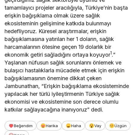
tamamlayıcı projeler aracılığıyla, Türkiye’nin başta
erişkin bağışıklama olmak üzere sağlık
ekosisteminin gelişimine katkıda bulunmayı
hedefliyoruz. Küresel araştırmalar, erişkin
bağışıklamasına yatırılan her 1 doların, sağlık
harcamalarının ötesine geçen 19 dolarlık bir
1
ekonomik getiri sağladığını ortaya koyuyor
.”
Yaşlanan nüfusun sağlık sorunlarını önlemek ve
bulaşıcı hastalıklarla mücadele etmek için erişkin
bağışıklamasının önemine dikkat çeken
Jambunathan, “Erişkin bağışıklama ekosisteminde
yapılacak her türlü iyileştirmenin Türkiye sağlık
ekonomisi ve ekosistemine son derece olumlu
katkılar sağlayacağına inanıyoruz” dedi.
Beğendim
Harika
Haha
Vay
Üzgün