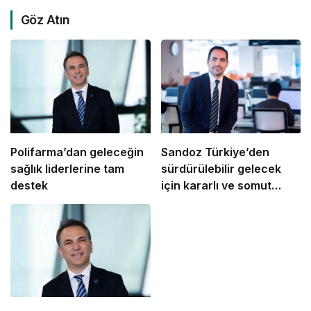
Göz Atın
Polifarma’dan geleceğin
Sandoz Türkiye’den
sağlık liderlerine tam
sürdürülebilir gelecek
destek
için kararlı ve somut
adımlar