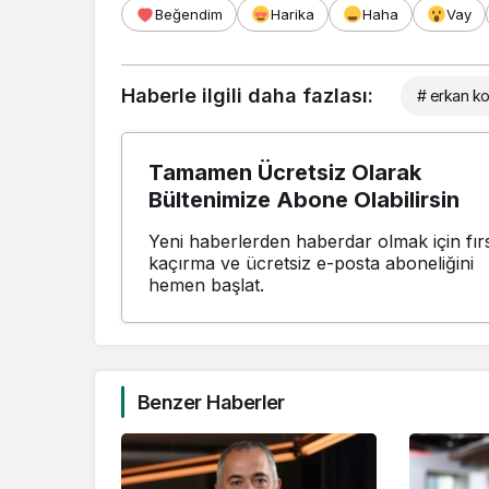
Beğendim
Harika
Haha
Vay
Haberle ilgili daha fazlası:
# erkan ko
Tamamen Ücretsiz Olarak
Bültenimize Abone Olabilirsin
Yeni haberlerden haberdar olmak için fırs
kaçırma ve ücretsiz e-posta aboneliğini
hemen başlat.
Benzer Haberler