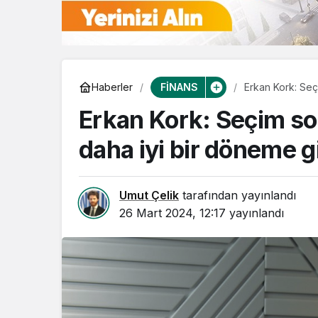
FİNANS
Haberler
Erkan Kork: Seç
Erkan Kork: Seçim so
daha iyi bir döneme g
Umut Çelik
tarafından yayınlandı
26 Mart 2024, 12:17
yayınlandı