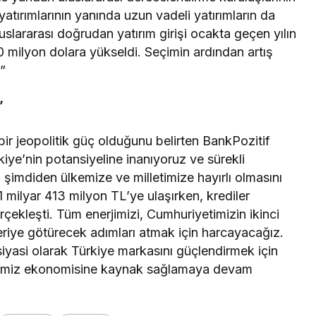
atırımlarının yanında uzun vadeli yatırımların da
uslararası doğrudan yatırım girişi ocakta geçen yılın
milyon dolara yükseldi. Seçimin ardından artış
”
”
bir jeopolitik güç olduğunu belirten BankPozitif
iye’nin potansiyeline inanıyoruz ve sürekli
in şimdiden ülkemize ve milletimize hayırlı olmasını
 milyar 413 milyon TL’ye ulaşırken, krediler
çekleşti. Tüm enerjimizi, Cumhuriyetimizin ikinci
eriye götürecek adımları atmak için harcayacağız.
iyasi olarak Türkiye markasını güçlendirmek için
ülkemiz ekonomisine kaynak sağlamaya devam