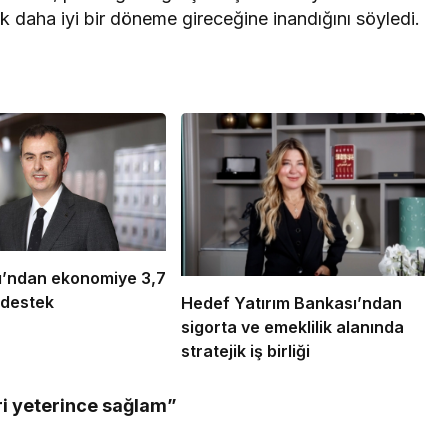
k daha iyi bir döneme gireceğine inandığını söyledi.
ı’ndan ekonomiye 3,7
 destek
Hedef Yatırım Bankası’ndan
sigorta ve emeklilik alanında
stratejik iş birliği
i yeterince sağlam”