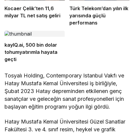
Kocaer Çelik’ten 11,6
Türk Telekom’dan yılın ilk
milyar TL net satış geliri
yarısında güçlü
performans
kayIQ.ai, 500 bin dolar
tohumyatırımla hayata
geçti
Tosyalı Holding, Contemporary Istanbul Vakfı ve
Hatay Mustafa Kemal Üniversitesi iş birliğiyle,
Şubat 2023 Hatay depreminden etkilenen genç
sanatçılar ve geleceğin sanat profesyonelleri için
başlayan eğitim programı yoğun ilgi gördü.
Hatay Mustafa Kemal Üniversitesi Güzel Sanatlar
Fakültesi 3. ve 4. sınıf resim, heykel ve grafik