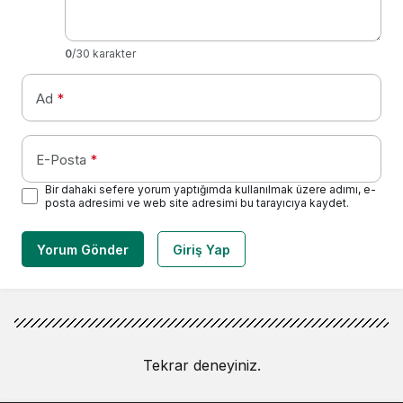
0
/30 karakter
Ad
*
E-Posta
*
Bir dahaki sefere yorum yaptığımda kullanılmak üzere adımı, e-
posta adresimi ve web site adresimi bu tarayıcıya kaydet.
Yorum Gönder
Giriş Yap
Tekrar deneyiniz.