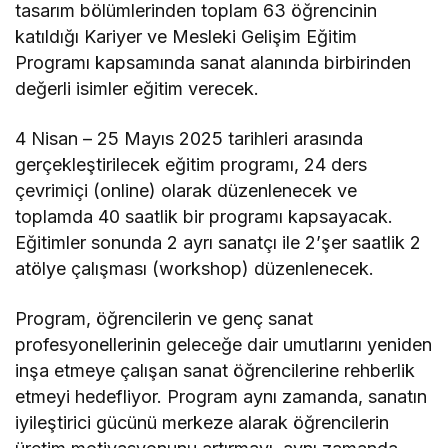
tasarım bölümlerinden toplam 63 öğrencinin
katıldığı Kariyer ve Mesleki Gelişim Eğitim
Programı kapsamında sanat alanında birbirinden
değerli isimler eğitim verecek.
4 Nisan – 25 Mayıs 2025 tarihleri arasında
gerçekleştirilecek eğitim programı, 24 ders
çevrimiçi (online) olarak düzenlenecek ve
toplamda 40 saatlik bir programı kapsayacak.
Eğitimler sonunda 2 ayrı sanatçı ile 2’şer saatlik 2
atölye çalışması (workshop) düzenlenecek.
Program, öğrencilerin ve genç sanat
profesyonellerinin geleceğe dair umutlarını yeniden
inşa etmeye çalışan sanat öğrencilerine rehberlik
etmeyi hedefliyor. Program aynı zamanda, sanatın
iyileştirici gücünü merkeze alarak öğrencilerin