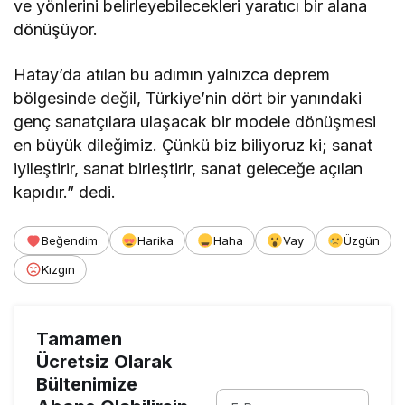
ve yönlerini belirleyebilecekleri yaratıcı bir alana
dönüşüyor.
Hatay’da atılan bu adımın yalnızca deprem
bölgesinde değil, Türkiye’nin dört bir yanındaki
genç sanatçılara ulaşacak bir modele dönüşmesi
en büyük dileğimiz. Çünkü biz biliyoruz ki; sanat
iyileştirir, sanat birleştirir, sanat geleceğe açılan
kapıdır.” dedi.
Beğendim
Harika
Haha
Vay
Üzgün
Kızgın
Tamamen
Ücretsiz Olarak
Bültenimize