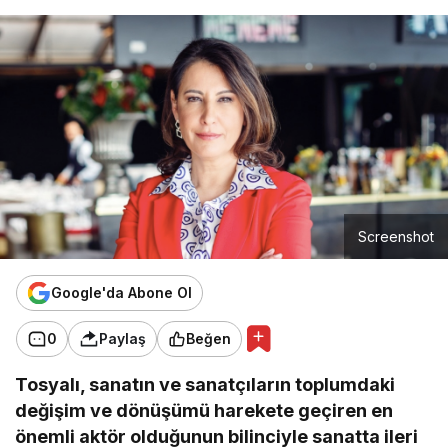
Screenshot
Google'da Abone Ol
0
Paylaş
Beğen
Tosyalı, sanatın ve sanatçıların toplumdaki
değişim ve dönüşümü harekete geçiren en
önemli aktör olduğunun bilinciyle sanatta ileri