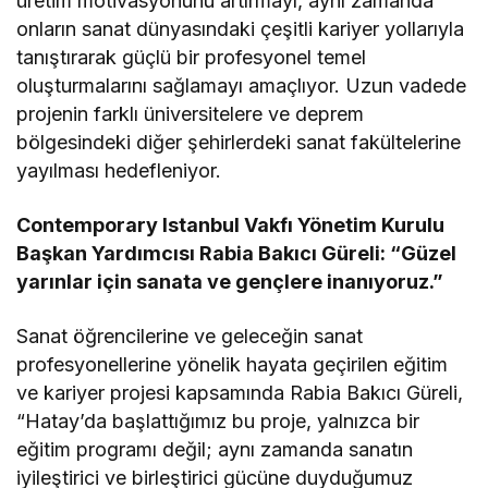
üretim motivasyonunu artırmayı, aynı zamanda
onların sanat dünyasındaki çeşitli kariyer yollarıyla
tanıştırarak güçlü bir profesyonel temel
oluşturmalarını sağlamayı amaçlıyor. Uzun vadede
projenin farklı üniversitelere ve deprem
bölgesindeki diğer şehirlerdeki sanat fakültelerine
yayılması hedefleniyor.
Contemporary Istanbul Vakfı Yönetim Kurulu
Başkan Yardımcısı Rabia Bakıcı Güreli: “Güzel
yarınlar için sanata ve gençlere inanıyoruz.”
Sanat öğrencilerine ve geleceğin sanat
profesyonellerine yönelik hayata geçirilen eğitim
ve kariyer projesi kapsamında Rabia Bakıcı Güreli,
“Hatay’da başlattığımız bu proje, yalnızca bir
eğitim programı değil; aynı zamanda sanatın
iyileştirici ve birleştirici gücüne duyduğumuz