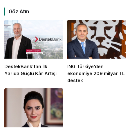
Göz Atın
DestekBank’tan İlk
ING Türkiye’den
Yarıda Güçlü Kâr Artışı
ekonomiye 209 milyar TL
destek