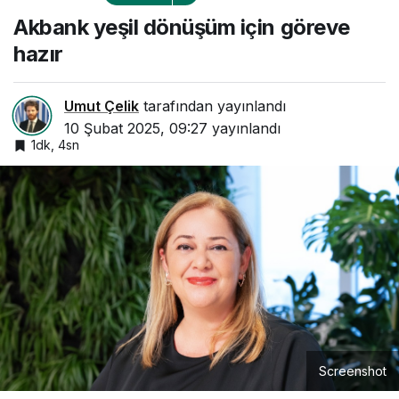
göreve hazır
Akbank yeşil dönüşüm için göreve
hazır
Umut Çelik
tarafından yayınlandı
10 Şubat 2025, 09:27
yayınlandı
1dk, 4sn
Screenshot