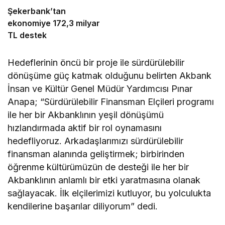
Şekerbank’tan
ekonomiye 172,3 milyar
TL destek
Hedeflerinin öncü bir proje ile sürdürülebilir
dönüşüme güç katmak olduğunu belirten Akbank
İnsan ve Kültür Genel Müdür Yardımcısı Pınar
Anapa; “Sürdürülebilir Finansman Elçileri programı
ile her bir Akbanklının yeşil dönüşümü
hızlandırmada aktif bir rol oynamasını
hedefliyoruz. Arkadaşlarımızı sürdürülebilir
finansman alanında geliştirmek; birbirinden
öğrenme kültürümüzün de desteği ile her bir
Akbanklının anlamlı bir etki yaratmasına olanak
sağlayacak. İlk elçilerimizi kutluyor, bu yolculukta
kendilerine başarılar diliyorum” dedi.