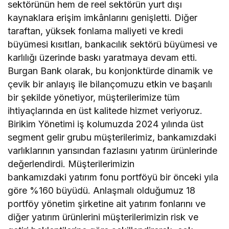
sektörünün hem de reel sektörün yurt dışı
kaynaklara erişim imkânlarını genişletti. Diğer
taraftan, yüksek fonlama maliyeti ve kredi
büyümesi kısıtları, bankacılık sektörü büyümesi ve
karlılığı üzerinde baskı yaratmaya devam etti.
Burgan Bank olarak, bu konjonktürde dinamik ve
çevik bir anlayış ile bilançomuzu etkin ve başarılı
bir şekilde yönetiyor, müşterilerimize tüm
ihtiyaçlarında en üst kalitede hizmet veriyoruz.
Birikim Yönetimi iş kolumuzda 2024 yılında üst
segment gelir grubu müşterilerimiz, bankamızdaki
varlıklarının yarısından fazlasını yatırım ürünlerinde
değerlendirdi. Müşterilerimizin
bankamızdaki yatırım fonu portföyü bir önceki yıla
göre %160 büyüdü. Anlaşmalı olduğumuz 18
portföy yönetim şirketine ait yatırım fonlarını ve
diğer yatırım ürünlerini müşterilerimizin risk ve