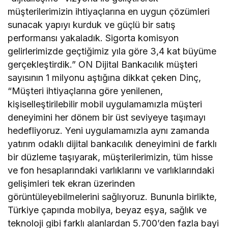
müşterilerimizin ihtiyaçlarına en uygun çözümleri
sunacak yapıyı kurduk ve güçlü bir satış
performansı yakaladık. Sigorta komisyon
gelirlerimizde geçtiğimiz yıla göre 3,4 kat büyüme
gerçekleştirdik.” ON Dijital Bankacılık müşteri
sayısının 1 milyonu aştığına dikkat çeken Dinç,
“Müşteri ihtiyaçlarına göre yenilenen,
kişiselleştirilebilir mobil uygulamamızla müşteri
deneyimini her dönem bir üst seviyeye taşımayı
hedefliyoruz. Yeni uygulamamızla aynı zamanda
yatırım odaklı dijital bankacılık deneyimini de farklı
bir düzleme taşıyarak, müşterilerimizin, tüm hisse
ve fon hesaplarındaki varlıklarını ve varlıklarındaki
gelişimleri tek ekran üzerinden
görüntüleyebilmelerini sağlıyoruz. Bununla birlikte,
Türkiye çapında mobilya, beyaz eşya, sağlık ve
teknoloji gibi farklı alanlardan 5.700’den fazla bayi