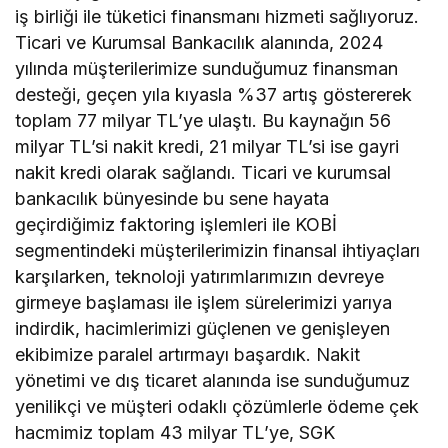
iş birliği ile tüketici finansmanı hizmeti sağlıyoruz.
Ticari ve Kurumsal Bankacılık alanında, 2024
yılında müşterilerimize sunduğumuz finansman
desteği, geçen yıla kıyasla %37 artış göstererek
toplam 77 milyar TL’ye ulaştı. Bu kaynağın 56
milyar TL’si nakit kredi, 21 milyar TL’si ise gayri
nakit kredi olarak sağlandı. Ticari ve kurumsal
bankacılık bünyesinde bu sene hayata
geçirdiğimiz faktoring işlemleri ile KOBİ
segmentindeki müşterilerimizin finansal ihtiyaçları
karşılarken, teknoloji yatırımlarımızın devreye
girmeye başlaması ile işlem sürelerimizi yarıya
indirdik, hacimlerimizi güçlenen ve genişleyen
ekibimize paralel artırmayı başardık. Nakit
yönetimi ve dış ticaret alanında ise sunduğumuz
yenilikçi ve müşteri odaklı çözümlerle ödeme çek
hacmimiz toplam 43 milyar TL’ye, SGK