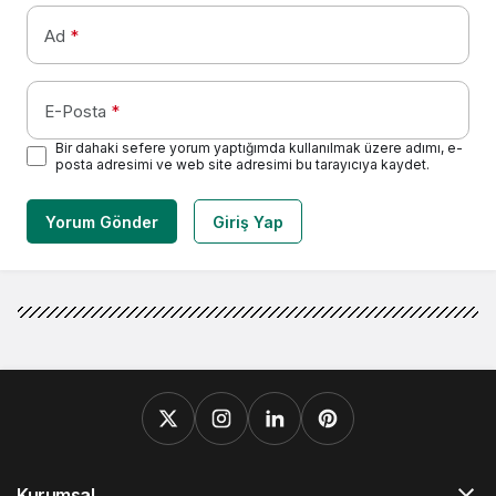
Ad
*
E-Posta
*
Bir dahaki sefere yorum yaptığımda kullanılmak üzere adımı, e-
posta adresimi ve web site adresimi bu tarayıcıya kaydet.
Yorum Gönder
Giriş Yap
Kurumsal