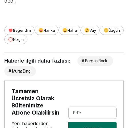
dedi.
Beğendim
Harika
Haha
Vay
Üzgün
Kızgın
Haberle ilgili daha fazlası:
# Burgan Bank
# Murat Dinç
Tamamen
Ücretsiz Olarak
Bültenimize
Abone Olabilirsin
Yeni haberlerden