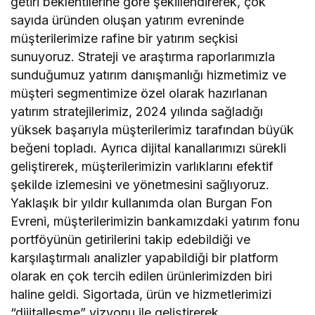
getiri beklentilerine göre şekillendirerek, çok
sayıda üründen oluşan yatırım evreninde
müşterilerimize rafine bir yatırım seçkisi
sunuyoruz. Strateji ve araştırma raporlarımızla
sunduğumuz yatırım danışmanlığı hizmetimiz ve
müşteri segmentimize özel olarak hazırlanan
yatırım stratejilerimiz, 2024 yılında sağladığı
yüksek başarıyla müşterilerimiz tarafından büyük
beğeni topladı. Ayrıca dijital kanallarımızı sürekli
geliştirerek, müşterilerimizin varlıklarını efektif
şekilde izlemesini ve yönetmesini sağlıyoruz.
Yaklaşık bir yıldır kullanımda olan Burgan Fon
Evreni, müşterilerimizin bankamızdaki yatırım fonu
portföyünün getirilerini takip edebildiği ve
karşılaştırmalı analizler yapabildiği bir platform
olarak en çok tercih edilen ürünlerimizden biri
haline geldi. Sigortada, ürün ve hizmetlerimizi
“dijitalleşme” vizyonu ile geliştirerek