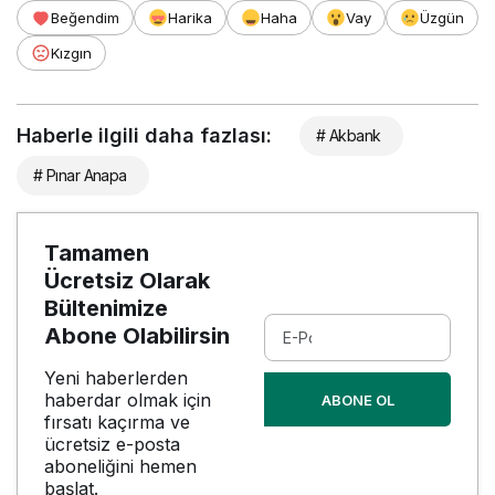
Beğendim
Harika
Haha
Vay
Üzgün
Kızgın
Haberle ilgili daha fazlası:
# Akbank
# Pınar Anapa
Tamamen
Ücretsiz Olarak
Bültenimize
Abone Olabilirsin
Yeni haberlerden
haberdar olmak için
ABONE OL
fırsatı kaçırma ve
ücretsiz e-posta
aboneliğini hemen
başlat.