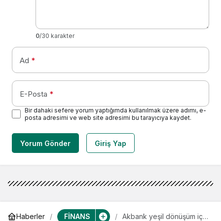
0
/30 karakter
Ad
*
E-Posta
*
Bir dahaki sefere yorum yaptığımda kullanılmak üzere adımı, e-
posta adresimi ve web site adresimi bu tarayıcıya kaydet.
Yorum Gönder
Giriş Yap
FİNANS
Haberler
Akbank yeşil dönüşüm için