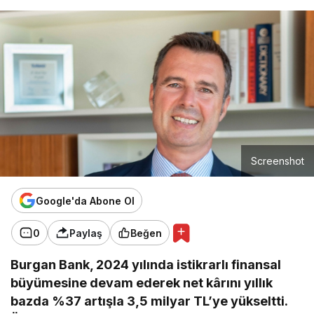
Screenshot
Google'da Abone Ol
0
Paylaş
Beğen
Burgan Bank, 2024 yılında istikrarlı finansal
büyümesine devam ederek net kârını yıllık
bazda %37 artışla 3,5 milyar TL’ye yükseltti.