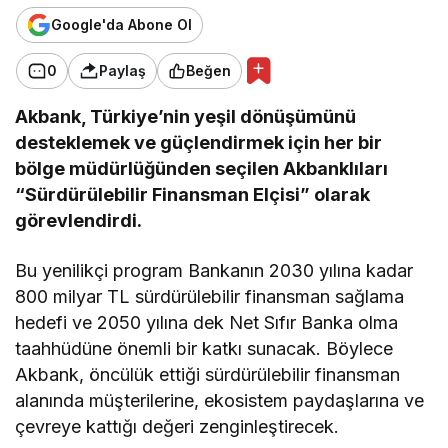
Google'da Abone Ol
0
Paylaş
Beğen
Akbank, Türkiye’nin yeşil dönüşümünü
desteklemek ve güçlendirmek için her bir
bölge müdürlüğünden seçilen Akbanklıları
“Sürdürülebilir Finansman Elçisi” olarak
görevlendirdi.
Bu yenilikçi program Bankanın 2030 yılına kadar
800 milyar TL sürdürülebilir finansman sağlama
hedefi ve 2050 yılına dek Net Sıfır Banka olma
taahhüdüne önemli bir katkı sunacak. Böylece
Akbank, öncülük ettiği sürdürülebilir finansman
alanında müşterilerine, ekosistem paydaşlarına ve
çevreye kattığı değeri zenginleştirecek.