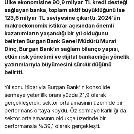
Ülke ekonomisine 90,9 milyar TL kredi desteği
sağlayan banka, toplam aktif büyüklüğünü ise
123,6 milyar TL seviyesine çıkarttı. 2024’ün
makroekonomik istikrar açısından önemli
kazanımların yaşandığı bir yıl olduğunu
belirten Burgan Bank Genel Müdürü Murat
Dinç, Burgan Bank’ın sağlam bilanço yapısı,
etkin risk yönetimi ve dijital bankacılığa yönelik
yatırımlarıyla büyümesini sürdürdüğünü
belirtti.
Yıl sonu itibarıyla Burgan Bank’ın konsolide
sermaye yeterlilik oranı yüzde 21,9 olarak
gerçekleşerek, sektör ortalamasının üzerinde bir
performans ortaya koydu. Öz sermaye karlılığı da
sektör ortalamasının oldukça üzerinde bir
performansla %39,1 olarak gerçekleşti.