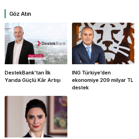
Göz Atın
DestekBank’tan İlk
ING Türkiye’den
Yarıda Güçlü Kâr Artışı
ekonomiye 209 milyar TL
destek