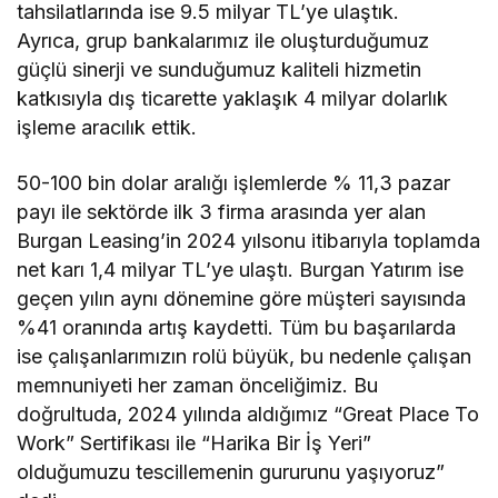
tahsilatlarında ise 9.5 milyar TL’ye ulaştık.
Ayrıca, grup bankalarımız ile oluşturduğumuz
güçlü sinerji ve sunduğumuz kaliteli hizmetin
katkısıyla dış ticarette yaklaşık 4 milyar dolarlık
işleme aracılık ettik.
50-100 bin dolar aralığı işlemlerde % 11,3 pazar
payı ile sektörde ilk 3 firma arasında yer alan
Burgan Leasing’in 2024 yılsonu itibarıyla toplamda
net karı 1,4 milyar TL’ye ulaştı. Burgan Yatırım ise
geçen yılın aynı dönemine göre müşteri sayısında
%41 oranında artış kaydetti. Tüm bu başarılarda
ise çalışanlarımızın rolü büyük, bu nedenle çalışan
memnuniyeti her zaman önceliğimiz. Bu
doğrultuda, 2024 yılında aldığımız “Great Place To
Work” Sertifikası ile “Harika Bir İş Yeri”
olduğumuzu tescillemenin gururunu yaşıyoruz”