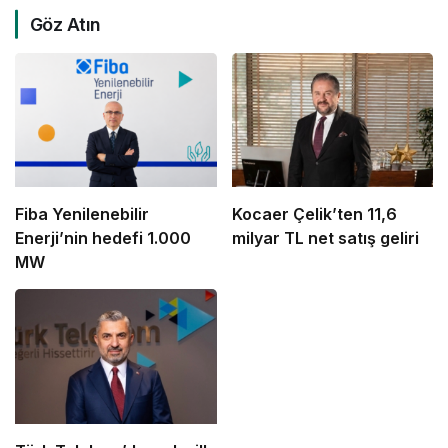
Göz Atın
Fiba Yenilenebilir
Kocaer Çelik’ten 11,6
Enerji’nin hedefi 1.000
milyar TL net satış geliri
MW