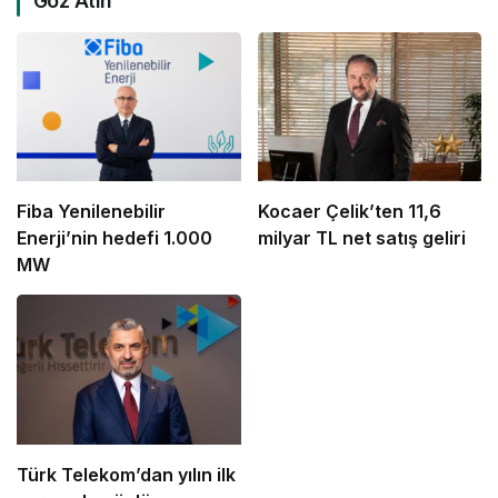
Göz Atın
Fiba Yenilenebilir
Kocaer Çelik’ten 11,6
Enerji’nin hedefi 1.000
milyar TL net satış geliri
MW
Türk Telekom’dan yılın ilk