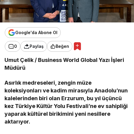
Google'da Abone Ol
0
Paylaş
Beğen
Umut Çelik / Business World Global Yazı İşleri
Müdürü
Asırlık medreseleri, zengin müze
koleksiyonları ve kadim mirasıyla Anadolu’nun
kalelerinden biri olan Erzurum, bu yıl üçüncü
kez
Türkiye Kültür Yolu Festivali’ne ev sahipliği
yaparak
kültürel birikimini yeni nesillere
aktarıyor.