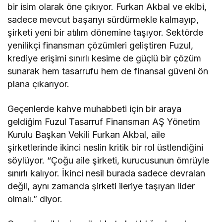
bir isim olarak öne çıkıyor. Furkan Akbal ve ekibi,
sadece mevcut başarıyı sürdürmekle kalmayıp,
şirketi yeni bir atılım dönemine taşıyor. Sektörde
yenilikçi finansman çözümleri geliştiren Fuzul,
krediye erişimi sınırlı kesime de güçlü bir çözüm
sunarak hem tasarrufu hem de finansal güveni ön
plana çıkarıyor.
Geçenlerde kahve muhabbeti için bir araya
geldiğim Fuzul Tasarruf Finansman AŞ Yönetim
Kurulu Başkan Vekili Furkan Akbal, aile
şirketlerinde ikinci neslin kritik bir rol üstlendiğini
söylüyor. “Çoğu aile şirketi, kurucusunun ömrüyle
sınırlı kalıyor. İkinci nesil burada sadece devralan
değil, aynı zamanda şirketi ileriye taşıyan lider
olmalı.” diyor.