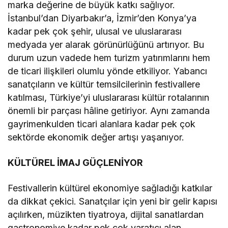
marka değerine de büyük katkı sağlıyor.
İstanbul’dan Diyarbakır’a, İzmir’den Konya’ya
kadar pek çok şehir, ulusal ve uluslararası
medyada yer alarak görünürlüğünü artırıyor. Bu
durum uzun vadede hem turizm yatırımlarını hem
de ticari ilişkileri olumlu yönde etkiliyor. Yabancı
sanatçıların ve kültür temsilcilerinin festivallere
katılması, Türkiye’yi uluslararası kültür rotalarının
önemli bir parçası hâline getiriyor. Aynı zamanda
gayrimenkulden ticari alanlara kadar pek çok
sektörde ekonomik değer artışı yaşanıyor.
KÜLTÜREL İMAJ GÜÇLENİYOR
Festivallerin kültürel ekonomiye sağladığı katkılar
da dikkat çekici. Sanatçılar için yeni bir gelir kapısı
açılırken, müzikten tiyatroya, dijital sanatlardan
gastronomiye kadar pek çok yaratıcı alan