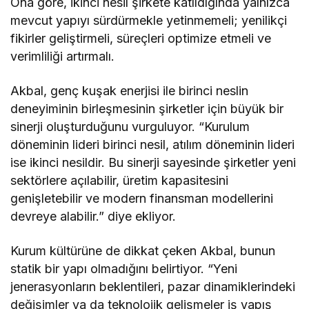
Ona göre, ikinci nesil şirkete katıldığında yalnızca
mevcut yapıyı sürdürmekle yetinmemeli; yenilikçi
fikirler geliştirmeli, süreçleri optimize etmeli ve
verimliliği artırmalı.
Akbal, genç kuşak enerjisi ile birinci neslin
deneyiminin birleşmesinin şirketler için büyük bir
sinerji oluşturduğunu vurguluyor. “Kurulum
döneminin lideri birinci nesil, atılım döneminin lideri
ise ikinci nesildir. Bu sinerji sayesinde şirketler yeni
sektörlere açılabilir, üretim kapasitesini
genişletebilir ve modern finansman modellerini
devreye alabilir.” diye ekliyor.
Kurum kültürüne de dikkat çeken Akbal, bunun
statik bir yapı olmadığını belirtiyor. “Yeni
jenerasyonların beklentileri, pazar dinamiklerindeki
değişimler ya da teknolojik gelişmeler iş yapış