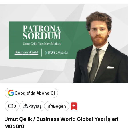
Google'da Abone Ol
0
Paylaş
Beğen
Umut Çelik / Business World Global Yazı İşleri
Müdürü