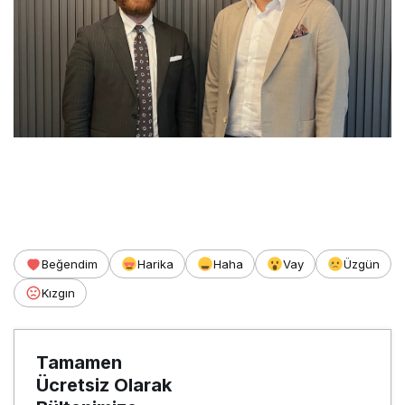
Beğendim
Harika
Haha
Vay
Üzgün
Kızgın
Tamamen
Ücretsiz Olarak