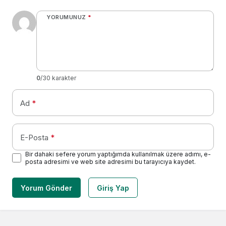
YORUMUNUZ
*
0
/30 karakter
Ad
*
E-Posta
*
Bir dahaki sefere yorum yaptığımda kullanılmak üzere adımı, e-
posta adresimi ve web site adresimi bu tarayıcıya kaydet.
Yorum Gönder
Giriş Yap