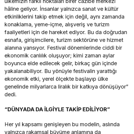
ülkemizin farklı noktaları birer cazibe merkezi
hâline geliyor. İnsanlar yalnızca sanat ve kültür
etkinliklerini takip etmek için değil, aynı zamanda
konaklama, yeme-içme, alışveriş ve turizm
faaliyetleri için de hareket ediyor. Bu da doğrudan
esnafa, girişimcilere, turizm sektörüne ve hizmet
alanına yansıyor. Festival dönemlerinde ciddi bir
ekonomik canlılık oluşuyor; kimi zaman aylar
boyunca elde edilecek gelir, birkaç gün içinde
yakalanabiliyor. Bu yönüyle festivalin yarattığı
ekonomik etki, yerel ölçekte başlayıp ülke
genelinde milyarlarca liralık bir katkıya dönüşüyor”
dedi.
“DÜNYADA DA İLGİYLE TAKİP EDİLİYOR”
Her yıl kapsamı genişleyen bu modelin, aslında
yalnızca rakamsal büyüme anlamına da