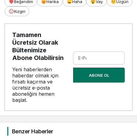
Beğendim
Harika
Haha
Vay
Üzgün
Kızgın
Tamamen
Ücretsiz Olarak
Bültenimize
Abone Olabilirsin
Yeni haberlerden
haberdar olmak için
ABONE OL
fırsatı kaçırma ve
ücretsiz e-posta
aboneliğini hemen
başlat.
Benzer Haberler