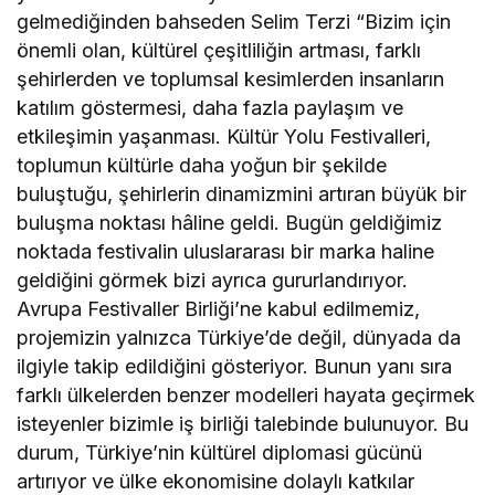
gelmediğinden bahseden Selim Terzi “Bizim için
önemli olan, kültürel çeşitliliğin artması, farklı
şehirlerden ve toplumsal kesimlerden insanların
katılım göstermesi, daha fazla paylaşım ve
etkileşimin yaşanması. Kültür Yolu Festivalleri,
toplumun kültürle daha yoğun bir şekilde
buluştuğu, şehirlerin dinamizmini artıran büyük bir
buluşma noktası hâline geldi. Bugün geldiğimiz
noktada festivalin uluslararası bir marka haline
geldiğini görmek bizi ayrıca gururlandırıyor.
Avrupa Festivaller Birliği’ne kabul edilmemiz,
projemizin yalnızca Türkiye’de değil, dünyada da
ilgiyle takip edildiğini gösteriyor. Bunun yanı sıra
farklı ülkelerden benzer modelleri hayata geçirmek
isteyenler bizimle iş birliği talebinde bulunuyor. Bu
durum, Türkiye’nin kültürel diplomasi gücünü
artırıyor ve ülke ekonomisine dolaylı katkılar