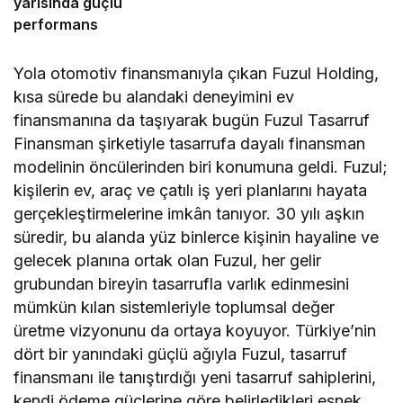
yarısında güçlü
performans
Yola otomotiv finansmanıyla çıkan Fuzul Holding,
kısa sürede bu alandaki deneyimini ev
finansmanına da taşıyarak bugün Fuzul Tasarruf
Finansman şirketiyle tasarrufa dayalı finansman
modelinin öncülerinden biri konumuna geldi. Fuzul;
kişilerin ev, araç ve çatılı iş yeri planlarını hayata
gerçekleştirmelerine imkân tanıyor. 30 yılı aşkın
süredir, bu alanda yüz binlerce kişinin hayaline ve
gelecek planına ortak olan Fuzul, her gelir
grubundan bireyin tasarrufla varlık edinmesini
mümkün kılan sistemleriyle toplumsal değer
üretme vizyonunu da ortaya koyuyor. Türkiye’nin
dört bir yanındaki güçlü ağıyla Fuzul, tasarruf
finansmanı ile tanıştırdığı yeni tasarruf sahiplerini,
kendi ödeme güçlerine göre belirledikleri esnek