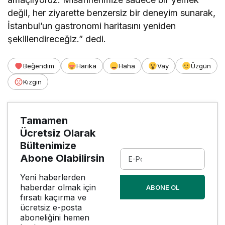
değil, her ziyarette benzersiz bir deneyim sunarak,
İstanbul’un gastronomi haritasını yeniden
şekillendireceğiz.” dedi.
Beğendim
Harika
Haha
Vay
Üzgün
Kızgın
Tamamen
Ücretsiz Olarak
Bültenimize
Abone Olabilirsin
Yeni haberlerden
haberdar olmak için
ABONE OL
fırsatı kaçırma ve
ücretsiz e-posta
aboneliğini hemen