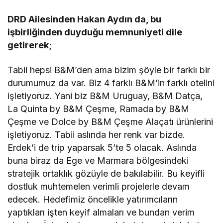
DRD Ailesinden Hakan Aydın da, bu
işbirliğinden duyduğu memnuniyeti dile
getirerek;
Tabii hepsi B&M’den ama bizim şöyle bir farklı bir
durumumuz da var. Biz 4 farklı B&M’in farklı otelini
işletiyoruz. Yani biz B&M Uruguay, B&M Datça,
La Quinta by B&M Çeşme, Ramada by B&M
Çeşme ve Dolce by B&M Çeşme Alaçatı ürünlerini
işletiyoruz. Tabii aslında her renk var bizde.
Erdek’i de trip yaparsak 5’te 5 olacak. Aslında
buna biraz da Ege ve Marmara bölgesindeki
stratejik ortaklık gözüyle de bakılabilir. Bu keyifli
dostluk muhtemelen verimli projelerle devam
edecek. Hedefimiz öncelikle yatırımcıların
yaptıkları işten keyif almaları ve bundan verim