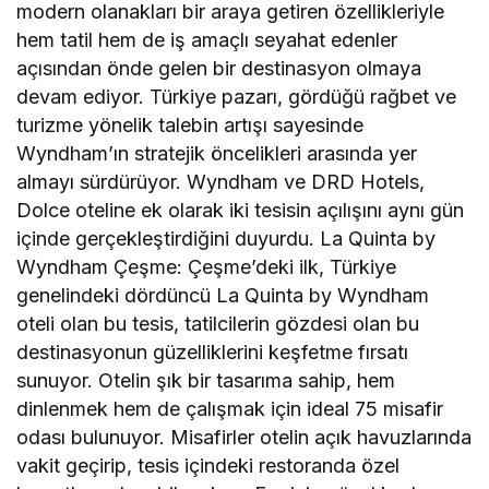
modern olanakları bir araya getiren özellikleriyle
hem tatil hem de iş amaçlı seyahat edenler
açısından önde gelen bir destinasyon olmaya
devam ediyor. Türkiye pazarı, gördüğü rağbet ve
turizme yönelik talebin artışı sayesinde
Wyndham’ın stratejik öncelikleri arasında yer
almayı sürdürüyor. Wyndham ve DRD Hotels,
Dolce oteline ek olarak iki tesisin açılışını aynı gün
içinde gerçekleştirdiğini duyurdu. La Quinta by
Wyndham Çeşme: Çeşme’deki ilk, Türkiye
genelindeki dördüncü La Quinta by Wyndham
oteli olan bu tesis, tatilcilerin gözdesi olan bu
destinasyonun güzelliklerini keşfetme fırsatı
sunuyor. Otelin şık bir tasarıma sahip, hem
dinlenmek hem de çalışmak için ideal 75 misafir
odası bulunuyor. Misafirler otelin açık havuzlarında
vakit geçirip, tesis içindeki restoranda özel