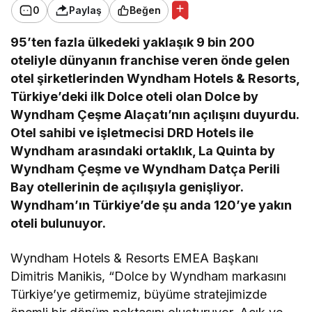
0
Paylaş
Beğen
95’ten fazla ülkedeki yaklaşık 9 bin 200
oteliyle dünyanın franchise veren önde gelen
otel şirketlerinden Wyndham Hotels & Resorts,
Türkiye’deki ilk Dolce oteli olan Dolce by
Wyndham Çeşme Alaçatı’nın açılışını duyurdu.
Otel sahibi ve işletmecisi DRD Hotels ile
Wyndham arasındaki ortaklık, La Quinta by
Wyndham Çeşme ve Wyndham Datça Perili
Bay otellerinin de açılışıyla genişliyor.
Wyndham’ın Türkiye’de şu anda 120’ye yakın
oteli bulunuyor.
Wyndham Hotels & Resorts EMEA Başkanı
Dimitris Manikis, “Dolce by Wyndham markasını
Türkiye’ye getirmemiz, büyüme stratejimizde