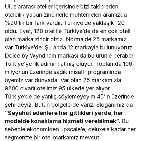
Uluslararası oteller içerisinde bizi takip eden,
otelcilik yapan zincirlerle muhtemelen aramızda
%20’lik bir fark vardır. Türkiye’de yaklaşık 120
oldu. Evet, 120 otel ile Türkiye’de de en çok oteli
olan marka zincir biziz. Normalde 25 markamız
var Türkiye’de. Şu anda 12 markayla bulunuyoruz.
Dolce by Wyndham markası da bu ürünle beraber
Türkiye’ye ilk adımını atmış oluyor. Toplamda 106
milyonun üzerinde sadık misafir programında
üyemiz var dünyada. Var olan 25 markamızla
9200 civarlı otelimiz 95 ülkede yer alıyor.
Türkiye’de de yanlış söylemeyeyim 45’in üzerinde
şehirdeyiz. Bütün bölgelerde varız. Sloganımız da
“Seyahat edenlere her gittikleri yerde, her
modelde konaklama hizmeti verebilmek”.
Bu
sebeple ekonomiden upscale’e, deluxe’a kadar her
segmentte bir otel markamız mevcut.