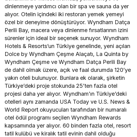
dinlenmeye yardımcı olan bir spa ve sauna da yer
alıyor. Otelin içindeki iki restoran yemek yemeyi
özel bir deneyime dönüştürüyor. Wyndham Datça
Perili Bay, macera veya dinlenme fırsatlarının izini
sürenler için ideal bir seçenek sunuyor. Wyndham
Hotels & Resorts’un Türkiye genelinde, yeni açılan
Dolce by Wyndham Çeşme Alaçatı, La Quinta by
Wyndham Çeşme ve Wyndham Datça Perili Bay
de dahil olmak üzere, açık ve faal durumda 120’ye
yakın oteli bulunuyor. Bunlara ek olarak, şirketin
Türkiye’deki proje stokunda 25’ten fazla otel
projesi daha yer alıyor. Wyndham’ın Türkiye’deki
otelleri aynı zamanda USA Today ve U.S. News &
World Report okuyucuları tarafından bir numaralı
otel ödül programı seçilen Wyndham Rewards
kapsamında yer alıyor. 60 binden fazla otel, resort
tatil kulübü ve kiralık tatil evinin dahil olduğu