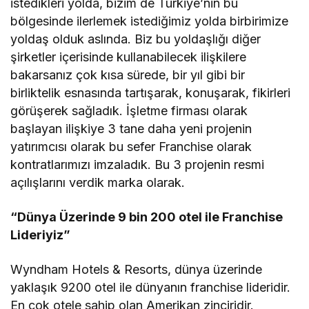
istedikleri yolda, bizim de Türkiye’nin bu
bölgesinde ilerlemek istediğimiz yolda birbirimize
yoldaş olduk aslında. Biz bu yoldaşlığı diğer
şirketler içerisinde kullanabilecek ilişkilere
bakarsanız çok kısa sürede, bir yıl gibi bir
birliktelik esnasında tartışarak, konuşarak, fikirleri
görüşerek sağladık. İşletme firması olarak
başlayan ilişkiye 3 tane daha yeni projenin
yatırımcısı olarak bu sefer Franchise olarak
kontratlarımızı imzaladık. Bu 3 projenin resmi
açılışlarını verdik marka olarak.
“Dünya Üzerinde 9 bin 200 otel ile Franchise
Lideriyiz”
Wyndham Hotels & Resorts, dünya üzerinde
yaklaşık 9200 otel ile dünyanın franchise lideridir.
En çok otele sahip olan Amerikan zinciridir.