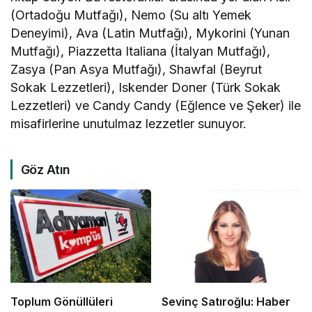
(Ortadoğu Mutfağı), Nemo (Su altı Yemek
Deneyimi), Ava (Latin Mutfağı), Mykorini (Yunan
Mutfağı), Piazzetta Italiana (İtalyan Mutfağı),
Zasya (Pan Asya Mutfağı), Shawfal (Beyrut
Sokak Lezzetleri), Iskender Doner (Türk Sokak
Lezzetleri) ve Candy Candy (Eğlence ve Şeker) ile
misafirlerine unutulmaz lezzetler sunuyor.
Göz Atın
Toplum Gönüllüleri
Sevinç Satıroğlu: Haber