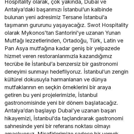
Hospitality olarak, çok yakında, Dubai ve
Antalya’daki başarımızı İstanbul’un kalbinde
bulunan yeni adresimiz Tersane İstanbul’a
taşımanın gururunu yaşayacağız. Swot Hospitality
olarak Mykonos’tan Santorini’ye uzanan Yunan
Mutfağı lezzetlerinden, Ortadoğu, Türk, Latin ve
Pan Asya mutfağına kadar geniş bir yelpazede
hizmet veren restoranlarımızla kazandığımız
tecrübe ile İstanbul’a benzersiz bir gastronomi
deneyimi sunmayı hedefliyoruz. İstanbul’un zengin
kültürel dokusuyla harmanlanan ve dünya
mutfaklarının en seçkin örneklerini bir araya
getiren bu yeni projelerimizle, İstanbul
gastronomisinde yeni bir dönem başlatacağız.
Antalya’dan başlayıp Dubai’ye uzanan başarı
hikayemizi, İstanbul’da taçlandırarak gastronomi
sahnesinde yeni bir referans noktası olmayı
amaçlıyoruz. Misafirlerimize sadece bir yemek