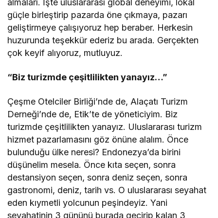
almaları. İşte uluslararası global deneyimi, lokal
güçle birleştirip pazarda öne çıkmaya, pazarı
geliştirmeye çalışıyoruz hep beraber. Herkesin
huzurunda teşekkür ederiz bu arada. Gerçekten
çok keyif alıyoruz, mutluyuz.
“Biz turizmde çeşitlilikten yanayız…”
Çeşme Otelciler Birliği’nde de, Alaçatı Turizm
Derneği’nde de, Etik’te de yöneticiyim. Biz
turizmde çeşitlilikten yanayız. Uluslararası turizm
hizmet pazarlamasını göz önüne alalım. Önce
bulunduğu ülke neresi? Endonezya’da birini
düşünelim mesela. Önce kıta seçen, sonra
destansiyon seçen, sonra deniz seçen, sonra
gastronomi, deniz, tarih vs. O uluslararası seyahat
eden kıymetli yolcunun peşindeyiz. Yani
seyahatinin 3 gününü burada geçirip kalan 3