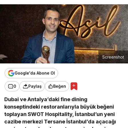
Screenshot
Google'da Abone Ol
0
Paylaş
Beğen
Dubai ve Antalya’daki fine dining
konseptindeki restoranlarıyla büyük beğeni
toplayan SWOT Hospitality, İstanbul’un yeni
cazibe merkezi Tersane İstanbul’da açacağı