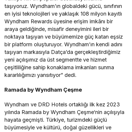
taşıyoruz. Wyndham’ın globaldeki gücü, sınıfının
en iyisi teknolojileri ve yaklaşık 108 milyon kayıtlı
Wyndham Rewards üyesine erişim imkânı bir
araya geldiğinde, misafir deneyimini ileri bir
noktaya taşıyan ve büyümemize güç katan eşsiz
bir platform oluşturuyor. Wyndham’ın kendi adını
taşıyan markasıyla Datça’da gerçekleştirdiğimiz
yeni açılışımız da üst segmentte ve hizmet
çeşitliliğine sahip konaklama imkanları sunma
kararlılığımızı yansıtıyor” dedi.
Ramada by Wyndham Çeşme
Wyndham ve DRD Hotels ortaklığı ilk kez 2023
yılında Ramada by Wyndham Çeşme‘nin açılışıyla
hayata geçmişti. Türkiye, turizmdeki güçlü
büyümesiyle ve kültürü, doğal güzellikleri ve