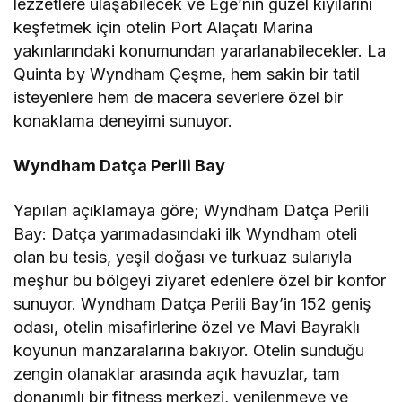
lezzetlere ulaşabilecek ve Ege’nin güzel kıyılarını
keşfetmek için otelin Port Alaçatı Marina
yakınlarındaki konumundan yararlanabilecekler. La
Quinta by Wyndham Çeşme, hem sakin bir tatil
isteyenlere hem de macera severlere özel bir
konaklama deneyimi sunuyor.
Wyndham Datça Perili Bay
Yapılan açıklamaya göre; Wyndham Datça Perili
Bay: Datça yarımadasındaki ilk Wyndham oteli
olan bu tesis, yeşil doğası ve turkuaz sularıyla
meşhur bu bölgeyi ziyaret edenlere özel bir konfor
sunuyor. Wyndham Datça Perili Bay’in 152 geniş
odası, otelin misafirlerine özel ve Mavi Bayraklı
koyunun manzaralarına bakıyor. Otelin sunduğu
zengin olanaklar arasında açık havuzlar, tam
donanımlı bir fitness merkezi, yenilenmeye ve