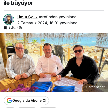
ile büyüyor
Umut Çelik
tarafından yayınlandı
2 Temmuz 2024, 18:01
yayınlandı
8dk, 46sn
Screenshot
Google'da Abone Ol