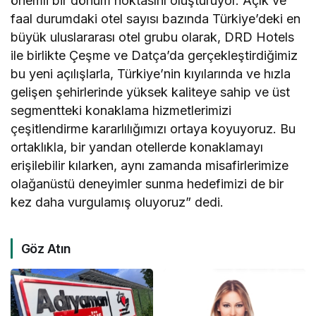
önemli bir dönüm noktasını oluşturuyor. Açık ve
faal durumdaki otel sayısı bazında Türkiye’deki en
büyük uluslararası otel grubu olarak, DRD Hotels
ile birlikte Çeşme ve Datça’da gerçekleştirdiğimiz
bu yeni açılışlarla, Türkiye’nin kıyılarında ve hızla
gelişen şehirlerinde yüksek kaliteye sahip ve üst
segmentteki konaklama hizmetlerimizi
çeşitlendirme kararlılığımızı ortaya koyuyoruz. Bu
ortaklıkla, bir yandan otellerde konaklamayı
erişilebilir kılarken, aynı zamanda misafirlerimize
olağanüstü deneyimler sunma hedefimizi de bir
kez daha vurgulamış oluyoruz” dedi.
Göz Atın