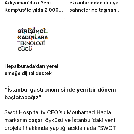
Adıyaman’daki Yeni
ekranlarından dünya
Kamp’üs’te yılda 2.000
sahnelerine taşınan
gence ulaşacak
güven
Hepsiburada’dan yerel
emeğe dijital destek
“İstanbul gastronomisinde yeni bir dönem
başlatacağız”
Swot Hospitality CEO’su Mouhamad Hadla
markanın başarı öyküsü ve İstanbul’daki yeni
projeleri hakkında yaptığı açıklamada “SWOT