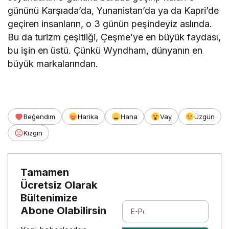
gününü Karşıada’da, Yunanistan’da ya da Kapri’de
geçiren insanların, o 3 günün peşindeyiz aslında.
Bu da turizm çeşitliği, Çeşme’ye en büyük faydası,
bu işin en üstü. Çünkü Wyndham, dünyanın en
büyük markalarından.
Beğendim
Harika
Haha
Vay
Üzgün
Kızgın
Tamamen
Ücretsiz Olarak
Bültenimize
Abone Olabilirsin