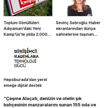
Toplum Gönüllüleri
Sevinç Satıroğlu: Haber
Adıyaman’daki Yeni
ekranlarından dünya
Kamp’üs’te yılda 2.000
sahnelerine taşınan
gence ulaşacak
güven
Hepsiburada’dan yerel
emeğe dijital destek
“Çeşme Alaçatı, denizin ve otelin şık
bahçesinin
manzaralarını sunan 155 oda ve