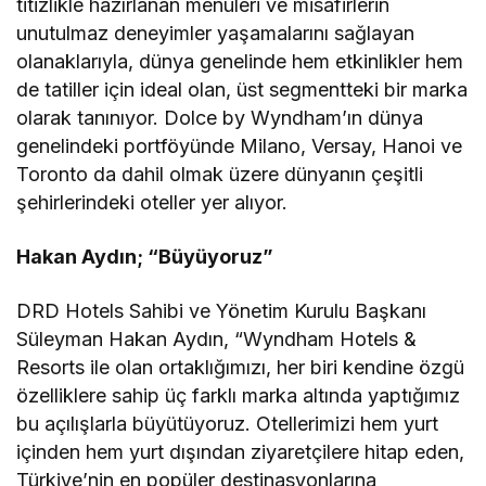
titizlikle hazırlanan menüleri ve misafirlerin
unutulmaz deneyimler yaşamalarını sağlayan
olanaklarıyla, dünya genelinde hem etkinlikler hem
de tatiller için ideal olan, üst segmentteki bir marka
olarak tanınıyor. Dolce by Wyndham’ın dünya
genelindeki portföyünde Milano, Versay, Hanoi ve
Toronto da dahil olmak üzere dünyanın çeşitli
şehirlerindeki oteller yer alıyor.
Hakan Aydın; “Büyüyoruz”
DRD Hotels Sahibi ve Yönetim Kurulu Başkanı
Süleyman Hakan Aydın, “Wyndham Hotels &
Resorts ile olan ortaklığımızı, her biri kendine özgü
özelliklere sahip üç farklı marka altında yaptığımız
bu açılışlarla büyütüyoruz. Otellerimizi hem yurt
içinden hem yurt dışından ziyaretçilere hitap eden,
Türkiye’nin en popüler destinasyonlarına