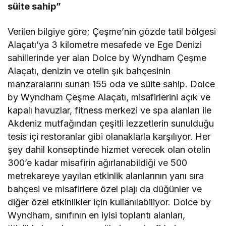
süite sahip”
Verilen bilgiye göre; Çeşme’nin gözde tatil bölgesi
Alaçatı’ya 3 kilometre mesafede ve Ege Denizi
sahillerinde yer alan Dolce by Wyndham Çeşme
Alaçatı, denizin ve otelin şık bahçesinin
manzaralarını sunan 155 oda ve süite sahip. Dolce
by Wyndham Çeşme Alaçatı, misafirlerini açık ve
kapalı havuzlar, fitness merkezi ve spa alanları ile
Akdeniz mutfağından çeşitli lezzetlerin sunulduğu
tesis içi restoranlar gibi olanaklarla karşılıyor. Her
şey dahil konseptinde hizmet verecek olan otelin
300’e kadar misafirin ağırlanabildiği ve 500
metrekareye yayılan etkinlik alanlarının yanı sıra
bahçesi ve misafirlere özel plajı da düğünler ve
diğer özel etkinlikler için kullanılabiliyor. Dolce by
Wyndham, sınıfının en iyisi toplantı alanları,