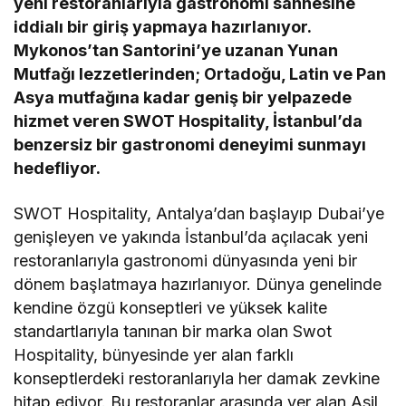
yeni restoranlarıyla gastronomi sahnesine
iddialı bir giriş yapmaya hazırlanıyor.
Mykonos’tan Santorini’ye uzanan Yunan
Mutfağı lezzetlerinden; Ortadoğu, Latin ve Pan
Asya mutfağına kadar geniş bir yelpazede
hizmet veren SWOT Hospitality, İstanbul’da
benzersiz bir gastronomi deneyimi sunmayı
hedefliyor.
SWOT Hospitality, Antalya’dan başlayıp Dubai’ye
genişleyen ve yakında İstanbul’da açılacak yeni
restoranlarıyla gastronomi dünyasında yeni bir
dönem başlatmaya hazırlanıyor. Dünya genelinde
kendine özgü konseptleri ve yüksek kalite
standartlarıyla tanınan bir marka olan Swot
Hospitality, bünyesinde yer alan farklı
konseptlerdeki restoranlarıyla her damak zevkine
hitap ediyor. Bu restoranlar arasında yer alan Asil