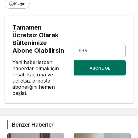
Kızgın
Tamamen
Ücretsiz Olarak
Bültenimize
Abone Olabilirsin
Yeni haberlerden
haberdar olmak için
ABONE OL
fırsatı kaçırma ve
ücretsiz e-posta
aboneliğini hemen
başlat.
Benzer Haberler