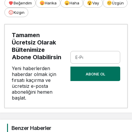
Beğendim
Harika
Haha
Vay
Üzgün
Kızgın
Tamamen
Ücretsiz Olarak
Bültenimize
Abone Olabilirsin
Yeni haberlerden
haberdar olmak için
ABONE OL
fırsatı kaçırma ve
ücretsiz e-posta
aboneliğini hemen
başlat.
Benzer Haberler