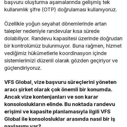
başvuru oluşturma aşamalarında gelişmiş tek
kullanımlık şifre (OTP) doğrulaması kullanıyoruz.
Özellikle yoğun seyahat dönemlerinde artan
talepler nedeniyle randevular kısa sürede
dolabiliyor. Randevu kapasitesi üzerinde doğrudan
bir kontrolümüz bulunmuyor. Buna rağmen, hizmet
vediğimiz hükümetlerle koordinasyon içinde
sistemlerimizi düzenli olarak gözden geçiriyor ve
güçlendiriyoruz.
VFS Global, vize başvuru süreçlerini yöneten
aracı şirket olarak çok önemli bir konumda.
Ancak vize kontenjanları ve son karar
konsoloslukların elinde. Bu noktada randevu
erişimi ve kapasite planlamasıyla ilgili VFS
Global ile konsolosluklar arasında nasıl bir iş
paylaşımı var?