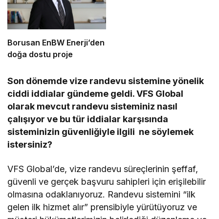
Borusan EnBW Enerji’den
doğa dostu proje
Son dönemde vize randevu sistemine yönelik
ciddi iddialar gündeme geldi. VFS Global
olarak
mevcut randevu sisteminiz nasıl
çalışıyor ve bu tür iddialar karşısında
sisteminizin güvenliğiyle ilgili ne söylemek
istersiniz?
VFS Global’de, vize randevu süreçlerinin şeffaf,
güvenli ve gerçek başvuru sahipleri için erişilebilir
olmasına odaklanıyoruz. Randevu sistemini “ilk
gelen ilk hizmet alır” prensibiyle yürütüyoruz ve