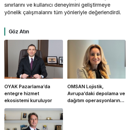
sınırlarını ve kullanıcı deneyimini geliştirmeye
yönelik çalışmalarını tüm yönleriyle değerlendirdi.
Göz Atın
OYAK Pazarlama’da
OMSAN Lojistik,
entegre hizmet
Avrupa’daki depolama ve
ekosistemi kuruluyor
dağıtım operasyonlarına
başladı