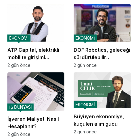
genç kadına ulaştı
EKONOMİ
EKONOMİ
ATP Capital, elektrikli
DOF Robotics, geleceği
mobilite girişimi
sürdürülebilir
Voltivo’yu kuruyor
teknolojiyle tasarlıyor
2 gün önce
2 gün önce
EKONOMİ
İŞ DÜNYASI
Büyüyen ekonomiye,
İşveren Maliyeti Nasıl
küçülen alım gücü
Hesaplanır?
2 gün önce
2 gün önce