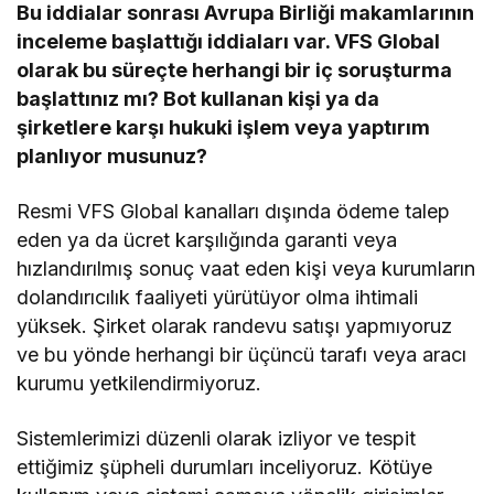
Bu iddialar sonrası Avrupa Birliği makamlarının
inceleme başlattığı iddiaları var. VFS Global
olarak bu süreçte herhangi bir iç soruşturma
başlattınız mı? Bot kullanan kişi ya da
şirketlere karşı hukuki işlem veya yaptırım
planlıyor musunuz?
Resmi VFS Global kanalları dışında ödeme talep
eden ya da ücret karşılığında garanti veya
hızlandırılmış sonuç vaat eden kişi veya kurumların
dolandırıcılık faaliyeti yürütüyor olma ihtimali
yüksek. Şirket olarak randevu satışı yapmıyoruz
ve bu yönde herhangi bir üçüncü tarafı veya aracı
kurumu yetkilendirmiyoruz.
Sistemlerimizi düzenli olarak izliyor ve tespit
ettiğimiz şüpheli durumları inceliyoruz. Kötüye