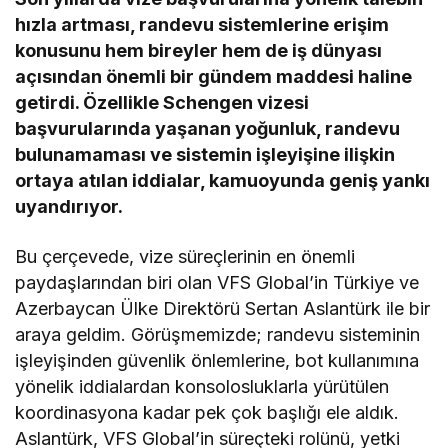
hızla artması, randevu sistemlerine erişim
konusunu hem bireyler hem de iş dünyası
açısından önemli bir gündem maddesi haline
getirdi. Özellikle Schengen vizesi
başvurularında yaşanan yoğunluk, randevu
bulunamaması ve sistemin işleyişine ilişkin
ortaya atılan iddialar, kamuoyunda geniş yankı
uyandırıyor.
Bu çerçevede, vize süreçlerinin en önemli
paydaşlarından biri olan VFS Global’in Türkiye ve
Azerbaycan Ülke Direktörü Sertan Aslantürk ile bir
araya geldim. Görüşmemizde; randevu sisteminin
işleyişinden güvenlik önlemlerine, bot kullanımına
yönelik iddialardan konsolosluklarla yürütülen
koordinasyona kadar pek çok başlığı ele aldık.
Aslantürk, VFS Global’in süreçteki rolünü, yetki