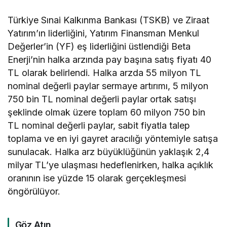
Türkiye Sınai Kalkınma Bankası (TSKB) ve Ziraat
Yatırım’ın liderliğini, Yatırım Finansman Menkul
Değerler’in (YF) eş liderliğini üstlendiği Beta
Enerji’nin halka arzında pay başına satış fiyatı 40
TL olarak belirlendi. Halka arzda 55 milyon TL
nominal değerli paylar sermaye artırımı, 5 milyon
750 bin TL nominal değerli paylar ortak satışı
şeklinde olmak üzere toplam 60 milyon 750 bin
TL nominal değerli paylar, sabit fiyatla talep
toplama ve en iyi gayret aracılığı yöntemiyle satışa
sunulacak. Halka arz büyüklüğünün yaklaşık 2,4
milyar TL’ye ulaşması hedeflenirken, halka açıklık
oranının ise yüzde 15 olarak gerçekleşmesi
öngörülüyor.
Göz Atın