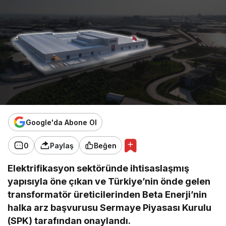
Google'da Abone Ol
0
Paylaş
Beğen
Elektrifikasyon sektöründe ihtisaslaşmış
yapısıyla öne çıkan ve Türkiye’nin önde gelen
transformatör üreticilerinden Beta Enerji’nin
halka arz başvurusu Sermaye Piyasası Kurulu
(SPK) tarafından onaylandı.