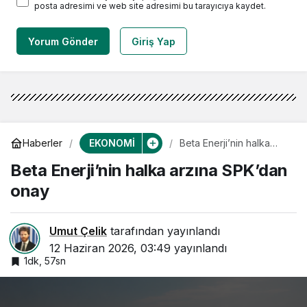
posta adresimi ve web site adresimi bu tarayıcıya kaydet.
Yorum Gönder
Giriş Yap
EKONOMİ
Haberler
Beta Enerji’nin halka
arzına SPK’dan onay
Beta Enerji’nin halka arzına SPK’dan
onay
Umut Çelik
tarafından yayınlandı
12 Haziran 2026, 03:49
yayınlandı
1dk, 57sn