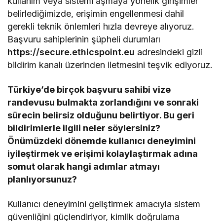
kullanım veya sistemi aşmaya yönelik girişimler
belirlediğimizde, erişimin engellenmesi dahil
gerekli teknik önlemleri hızla devreye alıyoruz.
Başvuru sahiplerinin şüpheli durumları
https://secure.ethicspoint.eu
adresindeki gizli
bildirim kanalı üzerinden iletmesini teşvik ediyoruz.
Türkiye’de birçok başvuru sahibi vize
randevusu bulmakta zorlandığını ve sonraki
sürecin belirsiz olduğunu belirtiyor. Bu geri
bildirimlerle ilgili neler söylersiniz?
Önümüzdeki dönemde kullanıcı deneyimini
iyileştirmek ve erişimi kolaylaştırmak adına
somut olarak hangi adımlar atmayı
planlıyorsunuz?
Kullanıcı deneyimini geliştirmek amacıyla sistem
güvenliğini güçlendiriyor, kimlik doğrulama