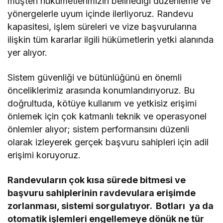
müşteri hükümetlerimizin belirlediği düzenleme ve
yönergelerle uyum içinde ilerliyoruz. Randevu
kapasitesi, işlem süreleri ve vize başvurularına
ilişkin tüm kararlar ilgili hükümetlerin yetki alanında
yer alıyor.
Sistem güvenliği ve bütünlüğünü en önemli
önceliklerimiz arasında konumlandırıyoruz. Bu
doğrultuda, kötüye kullanım ve yetkisiz erişimi
önlemek için çok katmanlı teknik ve operasyonel
önlemler alıyor; sistem performansını düzenli
olarak izleyerek gerçek başvuru sahipleri için adil
erişimi koruyoruz.
Randevuların çok kısa sürede bitmesi ve
başvuru sahiplerinin ravdevulara erişimde
zorlanması, sistemi sorgulatıyor. Botları ya da
otomatik işlemleri engellemeye dönük ne tür