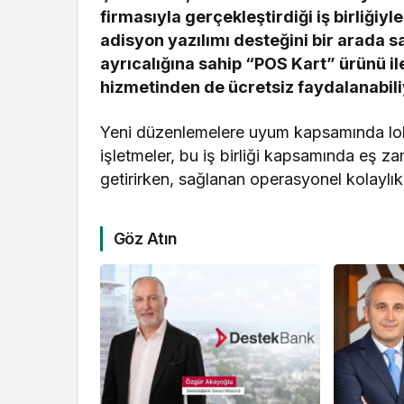
firmasıyla gerçekleştirdiği iş birlig
adisyon yazılımı desteğini bir arada s
ayrıcalığına sahip “POS Kart” ürünü 
hizmetinden de ücretsiz faydalanabili
Yeni düzenlemelere uyum kapsamında lo
işletmeler, bu iş birliği kapsamında eş za
getirirken, sağlanan operasyonel kolaylık 
Göz Atın