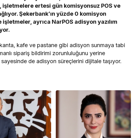
̆iyle, işletmelere ertesi gün komisyonsuz POS ve
ağlıyor. Şekerbank’ın yüzde 0 komisyon
ile işletmeler, ayrıca NarPOS adisyon yazılım
yor.
kanta, kafe ve pastane gibi adisyon sunmaya tabi
manlı sipariş bildirimi zorunluluğunu yerine
sayesinde de adisyon süreçlerini dijitale taşıyor.