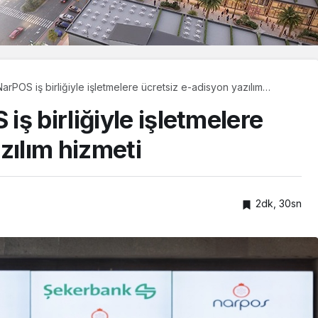
rPOS iş birliğiyle işletmelere ücretsiz e-adisyon yazılım
ş birliğiyle işletmelere
zılım hizmeti
2dk, 30sn