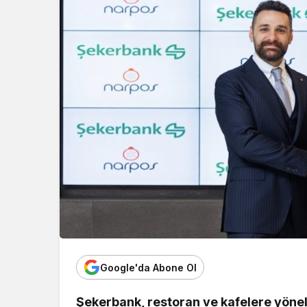
Google'da Abone Ol
Şekerbank, restoran ve kafelere yönel