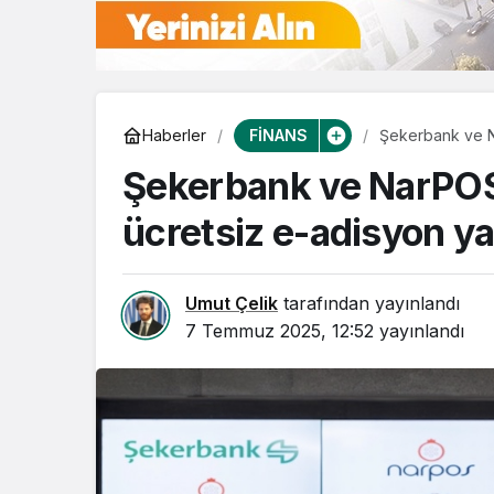
FİNANS
Haberler
Şekerbank ve Na
hizmeti
Şekerbank ve NarPOS i
ücretsiz e-adisyon ya
Umut Çelik
tarafından yayınlandı
7 Temmuz 2025, 12:52
yayınlandı