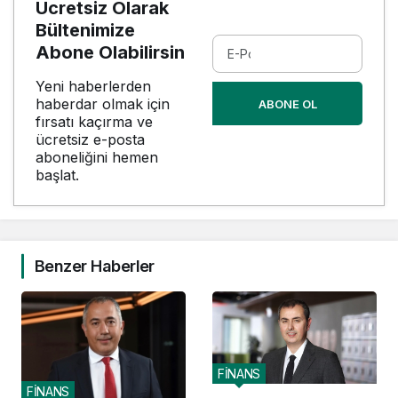
Ücretsiz Olarak
Bültenimize
Abone Olabilirsin
Yeni haberlerden
haberdar olmak için
ABONE OL
fırsatı kaçırma ve
ücretsiz e-posta
aboneliğini hemen
başlat.
Benzer Haberler
FİNANS
FİNANS