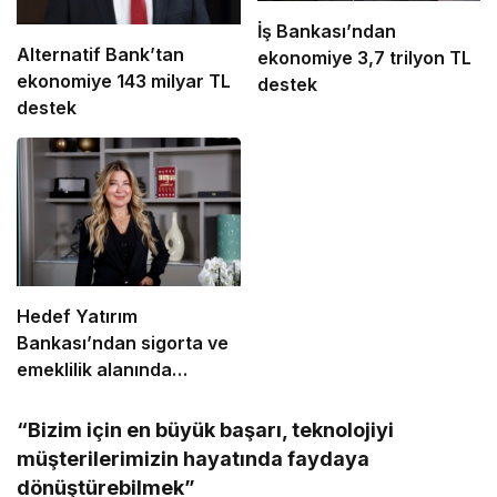
İş Bankası’ndan
Alternatif Bank’tan
ekonomiye 3,7 trilyon TL
ekonomiye 143 milyar TL
destek
destek
Hedef Yatırım
Bankası’ndan sigorta ve
emeklilik alanında
stratejik iş birliği
“Bizim için en büyük başarı, teknolojiyi
müşterilerimizin hayatında faydaya
dönüştürebilmek”