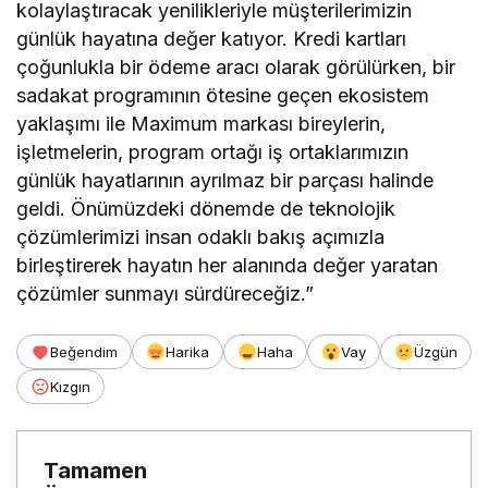
kolaylaştıracak yenilikleriyle müşterilerimizin
günlük hayatına değer katıyor. Kredi kartları
çoğunlukla bir ödeme aracı olarak görülürken, bir
sadakat programının ötesine geçen ekosistem
yaklaşımı ile Maximum markası bireylerin,
işletmelerin, program ortağı iş ortaklarımızın
günlük hayatlarının ayrılmaz bir parçası halinde
geldi. Önümüzdeki dönemde de teknolojik
çözümlerimizi insan odaklı bakış açımızla
birleştirerek hayatın her alanında değer yaratan
çözümler sunmayı sürdüreceğiz.”
Beğendim
Harika
Haha
Vay
Üzgün
Kızgın
Tamamen