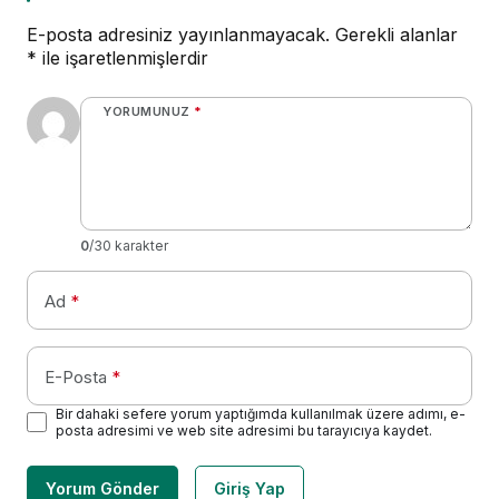
E-posta adresiniz yayınlanmayacak.
Gerekli alanlar
*
ile işaretlenmişlerdir
YORUMUNUZ
*
0
/30 karakter
Ad
*
E-Posta
*
Bir dahaki sefere yorum yaptığımda kullanılmak üzere adımı, e-
posta adresimi ve web site adresimi bu tarayıcıya kaydet.
Yorum Gönder
Giriş Yap