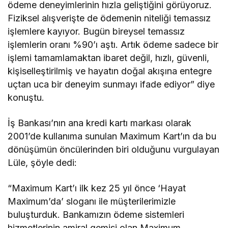
ödeme deneyimlerinin hızla geliştiğini görüyoruz.
Fiziksel alışverişte de ödemenin niteliği temassız
işlemlere kayıyor. Bugün bireysel temassız
işlemlerin oranı %90’ı aştı. Artık ödeme sadece bir
işlemi tamamlamaktan ibaret değil, hızlı, güvenli,
kişiselleştirilmiş ve hayatın doğal akışına entegre
uçtan uca bir deneyim sunmayı ifade ediyor” diye
konuştu.
İş Bankası’nın ana kredi kartı markası olarak
2001’de kullanıma sunulan Maximum Kart’ın da bu
dönüşümün öncülerinden biri olduğunu vurgulayan
Lüle, şöyle dedi:
“Maximum Kart’ı ilk kez 25 yıl önce ‘Hayat
Maximum’da’ sloganı ile müşterilerimizle
buluşturduk. Bankamızın ödeme sistemleri
hizmetlerinin amiral gemisi olan Maximum