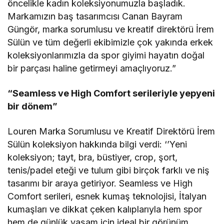
öncelikle kadın koleksiyonumuzla başladık.
Markamızın baş tasarımcısı Canan Bayram
Güngör, marka sorumlusu ve kreatif direktörü İrem
Sülün ve tüm değerli ekibimizle çok yakında erkek
koleksiyonlarımızla da spor giyimi hayatın doğal
bir parçası haline getirmeyi amaçlıyoruz.”
“Seamless ve High Comfort serileriyle yepyeni
bir dönem”
Louren Marka Sorumlusu ve Kreatif Direktörü İrem
Sülün koleksiyon hakkında bilgi verdi: ‘’Yeni
koleksiyon; tayt, bra, büstiyer, crop, şort,
tenis/padel eteği ve tulum gibi birçok farklı ve niş
tasarımı bir araya getiriyor. Seamless ve High
Comfort serileri, esnek kumaş teknolojisi, İtalyan
kumaşları ve dikkat çeken kalıplarıyla hem spor
hem de günlük yaşam için ideal bir görünüm