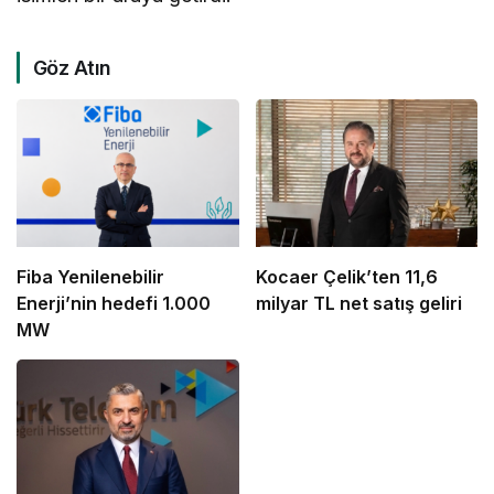
Göz Atın
Fiba Yenilenebilir
Kocaer Çelik’ten 11,6
Enerji’nin hedefi 1.000
milyar TL net satış geliri
MW