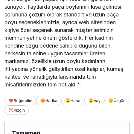
sunuyor. Taytlarda paça boylarının kısa gelmesi
sorununa çözüm olarak standart ve uzun paça
boyu seçeneklerimizle, ayrıca web sitesinden
kişiye özel seçenek sunarak müşterilerimizin
memnuniyetine önem gösterdik. Her kadının
kendine özgü bedene sahip olduğunu bilen,
herkesin talebine uygun tasarımlar üreten
markamız, özellikle uzun boylu kadınların
ihtiyacına yönelik geliştirilen özel kalıplar, kumaş
kalitesi ve rahatlığıyla lansmanda tüm
misafirlerimizden tam not aldı.’’
Beğendim
Harika
Haha
Vay
Üzgün
Kızgın
Tamamen