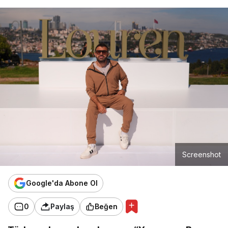
Screenshot
Google'da Abone Ol
0
Paylaş
Beğen