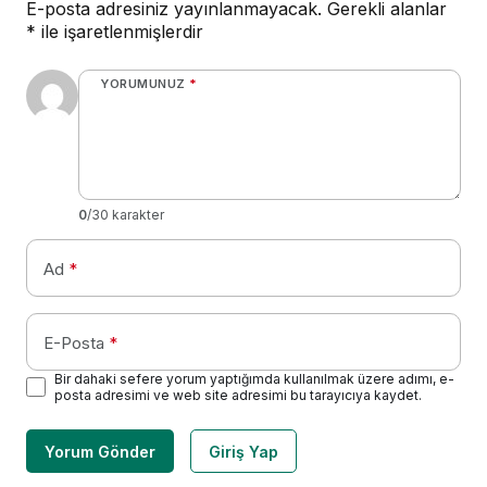
E-posta adresiniz yayınlanmayacak.
Gerekli alanlar
*
ile işaretlenmişlerdir
YORUMUNUZ
*
0
/30 karakter
Ad
*
E-Posta
*
Bir dahaki sefere yorum yaptığımda kullanılmak üzere adımı, e-
posta adresimi ve web site adresimi bu tarayıcıya kaydet.
Yorum Gönder
Giriş Yap