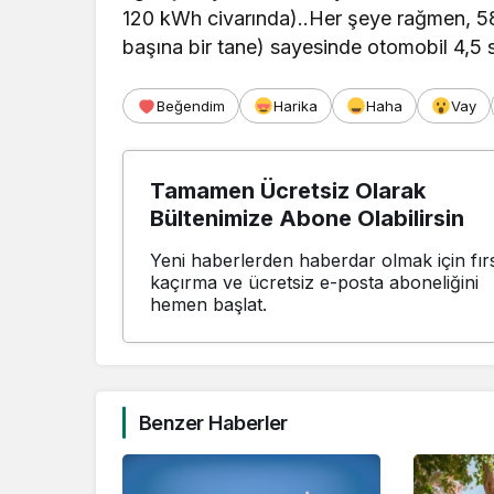
120 kWh civarında)..Her şeye rağmen, 58
başına bir tane) sayesinde otomobil 4,5 
Beğendim
Harika
Haha
Vay
Tamamen Ücretsiz Olarak
Bültenimize Abone Olabilirsin
Yeni haberlerden haberdar olmak için fırs
kaçırma ve ücretsiz e-posta aboneliğini
hemen başlat.
Benzer Haberler