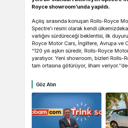
Royce showroom’unda yapıldı.
Açılış sırasında konuşan Rolls-Royce Mo
Spectre’ı resmi olarak kendi ülkemizdek
varlığını sürdüreceği beklentisi, ilk duyur
Royce Motor Cars, İngiltere, Avrupa ve Or
“120 yılı aşkın süredir, Rolls-Royce Motor
yaratıyor. Yeni showroom, bizleri Rolls-R
tam ortasına götürüyor, ilham veriyor.’’de
Göz Atın