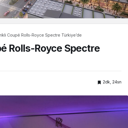
trikli Coupé Rolls-Royce Spectre Türkiye’de
upé Rolls-Royce Spectre
2dk, 24sn