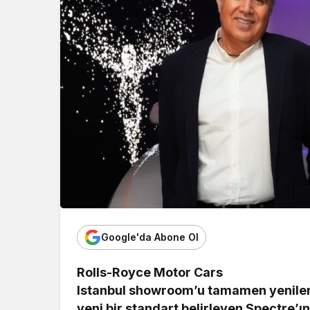
Google'da Abone Ol
Rolls-Royce Motor Cars
Istanbul showroom’u tamamen yenilenm
yeni bir standart belirleyen Spectre’ın