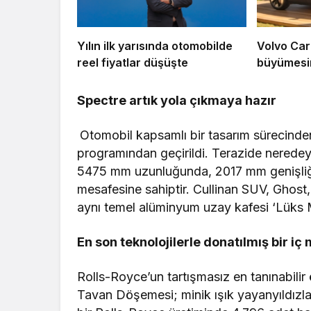
Yılın ilk yarısında otomobilde
Volvo Car
reel fiyatlar düşüşte
büyümesi
Spectre artık yola çıkmaya hazır
Otomobil kapsamlı bir tasarım sürecinden
programından geçirildi. Terazide neredey
5475 mm uzunluğunda, 2017 mm genişliğ
mesafesine sahiptir. Cullinan SUV, Ghost
aynı temel alüminyum uzay kafesi ‘Lüks Mi
En son teknolojilerle donatılmış bir iç
Rolls-Royce’un tartışmasız en tanınabilir ö
Tavan Döşemesi; minik ışık yayanyıldızlarl