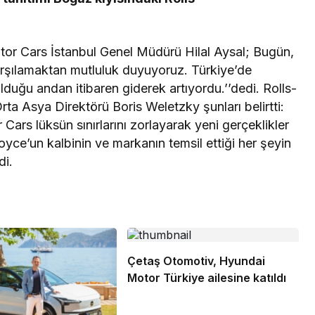
tor Cars İstanbul Genel Müdürü Hilal Aysal; Bugün,
arşılamaktan mutluluk duyuyoruz. Türkiye’de
ulduğu andan itibaren giderek artıyordu.’’dedi. Rolls-
ta Asya Direktörü Boris Weletzky şunları belirtti:
 Cars lüksün sınırlarını zorlayarak yeni gerçeklikler
oyce’un kalbinin ve markanın temsil ettiği her şeyin
di.
Çetaş Otomotiv, Hyundai
Motor Türkiye ailesine katıldı