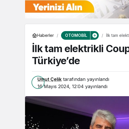
OTOMOBİL
Haberler
İlk tam elek
İlk tam elektrikli Co
Türkiye’de
Umut Çelik
tarafından yayınlandı
16 Mayıs 2024, 12:04
yayınlandı