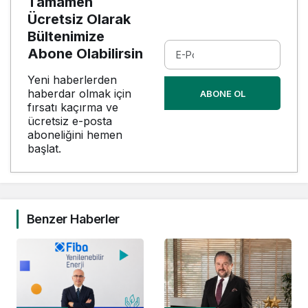
Tamamen
Ücretsiz Olarak
Bültenimize
Abone Olabilirsin
Yeni haberlerden
haberdar olmak için
ABONE OL
fırsatı kaçırma ve
ücretsiz e-posta
aboneliğini hemen
başlat.
Benzer Haberler