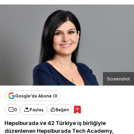
Screenshot
Google'da Abone Ol
0
Paylaş
Beğen
Hepsiburada ve 42 Türkiye iş birliğiyle
düzenlenen Hepsiburada Tech Academy,