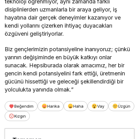
teknoloji öğrenmiyor, aynı zamanda farklı
disiplinlerden uzmanlarla bir araya geliyor, iş
hayatına dair gerçek deneyimler kazanıyor ve
kendi yollarını çizerken ihtiyaç duyacakları
özgüveni geliştiriyorlar.
Biz gençlerimizin potansiyeline inanıyoruz; çünkü
yarının değişiminde en büyük katkıyı onlar
sunacak. Hepsiburada olarak amacımız, her bir
gencin kendi potansiyelini fark ettiği, üretmenin
gücünü hissettiği ve geleceği şekillendirdiği bir
yolculukta yanında olmak.”
Beğendim
Harika
Haha
Vay
Üzgün
Kızgın