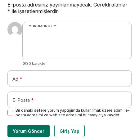
E-posta adresiniz yayınlanmayacak.
Gerekli alanlar
*
ile işaretlenmişlerdir
YORUMUNUZ
*
0
/30 karakter
Ad
*
E-Posta
*
Bir dahaki sefere yorum yaptığımda kullanılmak üzere adımı, e-
posta adresimi ve web site adresimi bu tarayıcıya kaydet.
Yorum Gönder
Giriş Yap