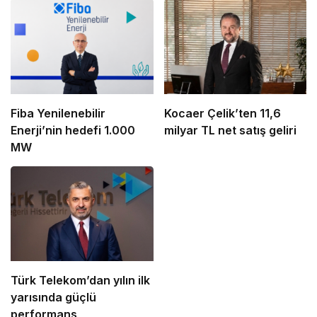
Fiba Yenilenebilir
Kocaer Çelik’ten 11,6
Enerji’nin hedefi 1.000
milyar TL net satış geliri
MW
Türk Telekom’dan yılın ilk
yarısında güçlü
performans