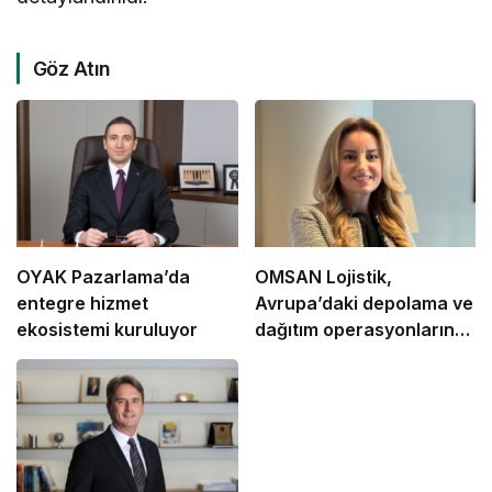
Göz Atın
OYAK Pazarlama’da
OMSAN Lojistik,
entegre hizmet
Avrupa’daki depolama ve
ekosistemi kuruluyor
dağıtım operasyonlarına
başladı