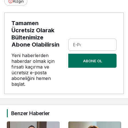
Kızgın
Tamamen
Ücretsiz Olarak
Bültenimize
Abone Olabilirsin
Yeni haberlerden
haberdar olmak için
ABONE OL
fırsatı kaçırma ve
ücretsiz e-posta
aboneliğini hemen
başlat.
Benzer Haberler