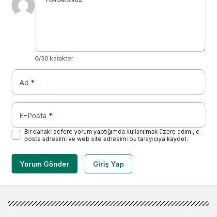
YORUMUNUZ
*
0
/30 karakter
Ad
*
E-Posta
*
Bir dahaki sefere yorum yaptığımda kullanılmak üzere adımı, e-
posta adresimi ve web site adresimi bu tarayıcıya kaydet.
Yorum Gönder
Giriş Yap