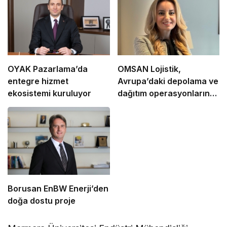
OYAK Pazarlama’da
OMSAN Lojistik,
entegre hizmet
Avrupa’daki depolama ve
ekosistemi kuruluyor
dağıtım operasyonlarına
başladı
Borusan EnBW Enerji’den
doğa dostu proje