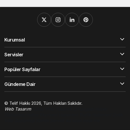
Kurumsal
Servisler
Popüler Sayfalar
Gündeme Dair
© Telif Hakkı 2026, Tüm Hakları Saklıdır.
Web Tasarım
Hatay Web Tasarım
Orhangazi Haber
Gaziantep Haber
Ekonomi Haberleri
Trafik Haberleri
Çelik
Villa
Gaziantep Kombi Servisi
4d scan near me