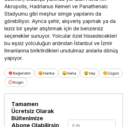
Akropolis
, Hadrianus Kemeri ve
Panathenaic
Stadyumu gibi
meşhur simge yapılarını da
görebiliyor. Ayrıca şehir, alışveriş yapmak ya da
leziz bir şeyler atıştırmak için de benzersiz
seçenekler sunuyor. Yolcular özel hissedecekleri
bu eşsiz yolculuğun ardından İstanbul ve İzmir
limanlarına biriktirdikleri unutulmaz anılarla dönüş
yapıyor.
Beğendim
Harika
Haha
Vay
Üzgün
Kızgın
Tamamen
Ücretsiz Olarak
Bültenimize
Abone Olabilirsin