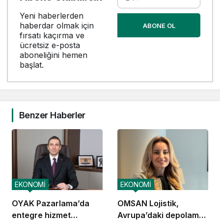
Yeni haberlerden
haberdar olmak için
ABONE OL
fırsatı kaçırma ve
ücretsiz e-posta
aboneliğini hemen
başlat.
Benzer Haberler
EKONOMİ
EKONOMİ
OYAK Pazarlama’da
OMSAN Lojistik,
entegre hizmet
Avrupa’daki depolama