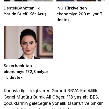
DestekBank’tan İlk
ING Türkiye’den
Yarıda Güçlü Kâr Artışı
ekonomiye 209 milyar TL
destek
Şekerbank’tan
ekonomiye 172,3 milyar
TL destek
Konuyla ilgili bilgi veren Garanti BBVA Emeklilik
Genel Müdürü Burak Ali Göçer, “18 yaş altı BES,
çocuklarının geleceğine yönelik tasarruf ve birikim