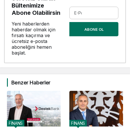
Bültenimize
Abone Olabilirsin
Yeni haberlerden
haberdar olmak için
ABONE OL
fırsatı kaçırma ve
ücretsiz e-posta
aboneliğini hemen
başlat.
Benzer Haberler
FİNANS
FİNANS