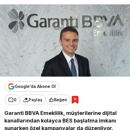
Google'da Abone Ol
0
Paylaş
Beğen
Garanti BBVA Emeklilik, müşterilerine dijital
kanallarından kolayca BES başlatma imkanı
sunarken özel kampanyalar da düzenliyor.