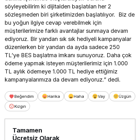
söyleyebilirim ki dijitalden başlatılan her 2
sözleşmeden biri şirketimizden başlatılıyor. Biz de
bu yoğun ilgiye cevap verebilmek için
müşterilerimize farklı avantajlar sunmaya devam
ediyoruz. Bir yandan sık sık hediyeli kampanyalar
düzenlerken bir yandan da ayda sadece 250
TL’ye BES başlatma imkanı sunuyoruz. Daha çok
ödeme yapmak isteyen müşterilerimiz için 1.000
TL aylık ödemeye 1.000 TL hediye ettiğimiz
kampanyalarımıza da devam ediyoruz.” dedi.
Beğendim
Harika
Haha
Vay
Üzgün
Kızgın
Tamamen
Ücretsiz Olarak