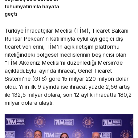
tohumyatırımla hayata
geçti
Türkiye İhracatçılar Meclisi (TİM), Ticaret Bakanı
Ruhsar Pekcan’ın katılımıyla eylül ayı geçici dış
ticaret verilerini, TİM’in açık iletişim platformu
niteliğindeki bölgesel meclislerinin beşincisi olan
“TİM Akdeniz Meclisi’ni düzenlediği Mersin’de
açıkladı.Eylül ayında ihracat, Genel Ticaret
Sistemi’ne (GTS) göre 15 milyar 220 milyon dolar
oldu. Yılın ilk 9 ayında ise ihracat yüzde 2,56 artış
ile 132,5 milyar dolara, son 12 aylık ihracatta 180,2
milyar dolara ulaştı.