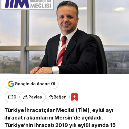
Google'da Abone Ol
0
Paylaş
Beğen
Türkiye İhracatçılar Meclisi (TİM), eylül ayı
ihracat rakamlarını Mersin’de açıkladı.
Türkiye’nin ihracatı 2019 yılı eylül ayında 15