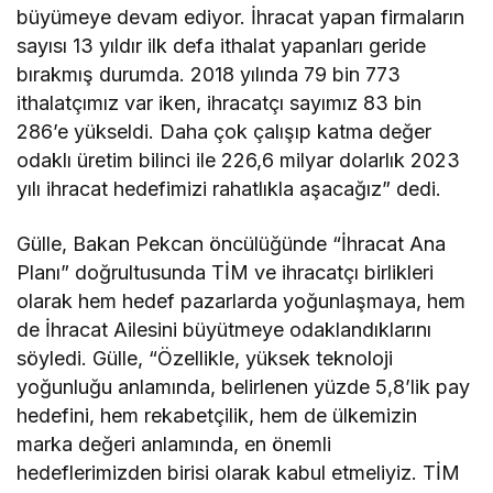
büyümeye devam ediyor. İhracat yapan firmaların
sayısı 13 yıldır ilk defa ithalat yapanları geride
bırakmış durumda. 2018 yılında 79 bin 773
ithalatçımız var iken, ihracatçı sayımız 83 bin
286’e yükseldi. Daha çok çalışıp katma değer
odaklı üretim bilinci ile 226,6 milyar dolarlık 2023
yılı ihracat hedefimizi rahatlıkla aşacağız” dedi.
Gülle, Bakan Pekcan öncülüğünde “İhracat Ana
Planı” doğrultusunda TİM ve ihracatçı birlikleri
olarak hem hedef pazarlarda yoğunlaşmaya, hem
de İhracat Ailesini büyütmeye odaklandıklarını
söyledi. Gülle, “Özellikle, yüksek teknoloji
yoğunluğu anlamında, belirlenen yüzde 5,8’lik pay
hedefini, hem rekabetçilik, hem de ülkemizin
marka değeri anlamında, en önemli
hedeflerimizden birisi olarak kabul etmeliyiz. TİM