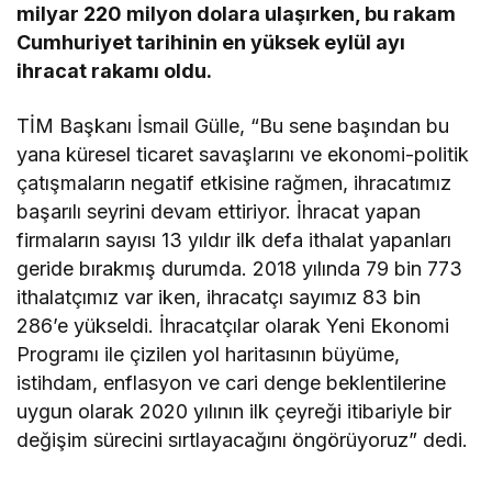
milyar 220 milyon dolara ulaşırken, bu rakam
Cumhuriyet tarihinin en yüksek eylül ayı
ihracat rakamı oldu.
TİM Başkanı İsmail Gülle, “Bu sene başından bu
yana küresel ticaret savaşlarını ve ekonomi-politik
çatışmaların negatif etkisine rağmen, ihracatımız
başarılı seyrini devam ettiriyor. İhracat yapan
firmaların sayısı 13 yıldır ilk defa ithalat yapanları
geride bırakmış durumda. 2018 yılında 79 bin 773
ithalatçımız var iken, ihracatçı sayımız 83 bin
286’e yükseldi. İhracatçılar olarak Yeni Ekonomi
Programı ile çizilen yol haritasının büyüme,
istihdam, enflasyon ve cari denge beklentilerine
uygun olarak 2020 yılının ilk çeyreği itibariyle bir
değişim sürecini sırtlayacağını öngörüyoruz” dedi.