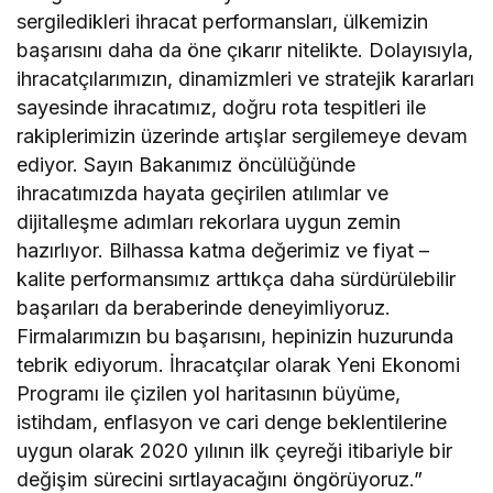
sergiledikleri ihracat performansları, ülkemizin
başarısını daha da öne çıkarır nitelikte. Dolayısıyla,
ihracatçılarımızın, dinamizmleri ve stratejik kararları
sayesinde ihracatımız, doğru rota tespitleri ile
rakiplerimizin üzerinde artışlar sergilemeye devam
ediyor. Sayın Bakanımız öncülüğünde
ihracatımızda hayata geçirilen atılımlar ve
dijitalleşme adımları rekorlara uygun zemin
hazırlıyor. Bilhassa katma değerimiz ve fiyat –
kalite performansımız arttıkça daha sürdürülebilir
başarıları da beraberinde deneyimliyoruz.
Firmalarımızın bu başarısını, hepinizin huzurunda
tebrik ediyorum. İhracatçılar olarak Yeni Ekonomi
Programı ile çizilen yol haritasının büyüme,
istihdam, enflasyon ve cari denge beklentilerine
uygun olarak 2020 yılının ilk çeyreği itibariyle bir
değişim sürecini sırtlayacağını öngörüyoruz.”