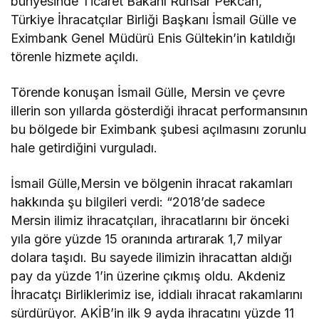
bünyesinde Ticaret Bakanı Ruhsar Pekcan,
Türkiye İhracatçılar Birliği Başkanı İsmail Gülle ve
Eximbank Genel Müdürü Enis Gültekin’in katıldığı
törenle hizmete açıldı.
Törende konuşan İsmail Gülle, Mersin ve çevre
illerin son yıllarda gösterdiği ihracat performansının
bu bölgede bir Eximbank şubesi açılmasını zorunlu
hale getirdiğini vurguladı.
İsmail Gülle,Mersin ve bölgenin ihracat rakamları
hakkında şu bilgileri verdi: “2018’de sadece
Mersin ilimiz ihracatçıları, ihracatlarını bir önceki
yıla göre yüzde 15 oranında artırarak 1,7 milyar
dolara taşıdı. Bu sayede ilimizin ihracattan aldığı
pay da yüzde 1’in üzerine çıkmış oldu. Akdeniz
İhracatçı Birliklerimiz ise, iddialı ihracat rakamlarını
sürdürüyor. AKİB’in ilk 9 ayda ihracatını yüzde 11