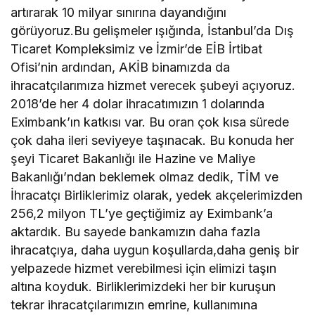
artırarak 10 milyar sınırına dayandığını
görüyoruz.Bu gelişmeler ışığında, İstanbul’da Dış
Ticaret Kompleksimiz ve İzmir’de EİB İrtibat
Ofisi’nin ardından, AKİB binamızda da
ihracatçılarımıza hizmet verecek şubeyi açıyoruz.
2018’de her 4 dolar ihracatımızın 1 dolarında
Eximbank’ın katkısı var. Bu oran çok kısa sürede
çok daha ileri seviyeye taşınacak. Bu konuda her
şeyi Ticaret Bakanlığı ile Hazine ve Maliye
Bakanlığı’ndan beklemek olmaz dedik, TİM ve
İhracatçı Birliklerimiz olarak, yedek akçelerimizden
256,2 milyon TL’ye geçtiğimiz ay Eximbank’a
aktardık. Bu sayede bankamızın daha fazla
ihracatçıya, daha uygun koşullarda,daha geniş bir
yelpazede hizmet verebilmesi için elimizi taşın
altına koyduk. Birliklerimizdeki her bir kuruşun
tekrar ihracatçılarımızın emrine, kullanımına