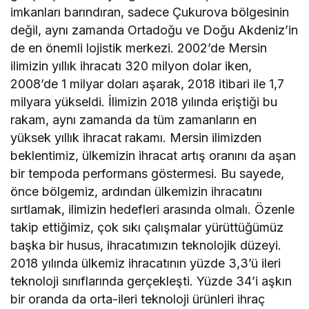
imkanları barındıran, sadece Çukurova bölgesinin
değil, aynı zamanda Ortadoğu ve Doğu Akdeniz’in
de en önemli lojistik merkezi. 2002’de Mersin
ilimizin yıllık ihracatı 320 milyon dolar iken,
2008’de 1 milyar doları aşarak, 2018 itibari ile 1,7
milyara yükseldi. İlimizin 2018 yılında eriştiği bu
rakam, aynı zamanda da tüm zamanların en
yüksek yıllık ihracat rakamı. Mersin ilimizden
beklentimiz, ülkemizin ihracat artış oranını da aşan
bir tempoda performans göstermesi. Bu sayede,
önce bölgemiz, ardından ülkemizin ihracatını
sırtlamak, ilimizin hedefleri arasında olmalı. Özenle
takip ettiğimiz, çok sıkı çalışmalar yürüttüğümüz
başka bir husus, ihracatımızın teknolojik düzeyi.
2018 yılında ülkemiz ihracatının yüzde 3,3’ü ileri
teknoloji sınıflarında gerçekleşti. Yüzde 34’i aşkın
bir oranda da orta-ileri teknoloji ürünleri ihraç