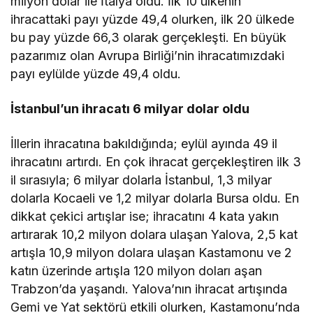
milyon dolar ile İtalya oldu. İlk 10 ülkenin
ihracattaki payı yüzde 49,4 olurken, ilk 20 ülkede
bu pay yüzde 66,3 olarak gerçekleşti. En büyük
pazarımız olan Avrupa Birliği’nin ihracatımızdaki
payı eylülde yüzde 49,4 oldu.
İstanbul’un ihracatı 6 milyar dolar oldu
İllerin ihracatına bakıldığında; eylül ayında 49 il
ihracatını artırdı. En çok ihracat gerçekleştiren ilk 3
il sırasıyla; 6 milyar dolarla İstanbul, 1,3 milyar
dolarla Kocaeli ve 1,2 milyar dolarla Bursa oldu. En
dikkat çekici artışlar ise; ihracatını 4 kata yakın
artırarak 10,2 milyon dolara ulaşan Yalova, 2,5 kat
artışla 10,9 milyon dolara ulaşan Kastamonu ve 2
katın üzerinde artışla 120 milyon doları aşan
Trabzon’da yaşandı. Yalova’nın ihracat artışında
Gemi ve Yat sektörü etkili olurken, Kastamonu’nda