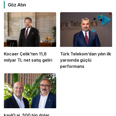
Göz Atın
Kocaer Çelik’ten 11,6
Türk Telekom’dan yılın ilk
milyar TL net satış geliri
yarısında güçlü
performans
kayIQ.ai, 500 bin dolar