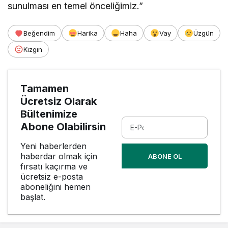
sunulması en temel önceliğimiz.”
Beğendim
Harika
Haha
Vay
Üzgün
Kızgın
Tamamen
Ücretsiz Olarak
Bültenimize
Abone Olabilirsin
Yeni haberlerden
haberdar olmak için
ABONE OL
fırsatı kaçırma ve
ücretsiz e-posta
aboneliğini hemen
başlat.