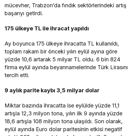
mücevher, Trabzon’da fındık sektörlerindeki artış
başarıyı getirdi.
175 ülkeye TL ile ihracat yapıldı
Ay boyunca 175 ülkeye ihracatta TL kullanıldı,
toplam rakam bir önceki yılın eylül ayına göre
yüzde 10,6 artarak 5 milyar TL oldu. 6 bin 824
firma eylül ayında beyannamelerinde Türk Lirasını
tercih etti.
9 aylık parite kaybı 3,5 milyar dolar
Miktar bazında ihracatta ise eylülde yüzde 11,1
artışla 12,3 milyon tona, yılın ilk 9 ayında yüzde
18,6 artışla 108 milyon tona ulaşıldı. Son olarak,
eylül ayında Euro dolar paritesinin etkisi negatif