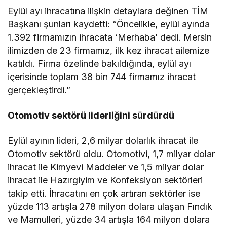
Eylül ayı ihracatına ilişkin detaylara değinen TİM
Başkanı şunları kaydetti: “Öncelikle, eylül ayında
1.392 firmamızın ihracata ‘Merhaba’ dedi. Mersin
ilimizden de 23 firmamız, ilk kez ihracat ailemize
katıldı. Firma özelinde bakıldığında, eylül ayı
içerisinde toplam 38 bin 744 firmamız ihracat
gerçekleştirdi.”
Otomotiv sektörü liderliğini sürdürdü
Eylül ayının lideri, 2,6 milyar dolarlık ihracat ile
Otomotiv sektörü oldu. Otomotivi, 1,7 milyar dolar
ihracat ile Kimyevi Maddeler ve 1,5 milyar dolar
ihracat ile Hazırgiyim ve Konfeksiyon sektörleri
takip etti. İhracatını en çok artıran sektörler ise
yüzde 113 artışla 278 milyon dolara ulaşan Fındık
ve Mamulleri, yüzde 34 artışla 164 milyon dolara