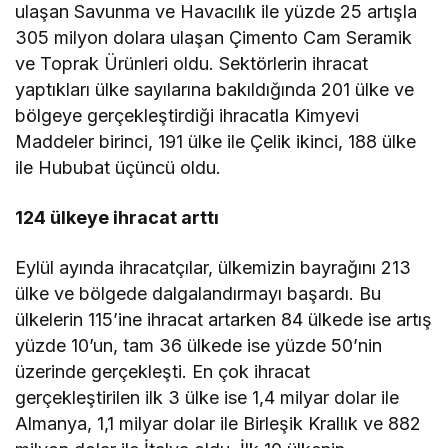
ulaşan Savunma ve Havacılık ile yüzde 25 artışla
305 milyon dolara ulaşan Çimento Cam Seramik
ve Toprak Ürünleri oldu. Sektörlerin ihracat
yaptıkları ülke sayılarına bakıldığında 201 ülke ve
bölgeye gerçekleştirdiği ihracatla Kimyevi
Maddeler birinci, 191 ülke ile Çelik ikinci, 188 ülke
ile Hububat üçüncü oldu.
124 ülkeye ihracat arttı
Eylül ayında ihracatçılar, ülkemizin bayrağını 213
ülke ve bölgede dalgalandırmayı başardı. Bu
ülkelerin 115’ine ihracat artarken 84 ülkede ise artış
yüzde 10’un, tam 36 ülkede ise yüzde 50’nin
üzerinde gerçekleşti. En çok ihracat
gerçekleştirilen ilk 3 ülke ise 1,4 milyar dolar ile
Almanya, 1,1 milyar dolar ile Birleşik Krallık ve 882