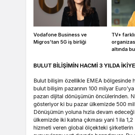
Vodafone Business ve
TV+ farklı
Migros’tan 5G iş birliği
organizas
altında b
BULUT BİLİŞİMİN HACMİ 3 YILDA İKİ
Bulut bilişim özellikle EMEA bölgesinde h
bulut bilişim pazarının 100 milyar Euro’ya 
pazarı dijital dönüşümün öncülerinden. Ne
gösteriyor ki bu pazar ülkemizde 500 mil
Dönüşümün yoluna hızla devam edeceği y
ülkemizde iki katına çıkması yani 1 ila 1,
hizmeti veren global ölçekteki şirketlerin 