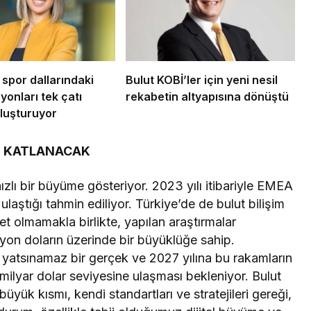
 spor dallarındaki
Bulut KOBİ’ler için yeni nesil
yonları tek çatı
rekabetin altyapısına dönüştü
uluşturuyor
YE KATLANACAK
ızlı bir büyüme gösteriyor. 2023 yılı itibariyle EMEA
ulaştığı tahmin ediliyor. Türkiye’de de bulut bilişim
t olmamakla birlikte, yapılan araştırmalar
yon doların üzerinde bir büyüklüğe sahip.
atsınamaz bir gerçek ve 2027 yılına bu rakamların
2 milyar dolar seviyesine ulaşması bekleniyor. Bulut
büyük kısmı, kendi standartları ve stratejileri gereği,