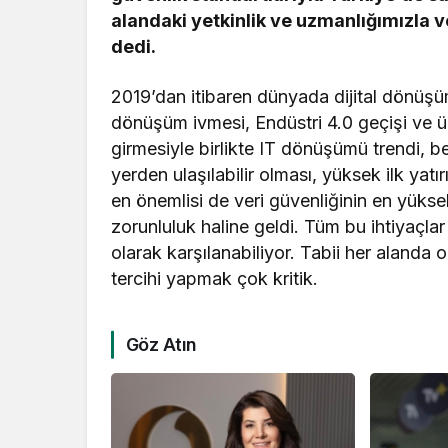
alandaki yetkinlik ve uzmanlığımızla 
dedi.
2019’dan itibaren dünyada dijital dönüşüm 
dönüşüm ivmesi, Endüstri 4.0 geçişi ve ü
girmesiyle birlikte IT dönüşümü trendi, bek
yerden ulaşılabilir olması, yüksek ilk ya
en önemlisi de veri güvenliğinin en yükse
zorunluluk haline geldi. Tüm bu ihtiyaçlar ve
olarak karşılanabiliyor. Tabii her alanda 
tercihi yapmak çok kritik.
Göz Atın