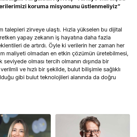
verilerimizi koruma misyonunu üstlenmeliyiz”
talepleri zirveye ulaştı. Hızla yükselen bu dijital
retken yapay zekanın iş hayatına daha fazla
lentileri de artırdı. Öyle ki verilerin her zaman her
tırım maliyeti olmadan en etkin çözümün üretebilmesi,
k seviyede olması tercih olmanın dışında bir
rilmli ve hızlı bir şekilde, bulut bilişimle sağlıklı
olduğu gibi bulut teknolojileri alanında da doğru