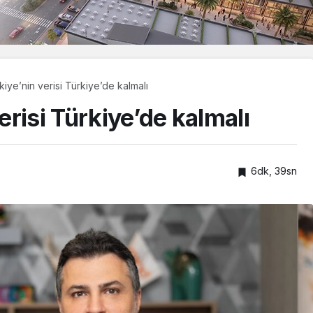
iye’nin verisi Türkiye’de kalmalı
risi Türkiye’de kalmalı
6dk, 39sn