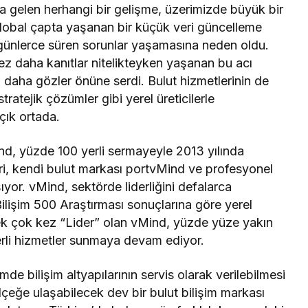
a gelen herhangi bir gelişme, üzerimizde büyük bir
 global çapta yaşanan bir küçük veri güncelleme
günlerce süren sorunlar yaşamasına neden oldu.
ez daha kanıtlar nitelikteyken yaşanan bu acı
 daha gözler önüne serdi. Bulut hizmetlerinin de
 stratejik çözümler gibi yerel üreticilerle
çık ortada.
ind, yüzde 100 yerli sermayeyle 2013 yılında
, kendi bulut markası portvMind ve profesyonel
şıyor. vMind, sektörde liderliğini defalarca
Bilişim 500 Araştırması sonuçlarına göre yerel
pek çok kez “Lider” olan vMind, yüzde yüze yakın
rli hizmetler sunmaya devam ediyor.
e bilişim altyapılarının servis olarak verilebilmesi
çeğe ulaşabilecek dev bir bulut bilişim markası