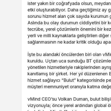
ister yakın bir coğrafyada olsun, meydan
etki oluşturabiliyor. Daha geçtiğimiz ay
sorunu hizmet alan çok sayıda kurumun 
Aslında bu olay durumun ciddiyetini bir k
tecrübe, yerel çözümlerin önemini bir kez
yerli ve milli kaynaklarla geliştirilen diğer
sağlanmasının ne kadar kritik olduğu apa
İşte bu alandaki öncülerden biri olan vM
kuruldu. Uçtan uca sunduğu BT çözümleri
yönetilen hizmetleriyle rakiplerinden ayrı
kanıtlamış bir şirket. Her yıl düzenlenen 
hizmet sağlayıcı “Bulut” kategorisinde 
müşteri memnuniyet oranıyla katma değe
vMind CEO’su Volkan Duman, bulut bilişimd
vizyonuyla; önce yerel ardından global öl