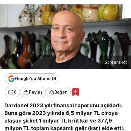
Screenshot
Google'da Abone Ol
0
Paylaş
Beğen
Dardanel 2023 yılı finansal raporunu açıkladı.
Buna göre 2023 yılında 6,5 milyar TL ciroya
ulaşan şirket 1 milyar TL brüt kar ve 377,9
milyon TL toplam kapsamlı gelir (kar) elde etti.