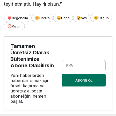
teyit etmiştir. Hayırlı olsun.”
Beğendim
Harika
Haha
Vay
Üzgün
Kızgın
Tamamen
Ücretsiz Olarak
Bültenimize
Abone Olabilirsin
Yeni haberlerden
haberdar olmak için
ABONE OL
fırsatı kaçırma ve
ücretsiz e-posta
aboneliğini hemen
başlat.