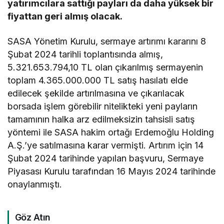
yatırımcılara sattığı payları da daha yüksek bir
fiyattan geri almış olacak.
SASA Yönetim Kurulu, sermaye artırımı kararını 8
Şubat 2024 tarihli toplantısında almış,
5.321.653.794,10 TL olan çıkarılmış sermayenin
toplam 4.365.000.000 TL satış hasılatı elde
edilecek şekilde artırılmasına ve çıkarılacak
borsada işlem görebilir nitelikteki yeni payların
tamamının halka arz edilmeksizin tahsisli satış
yöntemi ile SASA hakim ortağı Erdemoğlu Holding
A.Ş.’ye satılmasına karar vermişti. Artırım için 14
Şubat 2024 tarihinde yapılan başvuru, Sermaye
Piyasası Kurulu tarafından 16 Mayıs 2024 tarihinde
onaylanmıştı.
Göz Atın