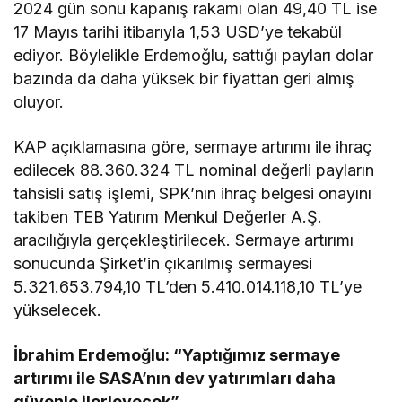
2024 gün sonu kapanış rakamı olan 49,40 TL ise
17 Mayıs tarihi itibarıyla 1,53 USD’ye tekabül
ediyor. Böylelikle Erdemoğlu, sattığı payları dolar
bazında da daha yüksek bir fiyattan geri almış
oluyor.
KAP açıklamasına göre, sermaye artırımı ile ihraç
edilecek 88.360.324 TL nominal değerli payların
tahsisli satış işlemi, SPK’nın ihraç belgesi onayını
takiben TEB Yatırım Menkul Değerler A.Ş.
aracılığıyla gerçekleştirilecek. Sermaye artırımı
sonucunda Şirket’in çıkarılmış sermayesi
5.321.653.794,10 TL’den 5.410.014.118,10 TL’ye
yükselecek.
İbrahim Erdemoğlu: “Yaptığımız sermaye
artırımı ile SASA’nın dev yatırımları daha
güvenle ilerleyecek”