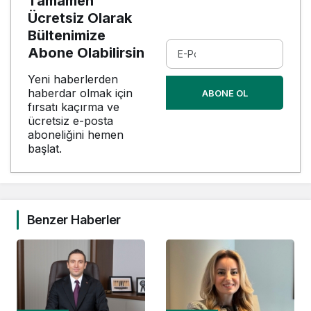
Tamamen
Ücretsiz Olarak
Bültenimize
Abone Olabilirsin
Yeni haberlerden
haberdar olmak için
ABONE OL
fırsatı kaçırma ve
ücretsiz e-posta
aboneliğini hemen
başlat.
Benzer Haberler