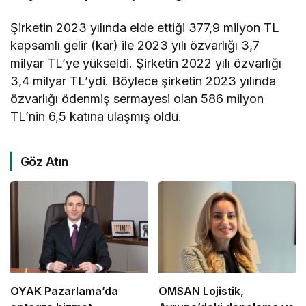
Şirketin 2023 yılında elde ettiği 377,9 milyon TL
kapsamlı gelir (kar) ile 2023 yılı özvarlığı 3,7
milyar TL’ye yükseldi. Şirketin 2022 yılı özvarlığı
3,4 milyar TL’ydi. Böylece şirketin 2023 yılında
özvarlığı ödenmiş sermayesi olan 586 milyon
TL’nin 6,5 katına ulaşmış oldu.
Göz Atın
OYAK Pazarlama’da
OMSAN Lojistik,