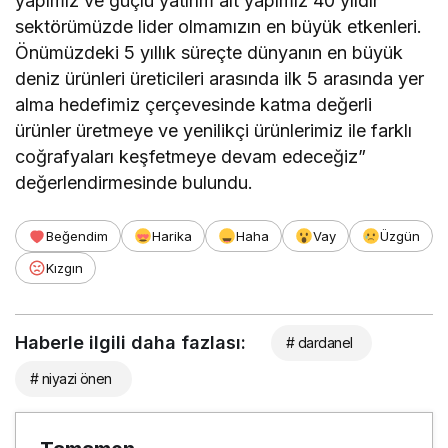
yapımız ve güçlü yatırım alt yapımız 40 yıldır
sektörümüzde lider olmamızın en büyük etkenleri.
Önümüzdeki 5 yıllık süreçte dünyanın en büyük
deniz ürünleri üreticileri arasında ilk 5 arasında yer
alma hedefimiz çerçevesinde katma değerli
ürünler üretmeye ve yenilikçi ürünlerimiz ile farklı
coğrafyaları keşfetmeye devam edeceğiz”
değerlendirmesinde bulundu.
Beğendim
Harika
Haha
Vay
Üzgün
Kızgın
Haberle ilgili daha fazlası:
# dardanel
# niyazi önen