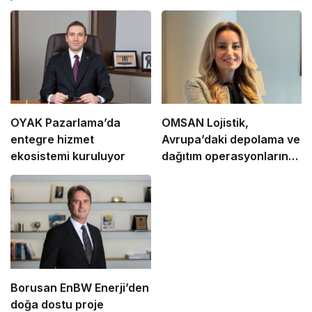
OYAK Pazarlama’da
OMSAN Lojistik,
entegre hizmet
Avrupa’daki depolama ve
ekosistemi kuruluyor
dağıtım operasyonlarına
başladı
Borusan EnBW Enerji’den
doğa dostu proje