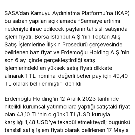
SASA’dan Kamuyu Aydınlatma Platformu’na (KAP)
bu sabah yapılan açıklamada “Sermaye artırımı
nedeniyle ihraç edilecek payların tahsisli satışında
işlem fiyatı, Borsa İstanbul A.Ş.’nin Toptan Alış
Satış İşlemlerine İlişkin Prosedürü çerçevesinde
belirlenen baz fiyat ve Erdemoğlu Holding A.Ş.’nin
son 6 ay içinde gerçekleştirdiği satış
işlemlerindeki en yüksek satış fiyatı dikkate
alınarak 1 TL nominal değerli beher pay için 49,40
TL olarak belirlenmiştir” denildi.
Erdemoğlu Holding’in 12 Aralık 2023 tarihinde
nitelikli kurumsal yatırımcılara yaptığı satıştaki fiyat
olan 43,10 TL’nin o günkü TL/USD kuruyla
karşılığı 1,48 USD’ye tekabül etmekteydi; bugünkü
tahsisli satış işlem fiyatı olarak belirlenen 17 Mayıs