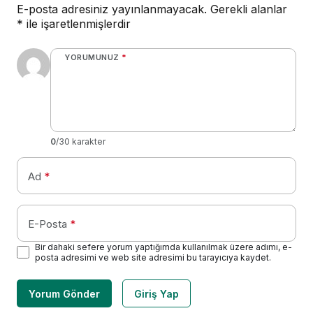
E-posta adresiniz yayınlanmayacak.
Gerekli alanlar
*
ile işaretlenmişlerdir
YORUMUNUZ
*
0
/30 karakter
Ad
*
E-Posta
*
Bir dahaki sefere yorum yaptığımda kullanılmak üzere adımı, e-
posta adresimi ve web site adresimi bu tarayıcıya kaydet.
Yorum Gönder
Giriş Yap