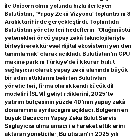
ile Unicorn olma yolunda hızla ilerleyen
Bulutistan, ‘Yapay Zekâ Vizyonu’ toplantısını 3
Aralık tarihinde gerçekleştirdi. Toplantıda
Bulutistan yöneticileri hedeflerini ‘Olağanüstü
yetenekleri öncü yapay zekâ teknolojileriyle
birleştirerek küresel dijital ekosistemi yeniden
tanımlamak’ olarak açıkladı. Bulutistan’ın GPU
makine parkını Türkiye’de ilk kuran bulut
sağlayıcısı olarak yapay zekâ alanında büyük
bir adım attıklarını belirten Bulutistan
yöneticileri, firma olarak kendi küçük dil
modelini (SLM) geliştirdiklerini, 2025’te
yatırım bütçesinin yüzde 40’ının yapay zekâ
donanımına ayrılacağını açıkladı. Bölgenin en
büyük Decacorn Yapay Zekâ Bulut Servis
Sağlayıcısı olma amacı ile hareket ettiklerini
aktaran yöneticiler, Bulutistan’ın 2025 yılı