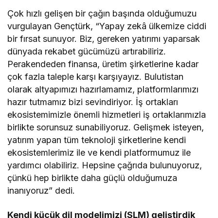
Çok hızlı gelişen bir çağın başında olduğumuzu
vurgulayan Gençtürk, “Yapay zekâ ülkemize ciddi
bir fırsat sunuyor. Biz, gereken yatırımı yaparsak
dünyada rekabet gücümüzü artırabiliriz.
Perakendeden finansa, üretim şirketlerine kadar
çok fazla taleple karşı karşıyayız. Bulutistan
olarak altyapımızı hazırlamamız, platformlarımızı
hazır tutmamız bizi sevindiriyor. İş ortakları
ekosistemimizle önemli hizmetleri iş ortaklarımızla
birlikte sorunsuz sunabiliyoruz. Gelişmek isteyen,
yatırım yapan tüm teknoloji şirketlerine kendi
ekosistemlerimiz ile ve kendi platformumuz ile
yardımcı olabiliriz. Hepsine çağrıda bulunuyoruz,
çünkü hep birlikte daha güçlü olduğumuza
inanıyoruz” dedi.
Kendi küçük dil modelimizi (SLM) geliştirdik