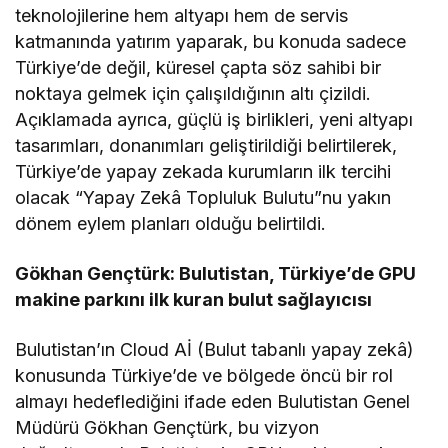
teknolojilerine hem altyapı hem de servis
katmanında yatırım yaparak, bu konuda sadece
Türkiye’de değil, küresel çapta söz sahibi bir
noktaya gelmek için çalışıldığının altı çizildi.
Açıklamada ayrıca, güçlü iş birlikleri, yeni altyapı
tasarımları, donanımları geliştirildiği belirtilerek,
Türkiye’de yapay zekada kurumların ilk tercihi
olacak “Yapay Zekâ Topluluk Bulutu”nu yakın
dönem eylem planları olduğu belirtildi.
Gökhan Gençtürk: Bulutistan, Türkiye’de GPU
makine parkını ilk kuran bulut sağlayıcısı
Bulutistan’ın Cloud Aİ (Bulut tabanlı yapay zekâ)
konusunda Türkiye’de ve bölgede öncü bir rol
almayı hedeflediğini ifade eden Bulutistan Genel
Müdürü Gökhan Gençtürk, bu vizyon