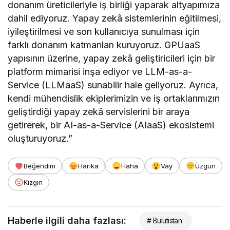
donanım üreticileriyle iş birliği yaparak altyapımıza
dahil ediyoruz. Yapay zekâ sistemlerinin eğitilmesi,
iyileştirilmesi ve son kullanıcıya sunulması için
farklı donanım katmanları kuruyoruz. GPUaaS
yapısının üzerine, yapay zekâ geliştiricileri için bir
platform mimarisi inşa ediyor ve LLM-as-a-
Service (LLMaaS) sunabilir hale geliyoruz. Ayrıca,
kendi mühendislik ekiplerimizin ve iş ortaklarımızın
geliştirdiği yapay zekâ servislerini bir araya
getirerek, bir AI-as-a-Service (AIaaS) ekosistemi
oluşturuyoruz.”
Beğendim
Harika
Haha
Vay
Üzgün
Kızgın
Haberle ilgili daha fazlası:
# Bulutistan