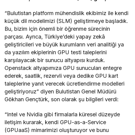
“Bulutistan platform mühendislik ekibimiz ile kendi
küçük dil modelimizi (SLM) geliştirmeye başladık.
Bu, bizim için önemli bir öğrenme sürecinin
parçası. Ayrıca, Türkiye’deki yapay zekâ
geliştiricileri ve büyük kurumların veri analitiği ya
da yazılım ekiplerinin GPU testi taleplerini
karşılayacak bir sunucu altyapısı kurduk.
Openstack altyapımıza GPU sunucuları entegre
ederek, saatlik, rezervli veya dedike GPU kart
taleplerine yanıt verecek ücretlendirme modelleri
geliştiriyoruz” diyen Bulutistan Genel Müdürü
Gökhan Gençtürk, son olarak şu bilgileri verdi:
“Intel ve Nvidia gibi firmalarla küresel düzeyde
iletişim kurarak, kendi GPU-as-a-Service
(GPUaaS) mimarimizi oluşturuyor ve bunu