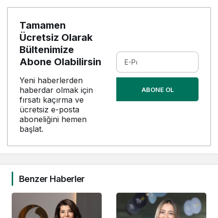
Tamamen
Ücretsiz Olarak
Bültenimize
Abone Olabilirsin
Yeni haberlerden
haberdar olmak için
ABONE OL
fırsatı kaçırma ve
ücretsiz e-posta
aboneliğini hemen
başlat.
Benzer Haberler