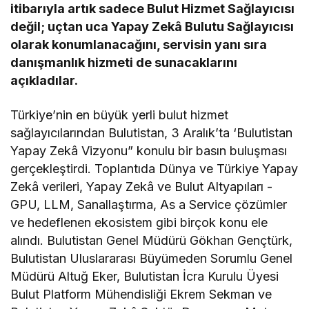
itibarıyla artık sadece Bulut Hizmet Sağlayıcısı
değil; uçtan uca Yapay Zekâ Bulutu Sağlayıcısı
olarak konumlanacağını, servisin yanı sıra
danışmanlık hizmeti de sunacaklarını
açıkladılar.
Türkiye’nin en büyük yerli bulut hizmet
sağlayıcılarından Bulutistan, 3 Aralık’ta ‘Bulutistan
Yapay Zekâ Vizyonu” konulu bir basın buluşması
gerçekleştirdi. Toplantıda Dünya ve Türkiye Yapay
Zekâ verileri, Yapay Zekâ ve Bulut Altyapıları -
GPU, LLM, Sanallaştırma, As a Service çözümler
ve hedeflenen ekosistem gibi birçok konu ele
alındı. Bulutistan Genel Müdürü Gökhan Gençtürk,
Bulutistan Uluslararası Büyümeden Sorumlu Genel
Müdürü Altuğ Eker, Bulutistan İcra Kurulu Üyesi
Bulut Platform Mühendisliği Ekrem Sekman ve