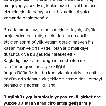
birliği yapıyoruz. Müşterilerimize bir yol haritası
çizmek için de danışmanlık hizmetlerini yakın
zamanda başlatacağız.
Burada amacımız; uzun süreçlere dayalı, büyük
projelerden çok müşterinin durumunu analiz
ettikten sonra büyük yatırım gerektirmeyen hızlı
kazanımlar ve orta vadeli planlar olmalı diye
düşündük ve bu şekilde hareket ettik.
Sağladığımız katma değerin müşterilerimiz
tarafından görülmesi gerektiğini
öngördüğümüzden bu konuyla alakalı işinin ehli
çözüm ortaklarını hızlı şekilde sisteme dahil etmeyi
planladık” ifadesini kullandı.
Bugünkü uygulamalarla yapay zekâ, şirketlere
yüzde 30’lara varan ciro artışı geliştirmiş