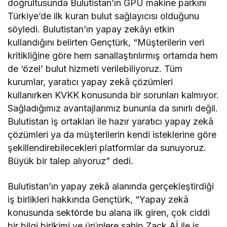
doğrultusunda Bulutistan’ın GPU makine parkını
Türkiye’de ilk kuran bulut sağlayıcısı olduğunu
söyledi. Bulutistan’ın yapay zekâyı etkin
kullandığını belirten Gençtürk, “Müşterilerin veri
kritikliğine göre hem sanallaştırılırmış ortamda hem
de ‘özel’ bulut hizmeti verilebiliyoruz. Tüm
kurumlar, yaratıcı yapay zekâ çözümleri
kullanırken KVKK konusunda bir sorunları kalmıyor.
Sağladığımız avantajlarımız bununla da sınırlı değil.
Bulutistan iş ortakları ile hazır yaratıcı yapay zekâ
çözümleri ya da müşterilerin kendi isteklerine göre
şekillendirebilecekleri platformlar da sunuyoruz.
Büyük bir talep alıyoruz” dedi.
Bulutistan’ın yapay zekâ alanında gerçekleştirdiği
iş birlikleri hakkında Gençtürk, “Yapay zekâ
konusunda sektörde bu alana ilk giren, çok ciddi
bir bilgi birikimi ve ürünlere sahip Zack.Aİ ile iş