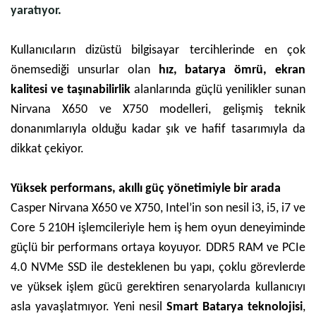
yaratıyor.
Kullanıcıların dizüstü bilgisayar tercihlerinde en çok
önemsediği unsurlar olan
hız, batarya ömrü, ekran
kalitesi ve taşınabilirlik
alanlarında güçlü yenilikler sunan
Nirvana X650 ve X750 modelleri, gelişmiş teknik
donanımlarıyla olduğu kadar şık ve hafif tasarımıyla da
dikkat çekiyor.
Yüksek performans, akıllı güç yönetimiyle bir arada
Casper Nirvana X650 ve X750, Intel’in son nesil i3, i5, i7 ve
Core 5 210H işlemcileriyle hem iş hem oyun deneyiminde
güçlü bir performans ortaya koyuyor. DDR5 RAM ve PCIe
4.0 NVMe SSD ile desteklenen bu yapı, çoklu görevlerde
ve yüksek işlem gücü gerektiren senaryolarda kullanıcıyı
asla yavaşlatmıyor. Yeni nesil
Smart Batarya teknolojisi
,