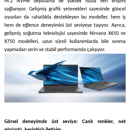
M.2 NVMe depolama ile yüksek hızda veri erişimi
sağlanıyor. Gelişmiş grafik yetenekleri sayesinde güncel
oyunları da rahatlıkla destekleyen bu modeller, hem iş
hem de eğlence deneyimini üst seviyeye taşıyor.
Ayrıca,
gelişmiş soğutma teknolojisi sayesinde Nirvana X650 ve
X750 modelleri, uzun süreli kullanımlarda bile ısınma
yapmadan serin ve stabil performansla çalışıyor.
Görsel deneyimde üst seviye: Canlı renkler, net
görüntü, kesintisiz iletişim