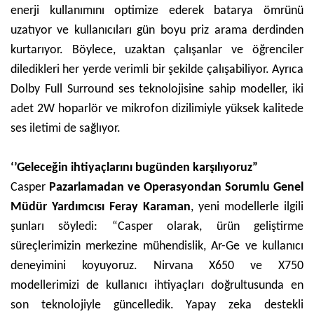
enerji kullanımını optimize ederek batarya ömrünü
uzatıyor ve kullanıcıları gün boyu priz arama derdinden
kurtarıyor. Böylece, uzaktan çalışanlar ve öğrenciler
diledikleri her yerde verimli bir şekilde çalışabiliyor. Ayrıca
Dolby Full Surround ses teknolojisine sahip modeller, iki
adet 2W hoparlör ve mikrofon dizilimiyle yüksek kalitede
ses iletimi de sağlıyor.
‘’Geleceğin ihtiyaçlarını bugünden karşılıyoruz”
Casper
Pazarlamadan ve Operasyondan Sorumlu Genel
Müdür Yardımcısı Feray Karaman
, yeni modellerle ilgili
şunları söyledi: “Casper olarak, ürün geliştirme
süreçlerimizin merkezine mühendislik, Ar-Ge ve kullanıcı
deneyimini koyuyoruz. Nirvana X650 ve X750
modellerimizi de kullanıcı ihtiyaçları doğrultusunda en
son teknolojiyle güncelledik. Yapay zeka destekli