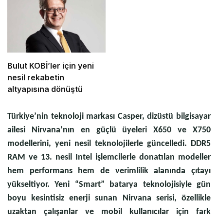
Bulut KOBİ’ler için yeni
nesil rekabetin
altyapısına dönüştü
Türkiye’nin teknoloji markası Casper, dizüstü bilgisayar
ailesi Nirvana’nın en güçlü üyeleri X650 ve X750
modellerini, yeni nesil teknolojilerle güncelledi. DDR5
RAM ve 13. nesil Intel işlemcilerle donatılan modeller
hem performans hem de verimlilik alanında çıtayı
yükseltiyor. Yeni “Smart” batarya teknolojisiyle gün
boyu kesintisiz enerji sunan Nirvana serisi, özellikle
uzaktan çalışanlar ve mobil kullanıcılar için fark