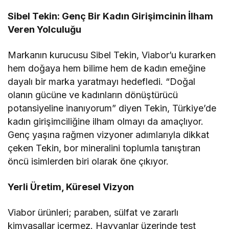
Sibel Tekin: Genç Bir Kadın Girişimcinin İlham
Veren Yolculuğu
Markanın kurucusu Sibel Tekin, Viabor’u kurarken
hem doğaya hem bilime hem de kadın emeğine
dayalı bir marka yaratmayı hedefledi. “Doğal
olanın gücüne ve kadınların dönüştürücü
potansiyeline inanıyorum” diyen Tekin, Türkiye’de
kadın girişimciliğine ilham olmayı da amaçlıyor.
Genç yaşına rağmen vizyoner adımlarıyla dikkat
çeken Tekin, bor mineralini toplumla tanıştıran
öncü isimlerden biri olarak öne çıkıyor.
Yerli Üretim, Küresel Vizyon
Viabor ürünleri; paraben, sülfat ve zararlı
kimyasallar içermez. Hayvanlar üzerinde test