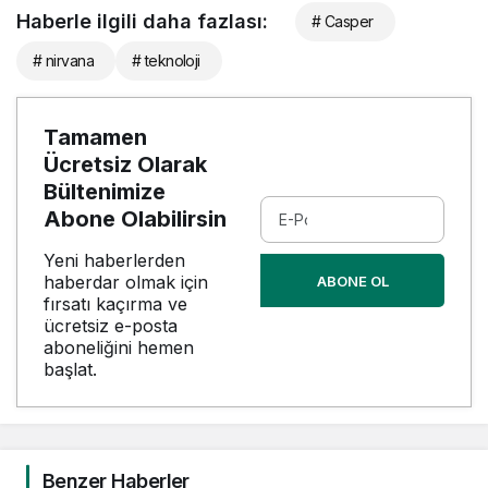
Haberle ilgili daha fazlası:
# Casper
# nirvana
# teknoloji
Tamamen
Ücretsiz Olarak
Bültenimize
Abone Olabilirsin
Yeni haberlerden
haberdar olmak için
ABONE OL
fırsatı kaçırma ve
ücretsiz e-posta
aboneliğini hemen
başlat.
Benzer Haberler