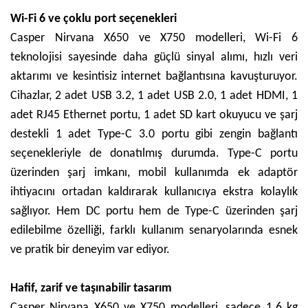
Wi-Fi 6 ve çoklu port seçenekleri
Casper Nirvana X650 ve X750 modelleri, Wi-Fi 6
teknolojisi sayesinde daha güçlü sinyal alımı, hızlı veri
aktarımı ve kesintisiz internet bağlantısına kavuşturuyor.
Cihazlar, 2 adet USB 3.2, 1 adet USB 2.0, 1 adet HDMI, 1
adet RJ45 Ethernet portu, 1 adet SD kart okuyucu ve şarj
destekli 1 adet Type-C 3.0 portu gibi zengin bağlantı
seçenekleriyle de donatılmış durumda. Type-C portu
üzerinden şarj imkanı, mobil kullanımda ek adaptör
ihtiyacını ortadan kaldırarak kullanıcıya ekstra kolaylık
sağlıyor. Hem DC portu hem de Type-C üzerinden şarj
edilebilme özelliği, farklı kullanım senaryolarında esnek
ve pratik bir deneyim var ediyor.
Hafif, zarif ve taşınabilir tasarım
Casper Nirvana X650 ve X750 modelleri, sadece 1.6 kg