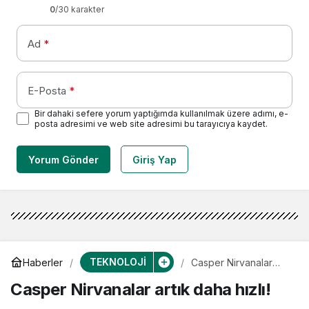
0
/30 karakter
Ad
*
E-Posta
*
Bir dahaki sefere yorum yaptığımda kullanılmak üzere adımı, e-
posta adresimi ve web site adresimi bu tarayıcıya kaydet.
Yorum Gönder
Giriş Yap
TEKNOLOJİ
Haberler
Casper Nirvanalar
artık daha hızlı!
Casper Nirvanalar artık daha hızlı!