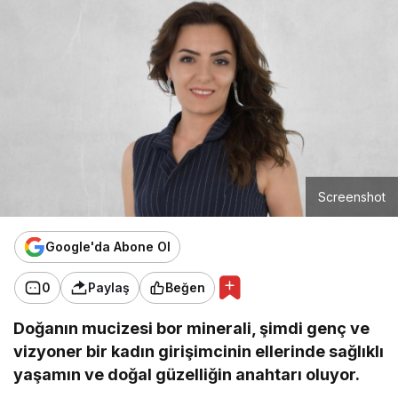
Screenshot
Google'da Abone Ol
0
Paylaş
Beğen
Doğanın mucizesi bor minerali, şimdi genç ve
vizyoner bir kadın girişimcinin ellerinde sağlıklı
yaşamın ve doğal güzelliğin anahtarı oluyor.