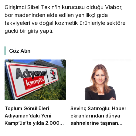
Girişimci Sibel Tekin’in kurucusu olduğu Viabor,
bor madeninden elde edilen yenilikçi gıda
takviyeleri ve doğal kozmetik ürünleriyle sektöre
güçlü bir giriş yaptı.
Göz Atın
Toplum Gönüllüleri
Sevinç Satıroğlu: Haber
Adıyaman’daki Yeni
ekranlarından dünya
Kamp’üs’te yılda 2.000
sahnelerine taşınan
gence ulaşacak
güven