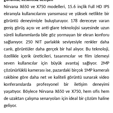
Nirvana X650 ve X750 modelleri, 15.6 inçlik Full HD IPS
ekranıyla kullanıcılarını yansımasız ve yüksek netlikte bir
görüntü deneyimiyle buluşturuyor. 178 dereceye varan
geniş görüş açısı ve anti-glare teknolojisi sayesinde uzun
süreli kullanımlarda bile göz yormayan bir ekran konforu
sağlanıyor. 250 NIT parlaklık seviyesiyle renkler daha
canlı, görüntüler daha gerçek bir hal alıyor. Bu teknoloji,
özellikle içerik üreticileri, tasarımcılar ve film izlemeyi
seven kullanıcılar için büyük avantaj sağlıyor. 2MP
çözünürlüklü kamerası ise, pazardaki birçok 1MP kameralı
rakibine göre daha net ve kaliteli görüntü sunarak video
konferanslarda profesyonel bir iletişim deneyimi
yaşatıyor. Böylece Nirvana X650 ve X750, hem ofis hem
de uzaktan çalışma senaryoları için ideal bir çözüm haline
geliyor.