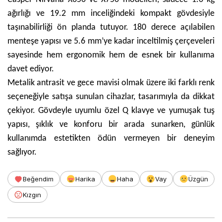
ağırlığı ve 19.2 mm inceliğindeki kompakt gövdesiyle
taşınabilirliği ön planda tutuyor. 180 derece açılabilen
menteşe yapısı ve 5.6 mm’ye kadar inceltilmiş çerçeveleri
sayesinde hem ergonomik hem de esnek bir kullanıma
davet ediyor.
Metalik antrasit ve gece mavisi olmak üzere iki farklı renk
seçeneğiyle satışa sunulan cihazlar, tasarımıyla da dikkat
çekiyor. Gövdeyle uyumlu özel Q klavye ve yumuşak tuş
yapısı, şıklık ve konforu bir arada sunarken, günlük
kullanımda estetikten ödün vermeyen bir deneyim
sağlıyor.
Beğendim
Harika
Haha
Vay
Üzgün
Kızgın