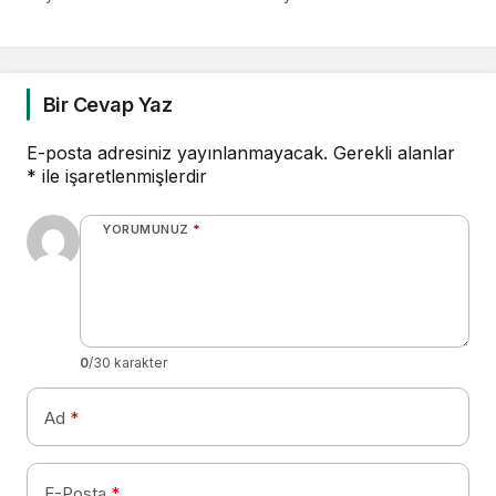
Bir Cevap Yaz
E-posta adresiniz yayınlanmayacak.
Gerekli alanlar
*
ile işaretlenmişlerdir
YORUMUNUZ
*
0
/30 karakter
Ad
*
E-Posta
*