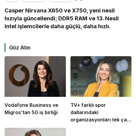
Casper Nirvana X650 ve X750, yeni nesil
hızıyla güncellendi; DDR5 RAM ve 13. Nesil
Intel işlemcilerle daha güçlü, daha hızlı.
Göz Atın
Vodafone Business ve
TV+ farklı spor
Migros’tan 5G iş birliği
dallarındaki
organizasyonları tek çatı
altında buluşturuyor