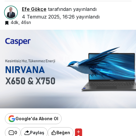
Efe Gökçe
tarafından yayınlandı
4 Temmuz 2025, 16:26
yayınlandı
4dk, 46sn
Google'da Abone Ol
0
Paylaş
Beğen