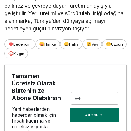
edilmez ve çevreye duyarlı üretim anlayışıyla
geliştirilir. Yerli üretimi ve sürdürülebilirliği odağına
alan marka, Türkiye’den dünyaya açılmayı
hedefleyen güçlü bir vizyon taşıyor.
Beğendim
Harika
Haha
Vay
Üzgün
Kızgın
Tamamen
Ücretsiz Olarak
Bültenimize
Abone Olabilirsin
Yeni haberlerden
haberdar olmak için
ABONE OL
fırsatı kaçırma ve
ücretsiz e-posta