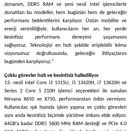
donanım, DDR5 RAM ve yeni nesil Intel işlemcilerle
donatılan bu modeller, hem bugünün hem de geleceğin
performans beklentilerini karşılıyor. Üstün mobilite ve
enerji verimliliğiyle, kullanıcıların her an, her yerde
kesintisiz performans deneyimi yaşamasını
sağlıyoruz. Teknolojiyi en hızlı şekilde erişilebilir kılma
vizyonumuz doğrultusunda, geleceğin ihtiyaçlarını
bugünden karşılıyoruz.”
Çoklu görevler hızlı ve kesintisiz hallediliyor
13. nesil Intel Core i3 1315U, i5 13420H, i7 13620H ve
Series 2 Core 5 210H işlemci seçenekleri ile sunulan
Nirvana X650 ve X750, performanstan ödün vermiyor.
Kullanıcılar, ışık hızında işlem yapma ve çoklu görevleri
aynı anda kesintisiz biçimde yürütme imkanı elde ediyor.
64GB’a kadar DDR5 5600 MHz RAM desteği ve PCIe 4.0