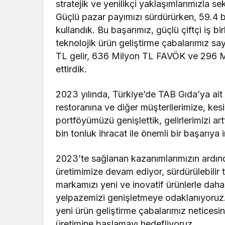
stratejik ve yenilikçi yaklaşımlarımızla 
Güçlü pazar payımızı sürdürürken, 59.4 bi
kullandık. Bu başarımız, güçlü çiftçi iş b
teknolojik ürün geliştirme çabalarımız 
TL gelir, 636 Milyon TL FAVÖK ve 296 Mi
ettirdik.
2023 yılında, Türkiye’de TAB Gıda’ya ait 
restoranına ve diğer müşterilerimize, ke
portföyümüzü genişlettik, gelirlerimizi artt
bin tonluk ihracat ile önemli bir başarıya 
2023’te sağlanan kazanımlarımızın ardınd
üretimimize devam ediyor, sürdürülebilir
markamızı yeni ve inovatif ürünlerle daha
yelpazemizi genişletmeye odaklanıyoruz. 
yeni ürün geliştirme çabalarımız neticesin
üretimine başlamayı hedefliyoruz.