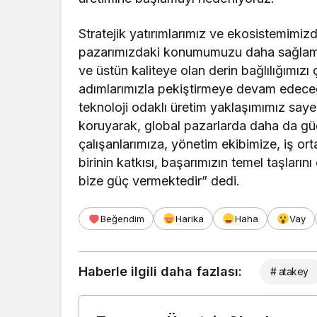
Stratejik yatırımlarımız ve ekosistemimizde
pazarımızdaki konumumuzu daha sağlam bi
ve üstün kaliteye olan derin bağlılığımız
adımlarımızla pekiştirmeye devam edeceği
teknoloji odaklı üretim yaklaşımımız sa
koruyarak, global pazarlarda daha da gü
çalışanlarımıza, yönetim ekibimize, iş ort
birinin katkısı, başarımızın temel taşla
bize güç vermektedir” dedi.
Beğendim
Harika
Haha
Vay
Haberle ilgili daha fazlası:
# atakey