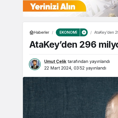
EKONOMİ
Haberler
AtaKey’den 2
AtaKey’den 296 milyo
Umut Çelik
tarafından yayınlandı
22 Mart 2024, 03:52
yayınlandı