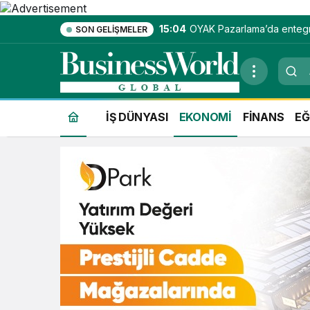
15:04
OYAK Pazarlama’da enteg
SON GELIŞMELER
hizmet ekosistemi kuruluy
İŞ DÜNYASI
EKONOMİ
FİNANS
EĞ