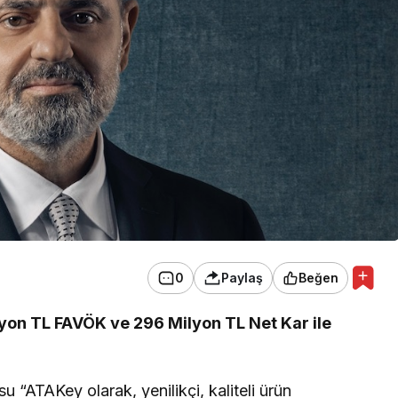
0
Paylaş
Beğen
lyon TL FAVÖK ve 296 Milyon TL Net Kar ile
“ATAKey olarak, yenilikçi, kaliteli ürün