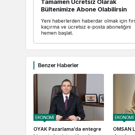
Tamamen Ücretsiz Olarak
Bültenimize Abone Olabilirsin
Yeni haberlerden haberdar olmak için fırs
kaçırma ve ücretsiz e-posta aboneliğini
hemen başlat.
Benzer Haberler
EKONOMİ
EKONOMİ
OYAK Pazarlama’da entegre
OMSAN Lo