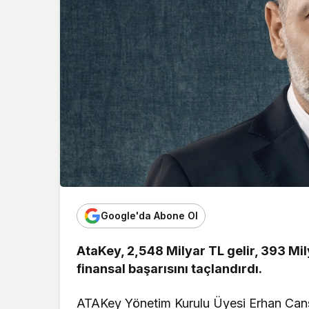
Google'da Abone Ol
AtaKey, 2,548 Milyar TL gelir, 393 Mi
finansal başarısını taçlandırdı.
ATAKey Yönetim Kurulu Üyesi Erhan Cansu 