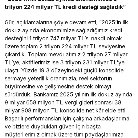
trilyon 224 milyar TL kredi desteği sağladık”
Gür, açıklamalarına şöyle devam etti, “2025’in ilk
dokuz ayında ekonomimize sağladığımız kredi
desteğini 1 trilyon 747 milyar TL’si nakdi olmak
üzere toplam 2 trilyon 224 milyar TL seviyesine
çıkardık. Toplam mevduatımız 2 trilyon 27 milyar
TL’ye, aktiflerimiz ise 3 trilyon 231 milyar TL’ye
ulaştı. Yüzde 19,3 düzeyindeki güçlü konsolide
sermaye yeterlilik oranımızla, reel sektörün
büyümesine ve gelişmesine destek olmayı
sürdürdük. Bankamız 2025 yılının ilk dokuz ayında
9 milyar 658 milyon TL vergi gideri sonrası 38
milyar 908 milyon TL konsolide net kâr elde etti.
Başarılı performansları için çalışma arkadaşlarıma
ve bizlere duydukları güven için başta
müşterilerimiz olmak üzere tüm paydaşlarımıza