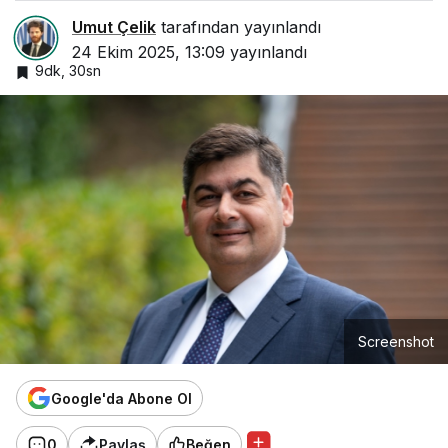
Umut Çelik
tarafından yayınlandı
24 Ekim 2025, 13:09
yayınlandı
9dk, 30sn
Screenshot
Google'da Abone Ol
0
Paylaş
Beğen