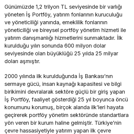
Günümüzde 1,2 trilyon TL seviyesinde bir varlığı
yöneten İş Portföy, yatırım fonlarının kuruculuğu
ve yöneticiliği yanında, emeklilik fonlarının
yöneticiliği ve bireysel portföy yönetim hizmeti ile
yatırım danışmanlığı hizmetlerini sunmaktadır. İlk
kurulduğu yılın sonunda 600 milyon dolar
seviyesinde olan büyüklüğü 25 yılda 25 milyar
doları aşmıştır.
2000 yılında ilk kurulduğunda İş Bankası’nın
sermaye gücü, insan kaynağı kapasitesi ve bilgi
birikimini devralarak sektöre güçlü bir giriş yapan
İş Portföy, faaliyet gösterdiği 25 yıl boyunca öncü
konumunu korumuş, birçok alanda ilk’leri hayata
geçirerek portföy yönetim sektöründe standartlara
yön veren bir kurum haline gelmiştir. Türkiye’nin
çevre hassasiyetiyle yatırım yapan ilk çevre