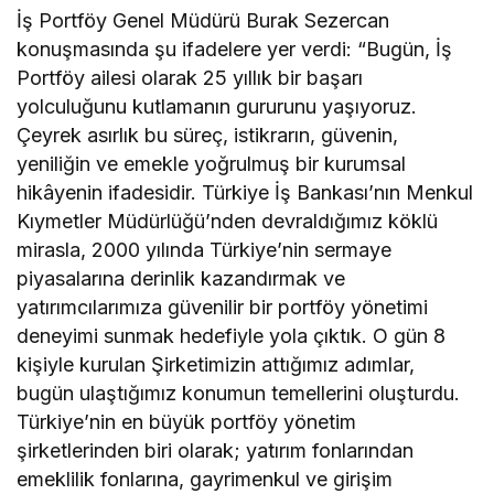
İş Portföy Genel Müdürü Burak Sezercan
konuşmasında şu ifadelere yer verdi: “Bugün, İş
Portföy ailesi olarak 25 yıllık bir başarı
yolculuğunu kutlamanın gururunu yaşıyoruz.
Çeyrek asırlık bu süreç, istikrarın, güvenin,
yeniliğin ve emekle yoğrulmuş bir kurumsal
hikâyenin ifadesidir. Türkiye İş Bankası’nın Menkul
Kıymetler Müdürlüğü’nden devraldığımız köklü
mirasla, 2000 yılında Türkiye’nin sermaye
piyasalarına derinlik kazandırmak ve
yatırımcılarımıza güvenilir bir portföy yönetimi
deneyimi sunmak hedefiyle yola çıktık. O gün 8
kişiyle kurulan Şirketimizin attığımız adımlar,
bugün ulaştığımız konumun temellerini oluşturdu.
Türkiye’nin en büyük portföy yönetim
şirketlerinden biri olarak; yatırım fonlarından
emeklilik fonlarına, gayrimenkul ve girişim