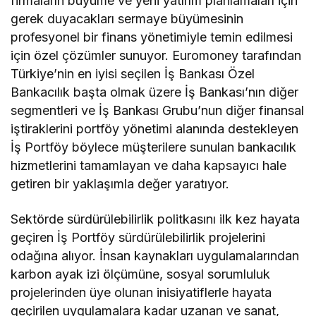
firmaların büyüme ve yeni yatırım planlamaları için
gerek duyacakları sermaye büyümesinin
profesyonel bir finans yönetimiyle temin edilmesi
için özel çözümler sunuyor. Euromoney tarafından
Türkiye’nin en iyisi seçilen İş Bankası Özel
Bankacılık başta olmak üzere İş Bankası’nın diğer
segmentleri ve İş Bankası Grubu’nun diğer finansal
iştiraklerini portföy yönetimi alanında destekleyen
İş Portföy böylece müşterilere sunulan bankacılık
hizmetlerini tamamlayan ve daha kapsayıcı hale
getiren bir yaklaşımla değer yaratıyor.
Sektörde sürdürülebilirlik politkasını ilk kez hayata
geçiren İş Portföy sürdürülebilirlik projelerini
odağına alıyor. İnsan kaynakları uygulamalarından
karbon ayak izi ölçümüne, sosyal sorumluluk
projelerinden üye olunan inisiyatiflerle hayata
geçirilen uygulamalara kadar uzanan ve sanat,