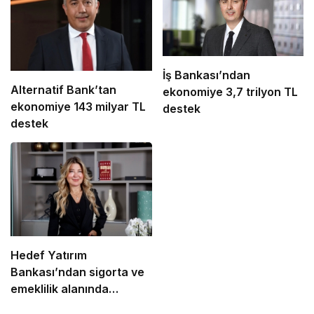
İş Bankası’ndan
Alternatif Bank’tan
ekonomiye 3,7 trilyon TL
ekonomiye 143 milyar TL
destek
destek
Hedef Yatırım
Bankası’ndan sigorta ve
emeklilik alanında
stratejik iş birliği