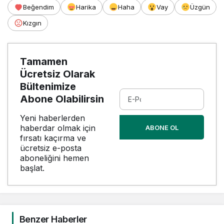
Beğendim
Harika
Haha
Vay
Üzgün
Kızgın
Tamamen
Ücretsiz Olarak
Bültenimize
Abone Olabilirsin
Yeni haberlerden
haberdar olmak için
ABONE OL
fırsatı kaçırma ve
ücretsiz e-posta
aboneliğini hemen
başlat.
Benzer Haberler