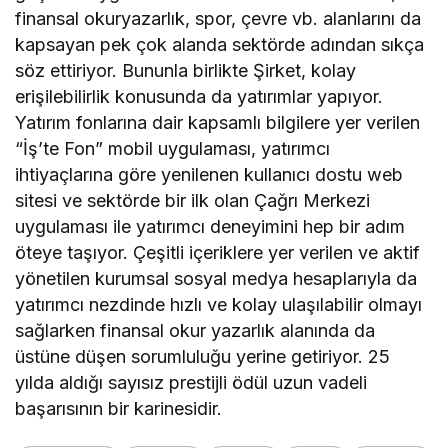
finansal okuryazarlık, spor, çevre vb. alanlarını da
kapsayan pek çok alanda sektörde adından sıkça
söz ettiriyor. Bununla birlikte Şirket, kolay
erişilebilirlik konusunda da yatırımlar yapıyor.
Yatırım fonlarına dair kapsamlı bilgilere yer verilen
“İş’te Fon” mobil uygulaması, yatırımcı
ihtiyaçlarına göre yenilenen kullanıcı dostu web
sitesi ve sektörde bir ilk olan Çağrı Merkezi
uygulaması ile yatırımcı deneyimini hep bir adım
öteye taşıyor. Çeşitli içeriklere yer verilen ve aktif
yönetilen kurumsal sosyal medya hesaplarıyla da
yatırımcı nezdinde hızlı ve kolay ulaşılabilir olmayı
sağlarken finansal okur yazarlık alanında da
üstüne düşen sorumluluğu yerine getiriyor. 25
yılda aldığı sayısız prestijli ödül uzun vadeli
başarısının bir karinesidir.