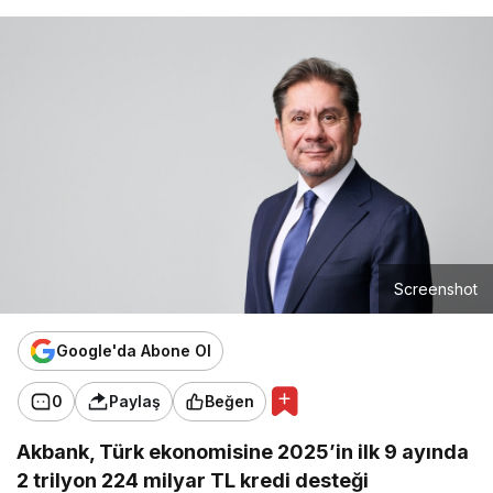
Screenshot
Google'da Abone Ol
0
Paylaş
Beğen
Akbank, Türk ekonomisine 2025’in ilk 9 ayında
2 trilyon 224 milyar TL kredi desteği