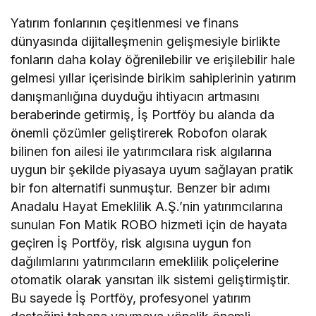
Yatırım fonlarının çeşitlenmesi ve finans
dünyasında dijitalleşmenin gelişmesiyle birlikte
fonların daha kolay öğrenilebilir ve erişilebilir hale
gelmesi yıllar içerisinde birikim sahiplerinin yatırım
danışmanlığına duyduğu ihtiyacın artmasını
beraberinde getirmiş, İş Portföy bu alanda da
önemli çözümler geliştirerek Robofon olarak
bilinen fon ailesi ile yatırımcılara risk algılarına
uygun bir şekilde piyasaya uyum sağlayan pratik
bir fon alternatifi sunmuştur. Benzer bir adımı
Anadalu Hayat Emeklilik A.Ş.’nin yatırımcılarına
sunulan Fon Matik ROBO hizmeti için de hayata
geçiren İş Portföy, risk algısına uygun fon
dağılımlarını yatırımcıların emeklilik poliçelerine
otomatik olarak yansıtan ilk sistemi geliştirmiştir.
Bu sayede İş Portföy, profesyonel yatırım