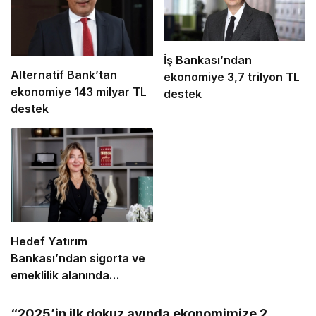
İş Bankası’ndan
Alternatif Bank’tan
ekonomiye 3,7 trilyon TL
ekonomiye 143 milyar TL
destek
destek
Hedef Yatırım
Bankası’ndan sigorta ve
emeklilik alanında
stratejik iş birliği
“2025’in ilk dokuz ayında ekonomimize 2