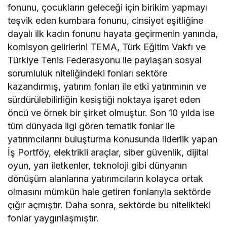
fonunu, çocukların geleceği için birikim yapmayı
teşvik eden kumbara fonunu, cinsiyet eşitliğine
dayalı ilk kadın fonunu hayata geçirmenin yanında,
komisyon gelirlerini TEMA, Türk Eğitim Vakfı ve
Türkiye Tenis Federasyonu ile paylaşan sosyal
sorumluluk niteliğindeki fonları sektöre
kazandırmış, yatırım fonları ile etki yatırımının ve
sürdürülebilirliğin kesiştiği noktaya işaret eden
öncü ve örnek bir şirket olmuştur. Son 10 yılda ise
tüm dünyada ilgi gören tematik fonlar ile
yatırımcılarını buluşturma konusunda liderlik yapan
İş Portföy, elektrikli araçlar, siber güvenlik, dijital
oyun, yarı iletkenler, teknoloji gibi dünyanın
dönüşüm alanlarına yatırımcıların kolayca ortak
olmasını mümkün hale getiren fonlarıyla sektörde
çığır açmıştır. Daha sonra, sektörde bu nitelikteki
fonlar yaygınlaşmıştır.