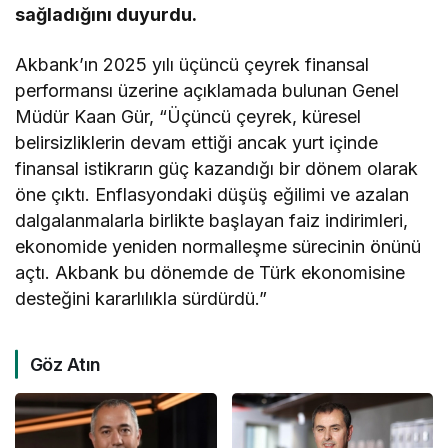
sağladığını duyurdu.
Akbank’ın 2025 yılı üçüncü çeyrek finansal
performansı üzerine açıklamada bulunan Genel
Müdür Kaan Gür, “Üçüncü çeyrek, küresel
belirsizliklerin devam ettiği ancak yurt içinde
finansal istikrarın güç kazandığı bir dönem olarak
öne çıktı. Enflasyondaki düşüş eğilimi ve azalan
dalgalanmalarla birlikte başlayan faiz indirimleri,
ekonomide yeniden normalleşme sürecinin önünü
açtı. Akbank bu dönemde de Türk ekonomisine
desteğini kararlılıkla sürdürdü.”
Göz Atın