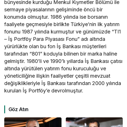
bünyesinde kurduğu Menkul Kıymetler Bölümü ile
sermaye piyasalarının gelişiminde öncü bir
konumda olmuştur. 1986 yılında ise borsanın
faaliyete geçmesiyle birlikte Türkiye’nin ilk yatırım
fonunu 1987 yılında kurmuştur ve günümüzde “TI1
– İş Portföy Para Piyasası Fonu” adı altında
yürürlükte olan bu fon İş Bankası müşterileri
tarafından “801” koduyla bilinen bir marka haline
gelmiştir. 1980’li ve 1990’lı yıllarda İş Bankası çatısı
altında yürütülen yatırım fonu kuruculuğu ve
yöneticiliğine ilişkin faaliyetler çeşitli mevzuat
değişiklikleriyle İş Bankası tarafından 2000 yılında
kurulan İş Portföy’e devrolmuştur.
Göz Atın