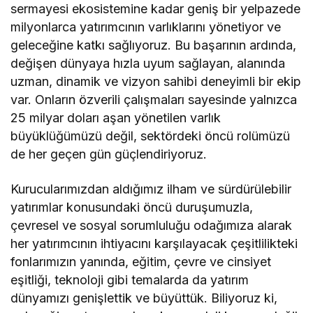
sermayesi ekosistemine kadar geniş bir yelpazede
milyonlarca yatırımcının varlıklarını yönetiyor ve
geleceğine katkı sağlıyoruz. Bu başarının ardında,
değişen dünyaya hızla uyum sağlayan, alanında
uzman, dinamik ve vizyon sahibi deneyimli bir ekip
var. Onların özverili çalışmaları sayesinde yalnızca
25 milyar doları aşan yönetilen varlık
büyüklüğümüzü değil, sektördeki öncü rolümüzü
de her geçen gün güçlendiriyoruz.
Kurucularımızdan aldığımız ilham ve sürdürülebilir
yatırımlar konusundaki öncü duruşumuzla,
çevresel ve sosyal sorumluluğu odağımıza alarak
her yatırımcının ihtiyacını karşılayacak çeşitlilikteki
fonlarımızın yanında, eğitim, çevre ve cinsiyet
eşitliği, teknoloji gibi temalarda da yatırım
dünyamızı genişlettik ve büyüttük. Biliyoruz ki,