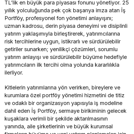
TL’lik en büyük para piyasası fonunu yönetiyor. 25
yıllık yolculuğunda pek çok başarıya imza atan İş
Portföy, profesyonel fon yönetimi anlayışını;
uzman kadrosu, derin piyasa deneyimi ve disiplinli
yatırım yaklaşımıyla birleştirerek, yatırımcılarına
risk tercihlerine uygun, istikrarlı ve sürdürülebilir
getiriler sunarken; yenilikçi çözümleri, sorumlu
yatırım anlayışı ve sürdürülebilir büyüme hedefiyle
yatırımcıların ilk tercihi olma yolunda kararlılıkla
ilerliyor.
Kitlelerin yatırımlarına yön verirken, bireylere ve
kurumlara özel portföy yönetimi hizmetini de titiz
ve odaklı bir organizasyon yapısıyla iş modeline
dahil eden İş Portföy, sermaye birikiminin gelecek
kuşaklara verimli bir şekilde aktarılmasının
yanında, aile şirketlerinin ve büyük kurumsal