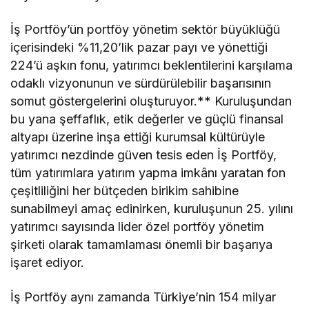
İş Portföy’ün portföy yönetim sektör büyüklüğü
içerisindeki %11,20’lik pazar payı ve yönettiği
224’ü aşkın fonu, yatırımcı beklentilerini karşılama
odaklı vizyonunun ve sürdürülebilir başarısının
somut göstergelerini oluşturuyor.** Kuruluşundan
bu yana şeffaflık, etik değerler ve güçlü finansal
altyapı üzerine inşa ettiği kurumsal kültürüyle
yatırımcı nezdinde güven tesis eden İş Portföy,
tüm yatırımlara yatırım yapma imkânı yaratan fon
çeşitliliğini her bütçeden birikim sahibine
sunabilmeyi amaç edinirken, kuruluşunun 25. yılını
yatırımcı sayısında lider özel portföy yönetim
şirketi olarak tamamlaması önemli bir başarıya
işaret ediyor.
İş Portföy aynı zamanda Türkiye’nin 154 milyar