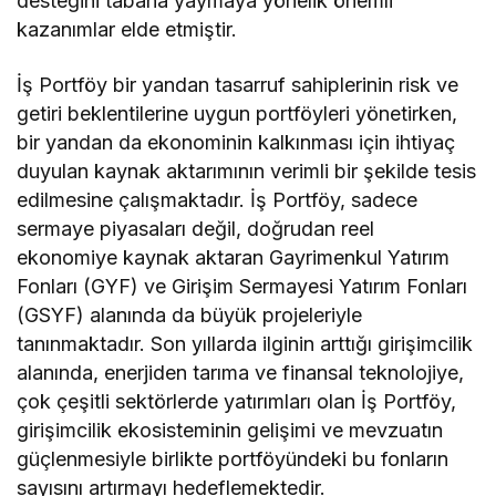
desteğini tabana yaymaya yönelik önemli
kazanımlar elde etmiştir.
İş Portföy bir yandan tasarruf sahiplerinin risk ve
getiri beklentilerine uygun portföyleri yönetirken,
bir yandan da ekonominin kalkınması için ihtiyaç
duyulan kaynak aktarımının verimli bir şekilde tesis
edilmesine çalışmaktadır. İş Portföy, sadece
sermaye piyasaları değil, doğrudan reel
ekonomiye kaynak aktaran Gayrimenkul Yatırım
Fonları (GYF) ve Girişim Sermayesi Yatırım Fonları
(GSYF) alanında da büyük projeleriyle
tanınmaktadır. Son yıllarda ilginin arttığı girişimcilik
alanında, enerjiden tarıma ve finansal teknolojiye,
çok çeşitli sektörlerde yatırımları olan İş Portföy,
girişimcilik ekosisteminin gelişimi ve mevzuatın
güçlenmesiyle birlikte portföyündeki bu fonların
sayısını artırmayı hedeflemektedir.