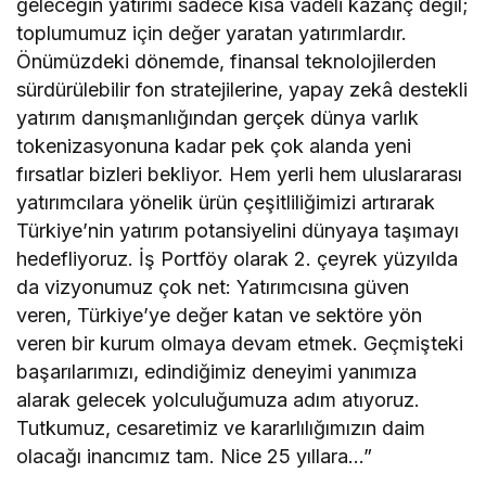
geleceğin yatırımı sadece kısa vadeli kazanç değil;
toplumumuz için değer yaratan yatırımlardır.
Önümüzdeki dönemde, finansal teknolojilerden
sürdürülebilir fon stratejilerine, yapay zekâ destekli
yatırım danışmanlığından gerçek dünya varlık
tokenizasyonuna kadar pek çok alanda yeni
fırsatlar bizleri bekliyor. Hem yerli hem uluslararası
yatırımcılara yönelik ürün çeşitliliğimizi artırarak
Türkiye’nin yatırım potansiyelini dünyaya taşımayı
hedefliyoruz. İş Portföy olarak 2. çeyrek yüzyılda
da vizyonumuz çok net: Yatırımcısına güven
veren, Türkiye’ye değer katan ve sektöre yön
veren bir kurum olmaya devam etmek. Geçmişteki
başarılarımızı, edindiğimiz deneyimi yanımıza
alarak gelecek yolculuğumuza adım atıyoruz.
Tutkumuz, cesaretimiz ve kararlılığımızın daim
olacağı inancımız tam. Nice 25 yıllara…”