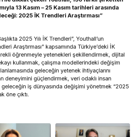
ımıyla 13 Kasım – 25 Kasım tarihleri arasında
leceği: 2025 İK Trendleri Araştırması”
Başlıkta 2025 Yılı İK Trendleri”, Youthall’un
ndleri Araştırması” kapsamında Türkiye’deki İK
Sürekli öğrenmeyle yetenekleri şekillendirmek, dijital
kayı kullanmak, çalışma modellerindeki değişim
lanlamasında geleceğin yetenek ihtiyaçlarını
şan deneyimini güçlendirmek, veri odaklı insan
e geleceğin iş dünyasında değişimi yönetmek “2025
k öne çıktı.