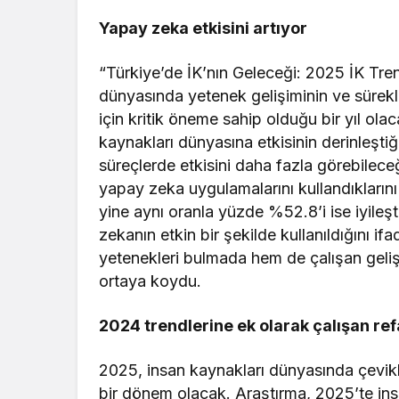
Yapay zeka etkisini artıyor
“Türkiye’de İK’nın Geleceği: 2025 İK Tren
dünyasında yetenek gelişiminin ve sürekl
için kritik öneme sahip olduğu bir yıl ol
kaynakları dünyasına etkisinin derinleşti
süreçlerde etkisini daha fazla görebileceğ
yapay zeka uygulamalarını kullandıklarını 
yine aynı oranla yüzde %52.8’i ise iyileşt
zekanın etkin bir şekilde kullanıldığını i
yetenekleri bulmada hem de çalışan gelişi
ortaya koydu.
2024 trendlerine ek olarak çalışan re
2025, insan kaynakları dünyasında çeviklik,
bir dönem olacak. Araştırma, 2025’te insa