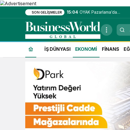
15:04
OYAK Pazarlama’da
SON GELIŞMELER
entegre hizmet
ekosistemi kuruluyor
İŞ DÜNYASI
EKONOMİ
FİNANS
EĞ