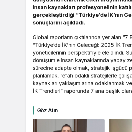
insan kaynakları profesyonelinin katıl
gerçekleştirdiği “Türkiye’de İK’nın Ge
sonuçlarını açıkladı.
Global raporların çıktılarında yer alan “7 
“Türkiye’de İK’nın Geleceği: 2025 İK Tre
yöneticilerinin perspektifiyle ele alındı. 
dönüşümle insan kaynaklarında yapay ze
sürecine adapte olmak, stratejik işgücü p
planlamak, refah odaklı stratejilerle çalı
kaynakları yaklaşımlarına odaklanmak v
İK Trendleri” raporunda 7 ana başlık olara
Göz Atın