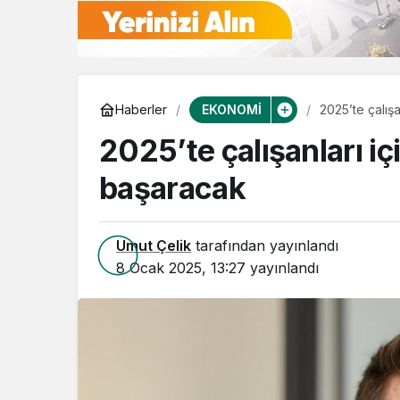
EKONOMİ
Haberler
2025’te çalışa
2025’te çalışanları iç
başaracak
Umut Çelik
tarafından yayınlandı
8 Ocak 2025, 13:27
yayınlandı