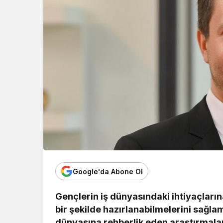
Google'da Abone Ol
Gençlerin iş dünyasındaki ihtiyaçların
bir şekilde hazırlanabilmelerini sağla
dünyasına rehberlik eden araştırmaları 