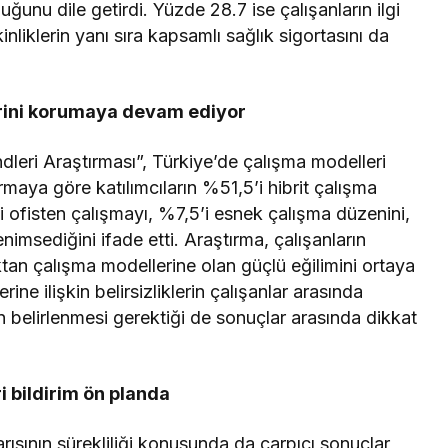
uğunu dile getirdi. Yüzde 28.7 ise çalışanların ilgi
inliklerin yanı sıra kapsamlı sağlık sigortasını da
yerini korumaya devam ediyor
dleri Araştırması”, Türkiye’de çalışma modelleri
maya göre katılımcıların %51,5’i hibrit çalışma
5’i ofisten çalışmayı, %7,5’i esnek çalışma düzenini,
msediğini ifade etti. Araştırma, çalışanların
tan çalışma modellerine olan güçlü eğilimini ortaya
ne ilişkin belirsizliklerin çalışanlar arasında
ön belirlenmesi gerektiği de sonuçlar arasında dikkat
 bildirim ön planda
ısının sürekliliği konusunda da çarpıcı sonuçlar