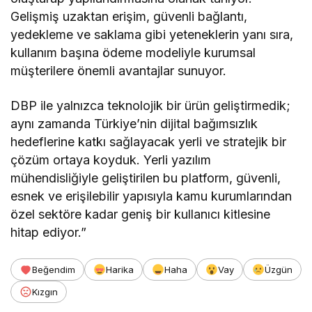
Gelişmiş uzaktan erişim, güvenli bağlantı,
yedekleme ve saklama gibi yeteneklerin yanı sıra,
kullanım başına ödeme modeliyle kurumsal
müşterilere önemli avantajlar sunuyor.
DBP ile yalnızca teknolojik bir ürün geliştirmedik;
aynı zamanda Türkiye’nin dijital bağımsızlık
hedeflerine katkı sağlayacak yerli ve stratejik bir
çözüm ortaya koyduk. Yerli yazılım
mühendisliğiyle geliştirilen bu platform, güvenli,
esnek ve erişilebilir yapısıyla kamu kurumlarından
özel sektöre kadar geniş bir kullanıcı kitlesine
hitap ediyor.”
Beğendim
Harika
Haha
Vay
Üzgün
Kızgın