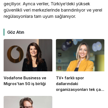
geçiliyor. Ayrıca veriler, Türkiye’deki yüksek
güvenlikli veri merkezlerinde barındırılıyor ve yerel
regülasyonlara tam uyum sağlanıyor.
Göz Atın
Vodafone Business ve
TV+ farklı spor
Migros’tan 5G iş birliği
dallarındaki
organizasyonları tek çatı
altında buluşturuyor