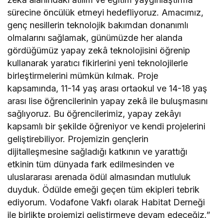
sürecine öncülük etmeyi hedefliyoruz. Amacımız,
genç nesillerin teknolojik bakımdan donanımlı
olmalarını sağlamak, günümüzde her alanda
gördüğümüz yapay zekâ teknolojisini öğrenip
kullanarak yaratıcı fikirlerini yeni teknolojilerle
birleştirmelerini mümkün kılmak. Proje
kapsamında, 11-14 yaş arası ortaokul ve 14-18 yaş
arası lise öğrencilerinin yapay zekâ ile buluşmasını
sağlıyoruz. Bu öğrencilerimiz, yapay zekâyı
kapsamlı bir şekilde öğreniyor ve kendi projelerini
geliştirebiliyor. Projemizin gençlerin
dijitalleşmesine sağladığı katkının ve yarattığı
etkinin tüm dünyada fark edilmesinden ve
uluslararası arenada ödül almasından mutluluk
duyduk. Ödülde emeği geçen tüm ekipleri tebrik
ediyorum. Vodafone Vakfı olarak Habitat Derneği
ile birlikte projemizi geliştirmeye devam edeceğiz.”