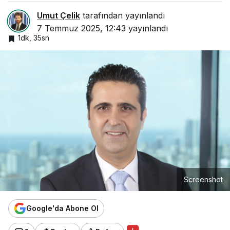
Umut Çelik
tarafından yayınlandı
7 Temmuz 2025, 12:43
yayınlandı
1dk, 35sn
Screenshot
Google'da Abone Ol