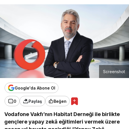
Screenshot
Google'da Abone Ol
0
Paylaş
Beğen
Vodafone Vakfı’nın Habitat Derneği ile birlikte
gençlere yapay zekâ eğitimleri vermek üzere