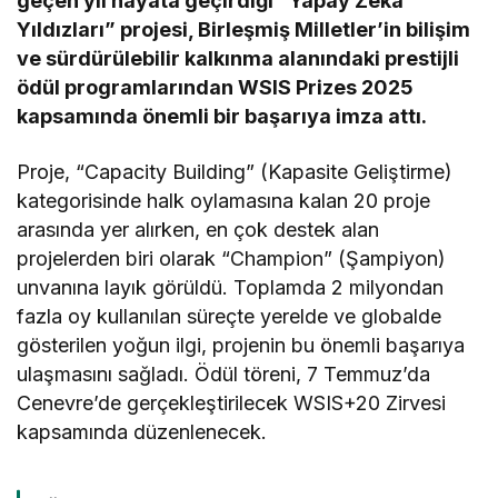
geçen yıl hayata geçirdiği “Yapay Zekâ
Yıldızları” projesi, Birleşmiş Milletler’in bilişim
ve sürdürülebilir kalkınma alanındaki prestijli
ödül programlarından WSIS Prizes 2025
kapsamında önemli bir başarıya imza attı.
Proje, “Capacity Building” (Kapasite Geliştirme)
kategorisinde halk oylamasına kalan 20 proje
arasında yer alırken, en çok destek alan
projelerden biri olarak “Champion” (Şampiyon)
unvanına layık görüldü. Toplamda 2 milyondan
fazla oy kullanılan süreçte yerelde ve globalde
gösterilen yoğun ilgi, projenin bu önemli başarıya
ulaşmasını sağladı. Ödül töreni, 7 Temmuz’da
Cenevre’de gerçekleştirilecek WSIS+20 Zirvesi
kapsamında düzenlenecek.