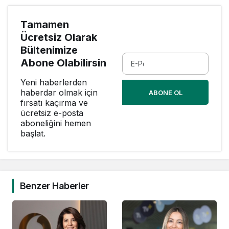
Tamamen
Ücretsiz Olarak
Bültenimize
Abone Olabilirsin
Yeni haberlerden
haberdar olmak için
ABONE OL
fırsatı kaçırma ve
ücretsiz e-posta
aboneliğini hemen
başlat.
Benzer Haberler