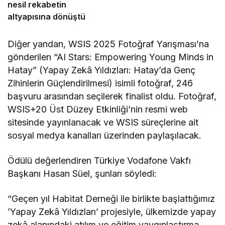
nesil rekabetin
altyapısına dönüştü
Diğer yandan, WSIS 2025 Fotoğraf Yarışması’na
gönderilen “AI Stars: Empowering Young Minds in
Hatay” (Yapay Zekâ Yıldızları: Hatay’da Genç
Zihinlerin Güçlendirilmesi) isimli fotoğraf, 246
başvuru arasından seçilerek finalist oldu. Fotoğraf,
WSIS+20 Üst Düzey Etkinliği’nin resmi web
sitesinde yayınlanacak ve WSIS süreçlerine ait
sosyal medya kanalları üzerinden paylaşılacak.
Ödülü değerlendiren Türkiye Vodafone Vakfı
Başkanı Hasan Süel, şunları söyledi:
“Geçen yıl Habitat Derneği ile birlikte başlattığımız
’Yapay Zekâ Yıldızları’ projesiyle, ülkemizde yapay
zekâ alanındaki atılım ve eğitim yaygınlaştırma