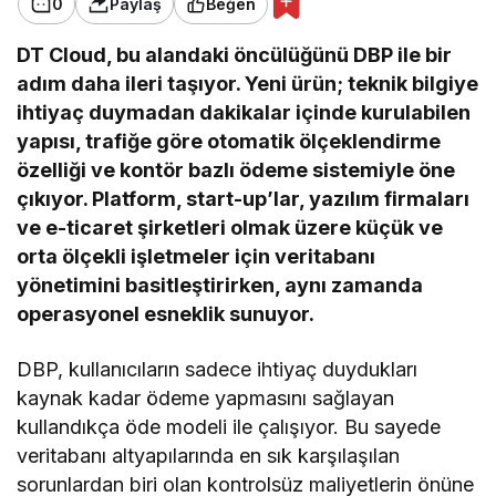
0
Paylaş
Beğen
DT Cloud, bu alandaki öncülüğünü DBP ile bir
adım daha ileri taşıyor. Yeni ürün; teknik bilgiye
ihtiyaç duymadan dakikalar içinde kurulabilen
yapısı, trafiğe göre otomatik ölçeklendirme
özelliği ve kontör bazlı ödeme sistemiyle öne
çıkıyor. Platform, start-up’lar, yazılım firmaları
ve e-ticaret şirketleri olmak üzere küçük ve
orta ölçekli işletmeler için veritabanı
yönetimini basitleştirirken, aynı zamanda
operasyonel esneklik sunuyor.
DBP, kullanıcıların sadece ihtiyaç duydukları
kaynak kadar ödeme yapmasını sağlayan
kullandıkça öde modeli ile çalışıyor. Bu sayede
veritabanı altyapılarında en sık karşılaşılan
sorunlardan biri olan kontrolsüz maliyetlerin önüne