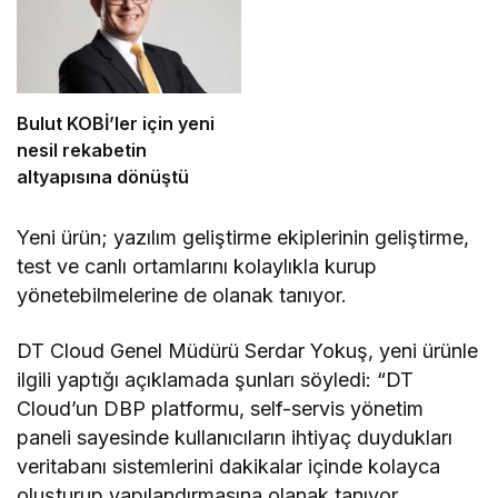
Bulut KOBİ’ler için yeni
nesil rekabetin
altyapısına dönüştü
Yeni ürün; yazılım geliştirme ekiplerinin geliştirme,
test ve canlı ortamlarını kolaylıkla kurup
yönetebilmelerine de olanak tanıyor.
DT Cloud Genel Müdürü Serdar Yokuş, yeni ürünle
ilgili yaptığı açıklamada şunları söyledi: “DT
Cloud’un DBP platformu, self-servis yönetim
paneli sayesinde kullanıcıların ihtiyaç duydukları
veritabanı sistemlerini dakikalar içinde kolayca
oluşturup yapılandırmasına olanak tanıyor.