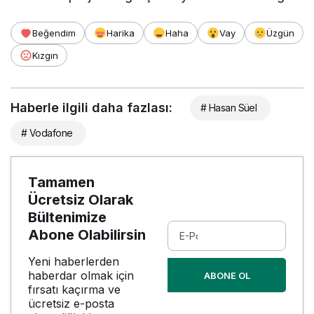
Beğendim
Harika
Haha
Vay
Üzgün
Kızgın
Haberle ilgili daha fazlası:
# Hasan Süel
# Vodafone
Tamamen
Ücretsiz Olarak
Bültenimize
Abone Olabilirsin
Yeni haberlerden
haberdar olmak için
ABONE OL
fırsatı kaçırma ve
ücretsiz e-posta