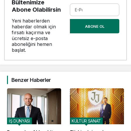
Bültenimize
Abone Olabilirsin
Yeni haberlerden
haberdar olmak için
ABONE OL
fırsatı kaçırma ve
ücretsiz e-posta
aboneliğini hemen
başlat.
Benzer Haberler
İŞ DÜNYASI
KÜLTÜR SANAT