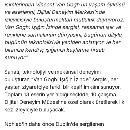
isimlerinden Vincent Van Gogh’un yaşam öyküsü
ve eserlerini, Dijital Deneyim Merkezi’nde
izleyicisiyle buluşturmaktan mutluluk duyuyoruz.
Van Gogh: Işığın İzinde sergisi, ressamın ışık ve
renklerle sarmalanan dünyasını, bugünün diliyle,
bugünün teknolojisiyle yeniden anlatıyor ve her
birimize kendi iç ışığımızı keşfetme fırsatı
sunuyor
.”
Sanatı, teknolojiyi ve mekânsal deneyimi
buluşturan “Van Gogh: Işığın İzinde” sergisi, her
yaştan ziyaretçiye farklı bir keşif imkânı sunuyor.
Toplam 13 eserin yer aldığı seçkide, 10 çalışma
Dijital Deneyim Müzesi’ne özel olarak üretilerek ilk
kez izleyiciyle buluşacak.
Nohlab’in daha önce Dublin’de sergilenen