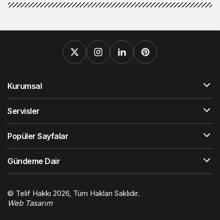
Kurumsal
Servisler
Popüler Sayfalar
Gündeme Dair
© Telif Hakkı 2026, Tüm Hakları Saklıdır.
Web Tasarım
Hatay Web Tasarım
Orhangazi Haber
Gaziantep Haber
Ekonomi Haberleri
Trafik Haberleri
Çelik