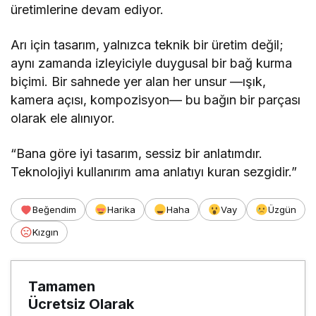
üretimlerine devam ediyor.
Arı için tasarım, yalnızca teknik bir üretim değil;
aynı zamanda izleyiciyle duygusal bir bağ kurma
biçimi. Bir sahnede yer alan her unsur —ışık,
kamera açısı, kompozisyon— bu bağın bir parçası
olarak ele alınıyor.
“Bana göre iyi tasarım, sessiz bir anlatımdır.
Teknolojiyi kullanırım ama anlatıyı kuran sezgidir.”
Beğendim
Harika
Haha
Vay
Üzgün
Kızgın
Tamamen
Ücretsiz Olarak