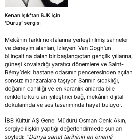
Kenan Işık’tan BJK için
‘Duruş’ sergisi
Mekânın farklı noktalarına yerleştirilmiş sahneler
ve deneyim alanları, izleyeni Van Gogh’un
bilinçaltına dalan bir başlangıçtan gençlik yıllarına,
güneşi kovaladığı yaratıcı dönemlere ve Saint-
Rémy’deki hastane odasının penceresinden açılan
sonsuz manzaralara taşıyor. Sarının sıcaklığı,
doğanın canlılığı ve en karanlık anlarda bile
renklerle kurulan iyileştirici bağ, mekânın dijital
dokularında ve ses tasarımında hayat buluyor.
İBB Kültür AŞ Genel Müdürü Osman Cenk Akın,
sergiye ilişkin yaptığı değerlendirmede şunları
söyledi: “
Dünya sanat tarihinin en önemli