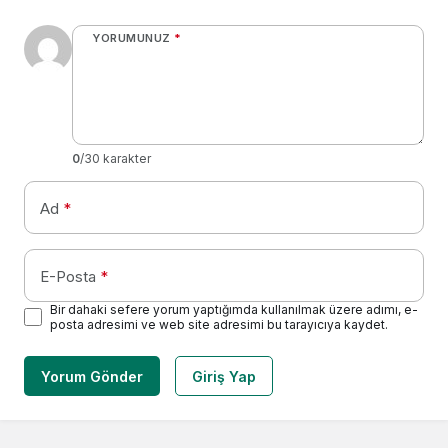
YORUMUNUZ
*
0
/30 karakter
Ad
*
E-Posta
*
Bir dahaki sefere yorum yaptığımda kullanılmak üzere adımı, e-
posta adresimi ve web site adresimi bu tarayıcıya kaydet.
Yorum Gönder
Giriş Yap