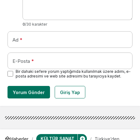
0
/30 karakter
Ad
*
E-Posta
*
Bir dahaki sefere yorum yaptığımda kullanılmak üzere adımı, e-
posta adresimi ve web site adresimi bu tarayıcıya kaydet.
Yorum Gönder
Giriş Yap
KÜLTÜR SANAT
Haberler
Türkiye’den