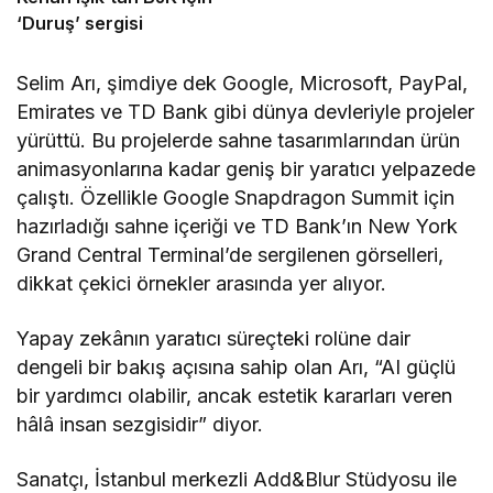
‘Duruş’ sergisi
Selim Arı, şimdiye dek Google, Microsoft, PayPal,
Emirates ve TD Bank gibi dünya devleriyle projeler
yürüttü. Bu projelerde sahne tasarımlarından ürün
animasyonlarına kadar geniş bir yaratıcı yelpazede
çalıştı. Özellikle Google Snapdragon Summit için
hazırladığı sahne içeriği ve TD Bank’ın New York
Grand Central Terminal’de sergilenen görselleri,
dikkat çekici örnekler arasında yer alıyor.
Yapay zekânın yaratıcı süreçteki rolüne dair
dengeli bir bakış açısına sahip olan Arı, “AI güçlü
bir yardımcı olabilir, ancak estetik kararları veren
hâlâ insan sezgisidir” diyor.
Sanatçı, İstanbul merkezli Add&Blur Stüdyosu ile