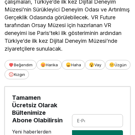
çalışmaları, Türkiye’de ilk kez Dijital Deneyim
Müzesi’nin Sürükleyici Deneyim Odası ve Artırılmış
Gerçeklik Odasında görülebilecek. VR Future
tarafından Orsay Müzesi için hazırlanan VR
deneyimi ise Paris’teki ilk gösteriminin ardından
Türkiye’de ilk kez Dijital Deneyim Müzesi’nde
ziyaretçilere sunulacak.
Beğendim
Harika
Haha
Vay
Üzgün
Kızgın
Tamamen
Ücretsiz Olarak
Bültenimize
Abone Olabilirsin
Yeni haberlerden