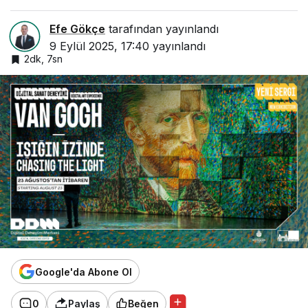
Efe Gökçe
tarafından yayınlandı
9 Eylül 2025, 17:40
yayınlandı
2dk, 7sn
Google'da Abone Ol
0
Paylaş
Beğen