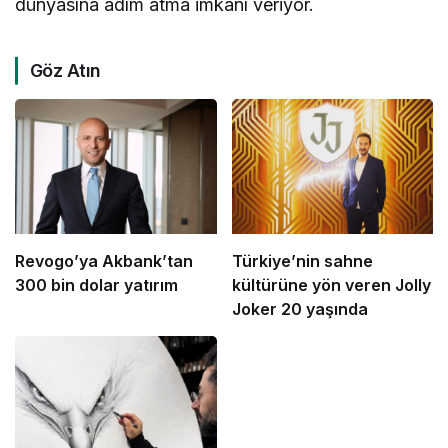
dünyasına adım atma imkânı veriyor.
Göz Atın
Revogo’ya Akbank’tan
Türkiye’nin sahne
300 bin dolar yatırım
kültürüne yön veren Jolly
Joker 20 yaşında