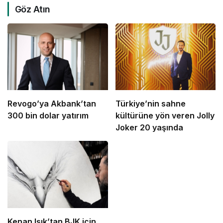
Göz Atın
Revogo’ya Akbank’tan
Türkiye’nin sahne
300 bin dolar yatırım
kültürüne yön veren Jolly
Joker 20 yaşında
Kenan Işık’tan BJK için