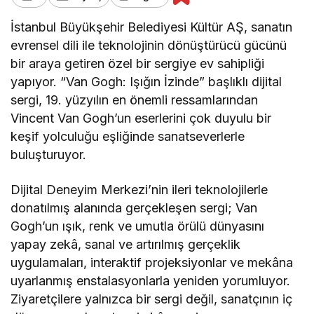
İstanbul Büyükşehir Belediyesi Kültür AŞ, sanatın
evrensel dili ile teknolojinin dönüştürücü gücünü
bir araya getiren özel bir sergiye ev sahipliği
yapıyor. “Van Gogh: Işığın İzinde” başlıklı dijital
sergi, 19. yüzyılın en önemli ressamlarından
Vincent Van Gogh’un eserlerini çok duyulu bir
keşif yolculuğu eşliğinde sanatseverlerle
buluşturuyor.
Dijital Deneyim Merkezi’nin ileri teknolojilerle
donatılmış alanında gerçekleşen sergi; Van
Gogh’un ışık, renk ve umutla örülü dünyasını
yapay zekâ, sanal ve artırılmış gerçeklik
uygulamaları, interaktif projeksiyonlar ve mekâna
uyarlanmış enstalasyonlarla yeniden yorumluyor.
Ziyaretçilere yalnızca bir sergi değil, sanatçının iç