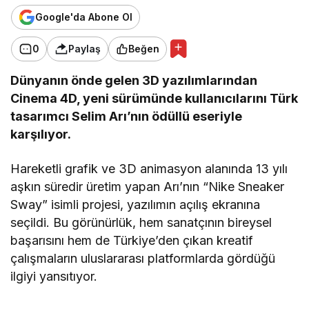
Google'da Abone Ol
0
Paylaş
Beğen
Dünyanın önde gelen 3D yazılımlarından
Cinema 4D, yeni sürümünde kullanıcılarını Türk
tasarımcı Selim Arı’nın ödüllü eseriyle
karşılıyor.
Hareketli grafik ve 3D animasyon alanında 13 yılı
aşkın süredir üretim yapan Arı’nın “Nike Sneaker
Sway” isimli projesi, yazılımın açılış ekranına
seçildi. Bu görünürlük, hem sanatçının bireysel
başarısını hem de Türkiye’den çıkan kreatif
çalışmaların uluslararası platformlarda gördüğü
ilgiyi yansıtıyor.