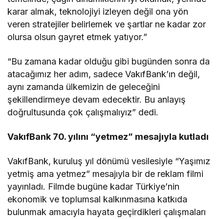
karar almak, teknolojiyi izleyen değil ona yön
veren stratejiler belirlemek ve şartlar ne kadar zor
olursa olsun gayret etmek yatıyor.”
“Bu zamana kadar olduğu gibi bugünden sonra da
atacağımız her adım, sadece VakıfBank’ın değil,
aynı zamanda ülkemizin de geleceğini
şekillendirmeye devam edecektir. Bu anlayış
doğrultusunda çok çalışmalıyız” dedi.
VakıfBank 70. yılını “yetmez” mesajıyla kutladı
VakıfBank, kuruluş yıl dönümü vesilesiyle “Yaşımız
yetmiş ama yetmez” mesajıyla bir de reklam filmi
yayınladı. Filmde bugüne kadar Türkiye’nin
ekonomik ve toplumsal kalkınmasına katkıda
bulunmak amacıyla hayata geçirdikleri çalışmaları