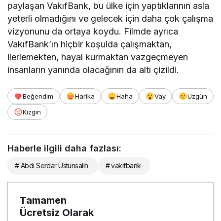
paylaşan VakıfBank, bu ülke için yaptıklarının asla
yeterli olmadığını ve gelecek için daha çok çalışma
vizyonunu da ortaya koydu. Filmde ayrıca
VakıfBank’ın hiçbir koşulda çalışmaktan,
ilerlemekten, hayal kurmaktan vazgeçmeyen
insanların yanında olacağının da altı çizildi.
Beğendim
Harika
Haha
Vay
Üzgün
Kızgın
Haberle ilgili daha fazlası:
# Abdi Serdar Üstünsalih
# vakıfbank
Tamamen
Ücretsiz Olarak