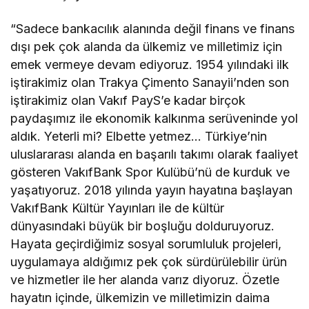
“Sadece bankacılık alanında değil finans ve finans
dışı pek çok alanda da ülkemiz ve milletimiz için
emek vermeye devam ediyoruz. 1954 yılındaki ilk
iştirakimiz olan Trakya Çimento Sanayii’nden son
iştirakimiz olan Vakıf PayS’e kadar birçok
paydaşımız ile ekonomik kalkınma serüveninde yol
aldık. Yeterli mi? Elbette yetmez… Türkiye’nin
uluslararası alanda en başarılı takımı olarak faaliyet
gösteren VakıfBank Spor Kulübü’nü de kurduk ve
yaşatıyoruz. 2018 yılında yayın hayatına başlayan
VakıfBank Kültür Yayınları ile de kültür
dünyasındaki büyük bir boşluğu dolduruyoruz.
Hayata geçirdiğimiz sosyal sorumluluk projeleri,
uygulamaya aldığımız pek çok sürdürülebilir ürün
ve hizmetler ile her alanda varız diyoruz. Özetle
hayatın içinde, ülkemizin ve milletimizin daima