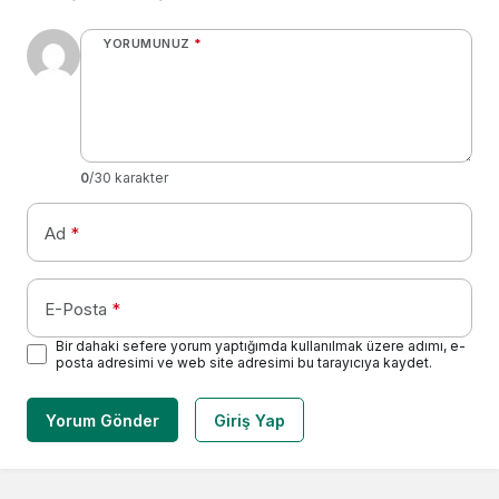
YORUMUNUZ
*
0
/30 karakter
Ad
*
E-Posta
*
Bir dahaki sefere yorum yaptığımda kullanılmak üzere adımı, e-
posta adresimi ve web site adresimi bu tarayıcıya kaydet.
Yorum Gönder
Giriş Yap