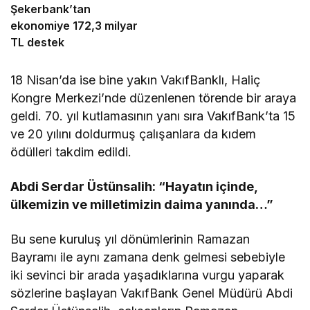
Şekerbank’tan
ekonomiye 172,3 milyar
TL destek
18 Nisan’da ise bine yakın VakıfBanklı, Haliç
Kongre Merkezi’nde düzenlenen törende bir araya
geldi. 70. yıl kutlamasının yanı sıra VakıfBank’ta 15
ve 20 yılını doldurmuş çalışanlara da kıdem
ödülleri takdim edildi.
Abdi Serdar Üstünsalih: “Hayatın içinde,
ülkemizin ve milletimizin daima yanında…”
Bu sene kuruluş yıl dönümlerinin Ramazan
Bayramı ile aynı zamana denk gelmesi sebebiyle
iki sevinci bir arada yaşadıklarına vurgu yaparak
sözlerine başlayan VakıfBank Genel Müdürü Abdi