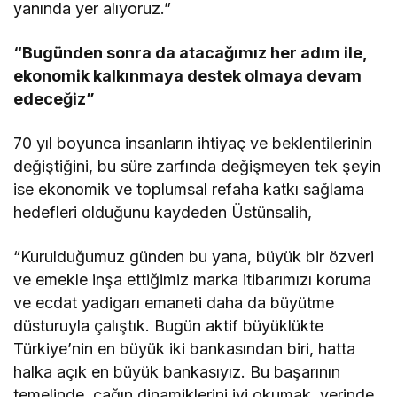
yanında yer alıyoruz.”
“Bugünden sonra da atacağımız her adım ile,
ekonomik kalkınmaya destek olmaya devam
edeceğiz”
70 yıl boyunca insanların ihtiyaç ve beklentilerinin
değiştiğini, bu süre zarfında değişmeyen tek şeyin
ise ekonomik ve toplumsal refaha katkı sağlama
hedefleri olduğunu kaydeden Üstünsalih,
“Kurulduğumuz günden bu yana, büyük bir özveri
ve emekle inşa ettiğimiz marka itibarımızı koruma
ve ecdat yadigarı emaneti daha da büyütme
düsturuyla çalıştık. Bugün aktif büyüklükte
Türkiye’nin en büyük iki bankasından biri, hatta
halka açık en büyük bankasıyız. Bu başarının
temelinde, çağın dinamiklerini iyi okumak, yerinde