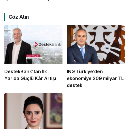
Göz Atın
DestekBank’tan İlk
ING Türkiye’den
Yarıda Güçlü Kâr Artışı
ekonomiye 209 milyar TL
destek