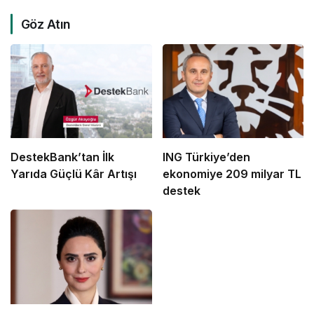
Göz Atın
DestekBank’tan İlk
ING Türkiye’den
Yarıda Güçlü Kâr Artışı
ekonomiye 209 milyar TL
destek