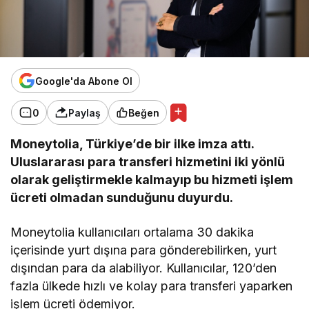
Google'da Abone Ol
0
Paylaş
Beğen
Moneytolia, Türkiye’de bir ilke imza attı.
Uluslararası para transferi hizmetini iki yönlü
olarak geliştirmekle kalmayıp bu hizmeti işlem
ücreti olmadan sunduğunu duyurdu.
Moneytolia kullanıcıları ortalama 30 dakika
içerisinde yurt dışına para gönderebilirken, yurt
dışından para da alabiliyor. Kullanıcılar, 120’den
fazla ülkede hızlı ve kolay para transferi yaparken
işlem ücreti ödemiyor.