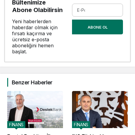
Bültenimize
Abone Olabilirsin
Yeni haberlerden
haberdar olmak için
ABONE OL
fırsatı kaçırma ve
ücretsiz e-posta
aboneliğini hemen
başlat.
Benzer Haberler
FİNANS
FİNANS