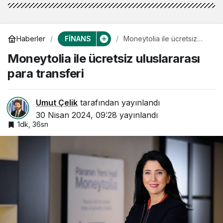
FİNANS
Haberler
Moneytolia ile ücretsiz
uluslararası para transferi
Moneytolia ile ücretsiz uluslararası
para transferi
Umut Çelik
tarafından yayınlandı
30 Nisan 2024, 09:28
yayınlandı
1dk, 36sn