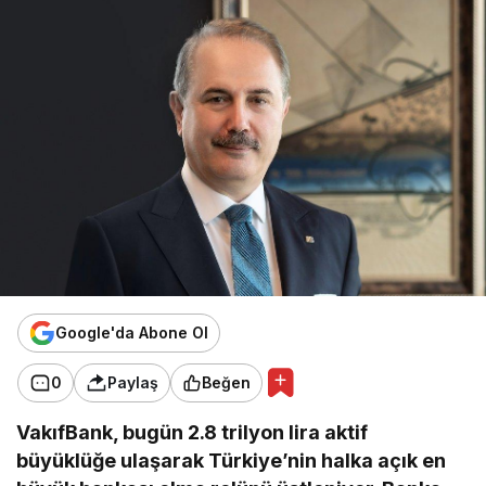
Google'da Abone Ol
0
Paylaş
Beğen
VakıfBank, bugün 2.8 trilyon lira aktif
büyüklüğe ulaşarak Türkiye’nin halka açık en