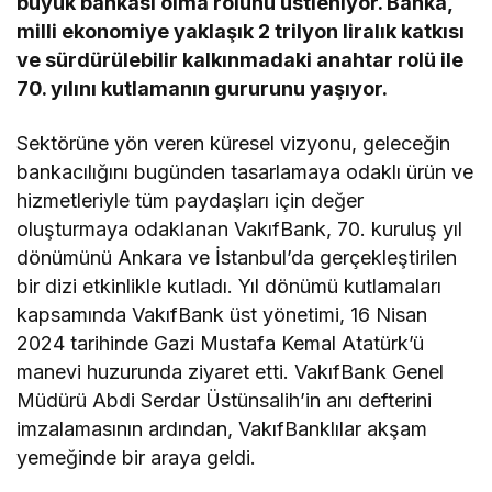
büyük bankası olma rolünü üstleniyor. Banka,
milli ekonomiye yaklaşık 2 trilyon liralık katkısı
ve sürdürülebilir kalkınmadaki anahtar rolü ile
70. yılını kutlamanın gururunu yaşıyor.
Sektörüne yön veren küresel vizyonu, geleceğin
bankacılığını bugünden tasarlamaya odaklı ürün ve
hizmetleriyle tüm paydaşları için değer
oluşturmaya odaklanan VakıfBank, 70. kuruluş yıl
dönümünü Ankara ve İstanbul’da gerçekleştirilen
bir dizi etkinlikle kutladı. Yıl dönümü kutlamaları
kapsamında VakıfBank üst yönetimi, 16 Nisan
2024 tarihinde Gazi Mustafa Kemal Atatürk’ü
manevi huzurunda ziyaret etti. VakıfBank Genel
Müdürü Abdi Serdar Üstünsalih’in anı defterini
imzalamasının ardından, VakıfBanklılar akşam
yemeğinde bir araya geldi.