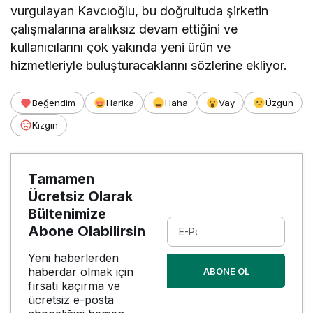
vurgulayan Kavcıoğlu, bu doğrultuda şirketin
çalışmalarına aralıksız devam ettiğini ve
kullanıcılarını çok yakında yeni ürün ve
hizmetleriyle buluşturacaklarını sözlerine ekliyor.
Beğendim
Harika
Haha
Vay
Üzgün
Kızgın
Tamamen
Ücretsiz Olarak
Bültenimize
Abone Olabilirsin
Yeni haberlerden
haberdar olmak için
ABONE OL
fırsatı kaçırma ve
ücretsiz e-posta