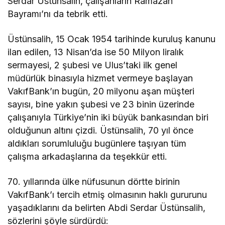
Serdar Üstünsalih, çalışanların Ramazan
Bayramı’nı da tebrik etti.
Üstünsalih, 15 Ocak 1954 tarihinde kuruluş kanunu
ilan edilen, 13 Nisan’da ise 50 Milyon liralık
sermayesi, 2 şubesi ve Ulus’taki ilk genel
müdürlük binasıyla hizmet vermeye başlayan
VakıfBank’ın bugün, 20 milyonu aşan müşteri
sayısı, bine yakın şubesi ve 23 binin üzerinde
çalışanıyla Türkiye’nin iki büyük bankasından biri
olduğunun altını çizdi. Üstünsalih, 70 yıl önce
aldıkları sorumluluğu bugünlere taşıyan tüm
çalışma arkadaşlarına da teşekkür etti.
70. yıllarında ülke nüfusunun dörtte birinin
VakıfBank’ı tercih etmiş olmasının haklı gururunu
yaşadıklarını da belirten Abdi Serdar Üstünsalih,
sözlerini şöyle sürdürdü: