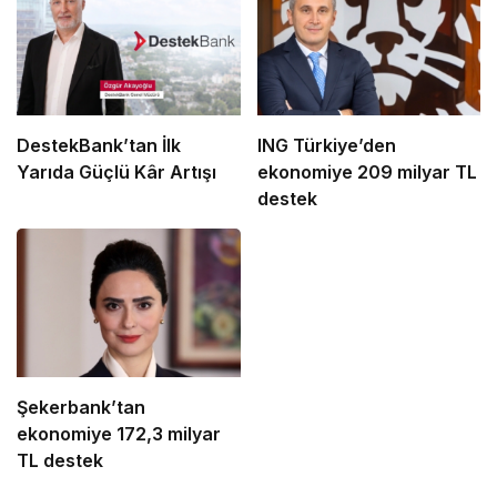
DestekBank’tan İlk
ING Türkiye’den
Yarıda Güçlü Kâr Artışı
ekonomiye 209 milyar TL
destek
Şekerbank’tan
ekonomiye 172,3 milyar
TL destek