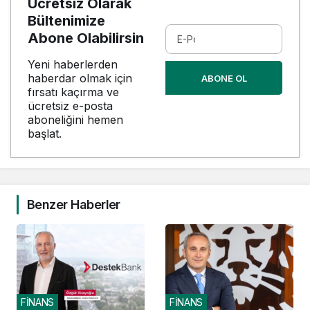
Ücretsiz Olarak
Bültenimize
Abone Olabilirsin
Yeni haberlerden
haberdar olmak için
ABONE OL
fırsatı kaçırma ve
ücretsiz e-posta
aboneliğini hemen
başlat.
Benzer Haberler
FİNANS
FİNANS