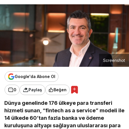
Screenshot
Google'da Abone Ol
0
Paylaş
Beğen
Dünya genelinde 176 ülkeye para transferi
hizmeti sunan, “fintech as a service” modeli ile
14 ülkede 60’tan fazla banka ve ödeme
kuruluşuna altyapı sağlayan uluslararası para