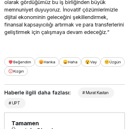
olarak gördüğümüz bu iş birliğinden büyük
memnuniyet duyuyoruz. İnovatif çözümlerimizle
dijital ekonominin geleceğini şekillendirmek,
finansal kapsayıcılığı artırmak ve para transferlerini
geliştirmek için çalışmaya devam edeceğiz.”
Beğendim
Harika
Haha
Vay
Üzgün
Kızgın
Haberle ilgili daha fazlası:
# Murat Kastan
# UPT
Tamamen