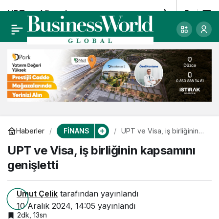
UPT ve Visa, iş
0
birliğinin kapsamını
genişletti
FİNANS
Haberler
UPT ve Visa, iş birliğinin
kapsamını genişletti
UPT ve Visa, iş birliğinin kapsamını
genişletti
Umut Çelik
tarafından yayınlandı
10 Aralık 2024, 14:05
yayınlandı
2dk, 13sn