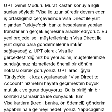
UPT Genel Müdürü Murat Kastan konuyla ilgili
şunları söyledi: “Visa ile uzun süredir devam eden
iş ortaklığımız çerçevesinde Visa Direct ile yurt
dışından Türkiye’deki banka hesaplarına yapılan
transferlerin gerçekleşmesine aracılık ediyoruz. Bu
yeni projede ise müşterilerimizin Visa Direct ile
yurt dışına para göndermelerine imkân
sağlayacağız. UPT olarak Visa ile
gerçekleştirdiğimiz bu yeni adımı, müşterilerimize
sunduğumuz hizmetlerde önemli bir dönüm
noktası olarak görüyoruz. UPT aracılığıyla
Türkiye’de ilk kez uygulanacak “Visa Direct to
Account” hizmetini hayata geçirmekten büyük
mutluluk ve gurur duyuyoruz. Bu iş birliğinin bir
sonraki aşamasında ise dünyadaki tüm
Visa kartlara (kredi, banka, ön ödemeli) gönderim
yapabilir hale gelmeyi hedefliyoruz. Yapacağımız