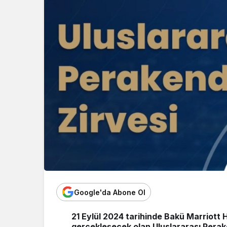
Google'da Abone Ol
21 Eylül 2024 tarihinde Bakü Marriott 
gerçekleşecek olan Uluslararası Perak