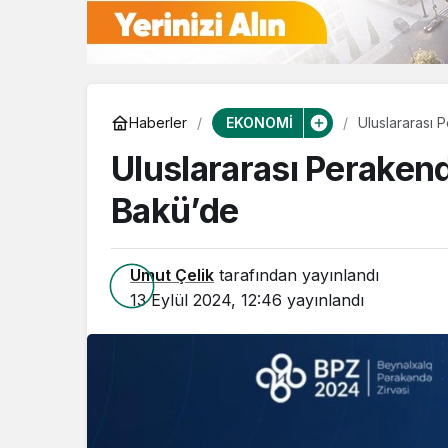
EKONOMİ
Haberler
Uluslararası 
Uluslararası Perakend
Bakü’de
Umut Çelik
tarafından yayınlandı
13 Eylül 2024, 12:46
yayınlandı