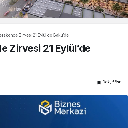
Perakende Zirvesi 21 Eylül’de Bakü’de
e Zirvesi 21 Eylül’de
0dk, 56sn