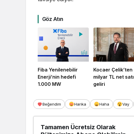
Göz Atın
Fiba Yenilenebilir
Kocaer Çelik’ten 
Enerji’nin hedefi
milyar TL net satı
1.000 MW
geliri
Beğendim
Harika
Haha
Vay
Tamamen Ücretsiz Olarak