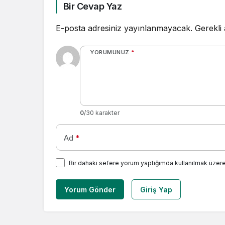
Bir Cevap Yaz
E-posta adresiniz yayınlanmayacak.
Gerekli
YORUMUNUZ
*
0
/30 karakter
Ad
*
Bir dahaki sefere yorum yaptığımda kullanılmak üzere
Yorum Gönder
Giriş Yap