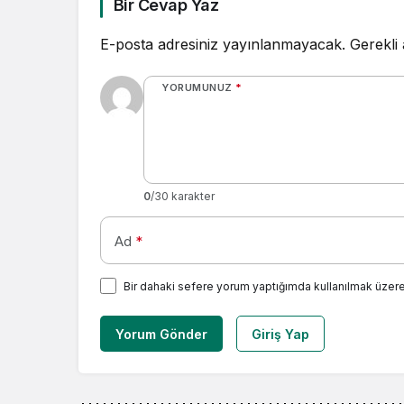
Bir Cevap Yaz
E-posta adresiniz yayınlanmayacak.
Gerekli
YORUMUNUZ
*
0
/30 karakter
Ad
*
Bir dahaki sefere yorum yaptığımda kullanılmak üzere
Yorum Gönder
Giriş Yap