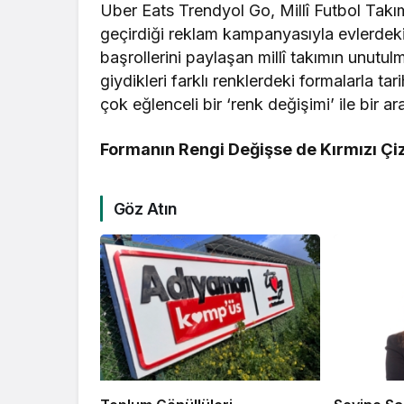
Uber Eats Trendyol Go, Millî Futbol Tak
geçirdiği reklam kampanyasıyla evlerde
başrollerini paylaşan millî takımın unutul
giydikleri farklı renklerdeki formalarla 
çok eğlenceli bir ‘renk değişimi’ ile bir ar
Formanın Rengi Değişse de Kırmızı Çiz
Göz Atın