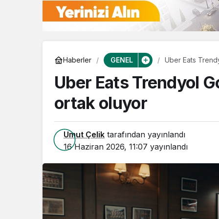
GENEL
Haberler
Uber Eats Trendy
Uber Eats Trendyol G
ortak oluyor
Umut Çelik
tarafından yayınlandı
16 Haziran 2026, 11:07
yayınlandı