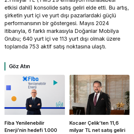
etkisi dahil) konsolide satış geliri elde etti. Bu artış,
şirketin yurt içi ve yurt dışı pazarlardaki güçlü
performansının bir göstergesi. Mayıs 2024
itibarıyla, 6 farklı markasıyla Doğanlar Mobilya
Grubu; 640 yurt içi ve 113 yurt dışı olmak üzere
toplamda 753 aktif satış noktasına ulaştı.
Göz Atın
Fiba Yenilenebilir
Kocaer Çelik’ten 11,6
Enerji’nin hedefi 1.000
milyar TL net satış geliri