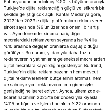
Enflasyondan arındırılmış %50’lik büyüme oranıyla
Türkiye’de dijital reklamcılığın güçlü ve istikrarlı bir
şekilde geliştiği çok açık. Kantar Media’ya göre,
2022’den 2023’e dijital platformlara reklam veren
şirket sayısında %9’un üzerinde önemli bir artış
var. Aynı dönemde, sinema hariç diğer
mecralardaki reklamveren sayısında ise %4 ila
%10 arasında değişen oranlarda düşüş olduğu
görülüyor. Bu durum, yıldan yıla daha fazla
reklamverenin yatırımlarını geleneksel mecralardan
dijital mecralara kaydırdığını gösteriyor. Bu trend,
Türkiye’nin dijital reklam pazarının hem mevcut
dijital reklamverenlerin bütçelerinin artırması hem
de sahneye yeni reklamverenlerin girmesiyle
genişlediğine işaret ediyor. Ayrıca, ülkemizde e-
ticaret hacminin 2023’te bir önceki yıla kıyasla
%115 arttığının ve işlem hacminin %22 oranında