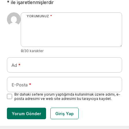
*
ile işaretlenmişlerdir
YORUMUNUZ
*
0
/30 karakter
Ad
*
E-Posta
*
Bir dahaki sefere yorum yaptığımda kullanılmak üzere adımı, e-
posta adresimi ve web site adresimi bu tarayıcıya kaydet.
Yorum Gönder
Giriş Yap