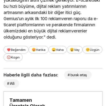
yükseldiğinin altını çizmek gerekiyor. E-ticaretteki
bu hızlı büyüme, dijital reklam yatırımlarının
artmasının arkasındaki bir diğer itici güç.
Gemius’un aylık ilk 100 reklamveren raporu da e-
ticaret platformlarının ve perakende firmalarının
ülkemizdeki en büyük dijital reklamverenler
olduğunu gösteriyor.” dedi.
Beğendim
Harika
Haha
Vay
Üzgün
Kızgın
Haberle ilgili daha fazlası:
# burak ertaş
# IAB
Tamamen
Ücretsiz Olarak