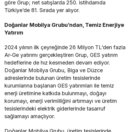
göre Grup; net satışlarda 250. istihdamda
Türkiye’de 81. Sırada yer alıyor.
Doğanlar Mobilya Grubu’ndan, Temiz Enerjiye
Yatırım
2024 yılının ilk çeyreğinde 26 Milyon TL’den fazla
Ar-Ge yatırımı gerçekleştiren Grup, GES yatırım
hedeflerine de hız kesmeden devam ediyor.
Doğanlar Mobilya Grubu, Biga ve Düzce
adreslerinde bulunan üretim tesislerinde
kurumlarına başlanan GES yatırımları ile temiz
enerji üretimine katkıda bulunmayı, doğayı
korumayı, enerji verimliliğini artırmayı ve üretim
tesislerindeki elektrik giderlerinde tasarruf
sağlamayı amaçlıyor.
Doğanlar Mobilya Grubu, üretim tesislerinde