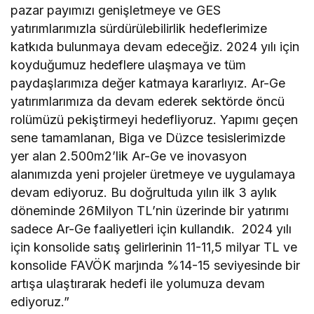
pazar payımızı genişletmeye ve GES
yatırımlarımızla sürdürülebilirlik hedeflerimize
katkıda bulunmaya devam edeceğiz. 2024 yılı için
koyduğumuz hedeflere ulaşmaya ve tüm
paydaşlarımıza değer katmaya kararlıyız. Ar-Ge
yatırımlarımıza da devam ederek sektörde öncü
rolümüzü pekiştirmeyi hedefliyoruz. Yapımı geçen
sene tamamlanan, Biga ve Düzce tesislerimizde
yer alan 2.500m2’lik Ar-Ge ve inovasyon
alanımızda yeni projeler üretmeye ve uygulamaya
devam ediyoruz. Bu doğrultuda yılın ilk 3 aylık
döneminde 26Milyon TL’nin üzerinde bir yatırımı
sadece Ar-Ge faaliyetleri için kullandık. 2024 yılı
için konsolide satış gelirlerinin 11-11,5 milyar TL ve
konsolide FAVÖK marjında %14-15 seviyesinde bir
artışa ulaştırarak hedefi ile yolumuza devam
ediyoruz.”