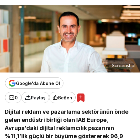
Screenshot
Google'da Abone Ol
0
Paylaş
Beğen
Dijital reklam ve pazarlama sektörünün önde
gelen endüstri birliği olan IAB Europe,
Avrupa’daki dijital reklamcılık pazarının
%11,1’lik güçlü bir büyüme göstererek 96,9