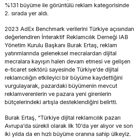
%131 büyüme ile görüntülü reklam kategorisinde
2. sırada yer aldı.
2023 AdEx Benchmark verilerini Türkiye açısından
değerlendiren İnteraktif Reklamcılık Derneği IAB
Yönetim Kurulu Başkanı Burak Ertaş, reklam
yatırımlarında geleneksel mecralardan dijital
mecralara kayışın halen devam etmesi ve gelişen
e-ticaret sektörü sayesinde Türkiye’de dijital
reklamcılığın etkileyici bir büyüme kaydettiğini
vurgulayarak, pazardaki büyümenin mevcut
reklamverenlerin ve pazara yeni girenlerin
bütçelerindeki artışla desteklendiğini belirtti.
Burak Ertaş, “Türkiye dijital reklamcılık pazarı
Avrupa’da sürekli olarak ilk 10’da yer alıyor ve son
iki yılda da en hızlı büyüme oranına sahip ülkeyiz.