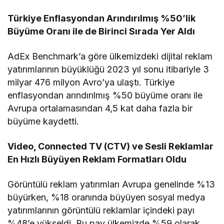
Türkiye Enflasyondan Arındırılmış %50’lik
Büyüme Oranı ile de Birinci Sırada Yer Aldı
AdEx Benchmark’a göre ülkemizdeki dijital reklam
yatırımlarının büyüklüğü 2023 yıl sonu itibariyle 3
milyar 476 milyon Avro’ya ulaştı. Türkiye
enflasyondan arındırılmış %50 büyüme oranı ile
Avrupa ortalamasından 4,5 kat daha fazla bir
büyüme kaydetti.
Video, Connected TV (CTV) ve Sesli Reklamlar
En Hızlı Büyüyen Reklam Formatları Oldu
Görüntülü reklam yatırımları Avrupa genelinde %13
büyürken, %18 oranında büyüyen sosyal medya
yatırımlarının görüntülü reklamlar içindeki payı
%48’e yükseldi. Bu pay ülkemizde %59 olarak