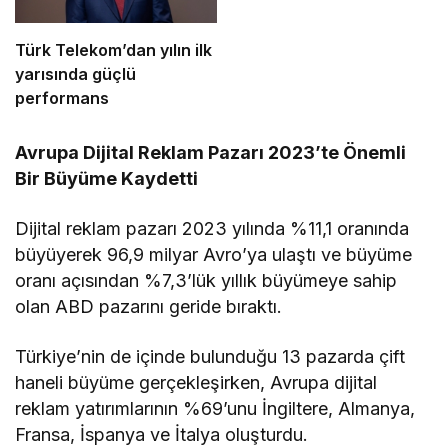
Türk Telekom’dan yılın ilk
yarısında güçlü
performans
Avrupa Dijital Reklam Pazarı 2023’te Önemli
Bir Büyüme Kaydetti
Dijital reklam pazarı 2023 yılında %11,1 oranında
büyüyerek 96,9 milyar Avro’ya ulaştı ve büyüme
oranı açısından %7,3’lük yıllık büyümeye sahip
olan ABD pazarını geride bıraktı.
Türkiye’nin de içinde bulunduğu 13 pazarda çift
haneli büyüme gerçekleşirken, Avrupa dijital
reklam yatırımlarının %69’unu İngiltere, Almanya,
Fransa, İspanya ve İtalya oluşturdu.