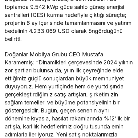
toplamda 9.542 kWp güce sahip güneş enerjisi
santralleri (GES) kurma hedefiyle çıktığı süreçte;
projenin 6 ay içerisinde tamamlanmasını ve yatırım
bedelinin 4.233.069 USD olarak öngördüğünü
belirtti.
Doğanlar Mobilya Grubu CEO Mustafa
Karamemiş: “Dinamikleri çerçevesinde 2024 yılının
zor şartları bulunsa da, yılın ilk çeyreğinde elde
ettiğimiz güçlü sonuçlardan büyük memnuniyet
duyuyoruz. Hem yurtiçinde hem de yurtdışında
gerçekleştirdiğimiz satış artışları, şirketimizin
sağlam temelleri ve büyüme potansiyelinin bir
göstergesidir. Bugün, geçen senenin aynı
dönemine kıyasla, hasılat rakamlarında %12’lik bir
artışla, karlılık hedeflerimiz doğrultusunda emin
adımlarla ilerliyoruz. Yeni satış noktalarımızla