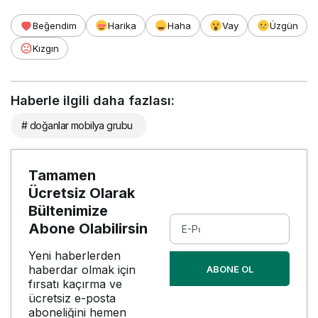
Beğendim
Harika
Haha
Vay
Üzgün
Kızgın
Haberle ilgili daha fazlası:
# doğanlar mobilya grubu
Tamamen
Ücretsiz Olarak
Bültenimize
Abone Olabilirsin
Yeni haberlerden
haberdar olmak için
ABONE OL
fırsatı kaçırma ve
ücretsiz e-posta
aboneliğini hemen