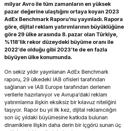
milyar Avro ile tüm zamanların en yüksek
pazar değerine ulaştığını ortaya koyan 2023
AdEx Benchmark Raporu’nu yayınladı. Rapora
göre, dijital reklam yatırımlarının büyüklüğüne
göre 29 ülke arasında 8. pazar olan Türkiye,
%118’lik rekor düzeydeki büyüme oranı ile
2022’de olduğu gibi 2023’te de en fazla
büyüyen ülke konumunda.
On sekiz yıldır yayınlanan AdEx Benchmark
raporu, 29 ülkedeki IAB ofisleri tarafından
sağlanan ve IAB Europe tarafından derlenen
verilerle hazırlanıyor ve Avrupa’daki reklam
yatırımlarına ilişkin eksiksiz bir kılavuz niteliğini
taşıyor. Rapor bu yıl ilk kez, dijital reklamcılığın
son üç yıldaki büyümesine katkıda bulunan
dinamiklere ilişkin daha derin bir içgörü sunan üç