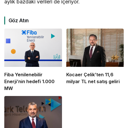
aylık bazdaki verileri de içeriyor.
Göz Atın
Fiba Yenilenebilir
Kocaer Çelik’ten 11,6
Enerji’nin hedefi 1.000
milyar TL net satış geliri
MW