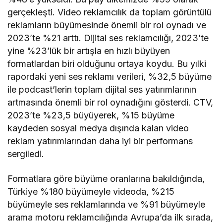
gerçekleşti. Video reklamcılık da toplam görüntülü
reklamların büyümesinde önemli bir rol oynadı ve
2023’te %21 arttı. Dijital ses reklamcılığı, 2023’te
yine %23’lük bir artışla en hızlı büyüyen
formatlardan biri olduğunu ortaya koydu. Bu yılki
rapordaki yeni ses reklamı verileri, %32,5 büyüme
ile podcast’lerin toplam dijital ses yatırımlarının
artmasında önemli bir rol oynadığını gösterdi. CTV,
2023’te %23,5 büyüyerek, %15 büyüme
kaydeden sosyal medya dışında kalan video
reklam yatırımlarından daha iyi bir performans
sergiledi.
Formatlara göre büyüme oranlarına bakıldığında,
Türkiye %180 büyümeyle videoda, %215
büyümeyle ses reklamlarında ve %91 büyümeyle
arama motoru reklamcılığında Avrupa’da ilk sırada,