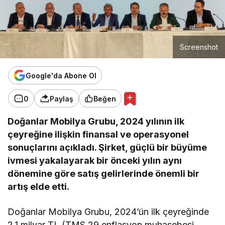
Screenshot
Google'da Abone Ol
0
Paylaş
Beğen
Doğanlar Mobilya Grubu, 2024 yılının ilk
çeyreğine ilişkin finansal ve operasyonel
sonuçlarını açıkladı. Şirket, güçlü bir büyüme
ivmesi yakalayarak bir önceki yılın aynı
dönemine göre satış gelirlerinde önemli bir
artış elde etti.
Doğanlar Mobilya Grubu, 2024’ün ilk çeyreğinde
2.1 milyar TL (TMS 29 enflasyon muhasebesi