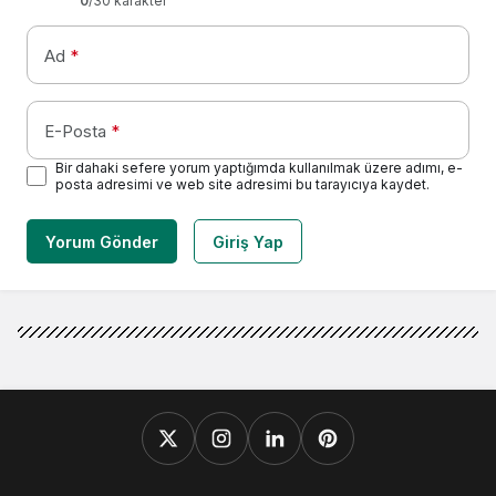
0
/30 karakter
Ad
*
E-Posta
*
Bir dahaki sefere yorum yaptığımda kullanılmak üzere adımı, e-
posta adresimi ve web site adresimi bu tarayıcıya kaydet.
Yorum Gönder
Giriş Yap