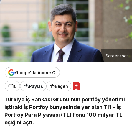
Screenshot
Google'da Abone Ol
0
Paylaş
Beğen
Türkiye İş Bankası Grubu’nun portföy yönetimi
iştiraki İş Portföy bünyesinde yer alan TI1 – İş
Portföy Para Piyasası (TL) Fonu 100 milyar TL
eşiğini aştı.