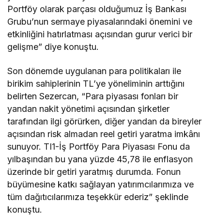
Portföy olarak parçası olduğumuz İş Bankası
Grubu’nun sermaye piyasalarındaki önemini ve
etkinliğini hatırlatması açısından gurur verici bir
gelişme” diye konuştu.
Son dönemde uygulanan para politikaları ile
birikim sahiplerinin TL’ye yöneliminin arttığını
belirten Sezercan, “Para piyasası fonları bir
yandan nakit yönetimi açısından şirketler
tarafından ilgi görürken, diğer yandan da bireyler
açısından risk almadan reel getiri yaratma imkânı
sunuyor. TI1-İş Portföy Para Piyasası Fonu da
yılbaşından bu yana yüzde 45,78 ile enflasyon
üzerinde bir getiri yaratmış durumda. Fonun
büyümesine katkı sağlayan yatırımcılarımıza ve
tüm dağıtıcılarımıza teşekkür ederiz” şeklinde
konuştu.