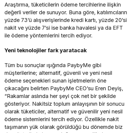
Araştırma, tüketicilerin ödeme tercihlerine ilişkin
değerli veriler de sunuyor. Buna göre, katılımcıların
yüzde 73’ü alışverişlerinde kredi kartı, yüzde 20’si
nakit ve yüzde 7’si ise banka havalesi ya da EFT
ile ödeme yöntemlerini tercih ediyor.
Yeni teknolojiler fark yaratacak
Tüm bu sonuçlar ışığında PaybyMe gibi
müşterilerine; alternatif, güvenli ve yeni nesil
ödeme seçenekleri sunan işletmelerin öne
çıkacağını belirten PaybyMe CEO’su Eren Deyiş,
“Rakamlar aslında her şeyi çok net bir şekilde
gösteriyor. Nakitsiz toplum anlayışının bir sonucu
olarak tüketiciler, alternatif ve güvenilir yeni nesil
ödeme sistemlerini tercih ediyor. Özellikle nakit
taşımanın yük olarak görüldüğü bu dönemde biz