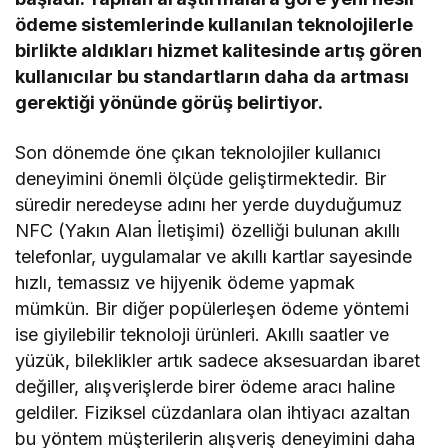
ödeme sistemlerinde kullanılan teknolojilerle
birlikte aldıkları hizmet kalitesinde artış gören
kullanıcılar bu standartların daha da artması
gerektiği yönünde görüş belirtiyor.
Son dönemde öne çıkan teknolojiler kullanıcı
deneyimini önemli ölçüde geliştirmektedir. Bir
süredir neredeyse adını her yerde duyduğumuz
NFC (Yakın Alan İletişimi) özelliği bulunan akıllı
telefonlar, uygulamalar ve akıllı kartlar sayesinde
hızlı, temassız ve hijyenik ödeme yapmak
mümkün. Bir diğer popülerleşen ödeme yöntemi
ise giyilebilir teknoloji ürünleri. Akıllı saatler ve
yüzük, bileklikler artık sadece aksesuardan ibaret
değiller, alışverişlerde birer ödeme aracı haline
geldiler. Fiziksel cüzdanlara olan ihtiyacı azaltan
bu yöntem müşterilerin alışveriş deneyimini daha