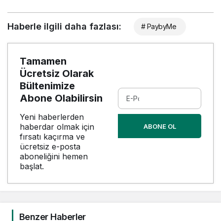
Haberle ilgili daha fazlası:
# PaybyMe
Tamamen
Ücretsiz Olarak
Bültenimize
Abone Olabilirsin
Yeni haberlerden
haberdar olmak için
ABONE OL
fırsatı kaçırma ve
ücretsiz e-posta
aboneliğini hemen
başlat.
Benzer Haberler