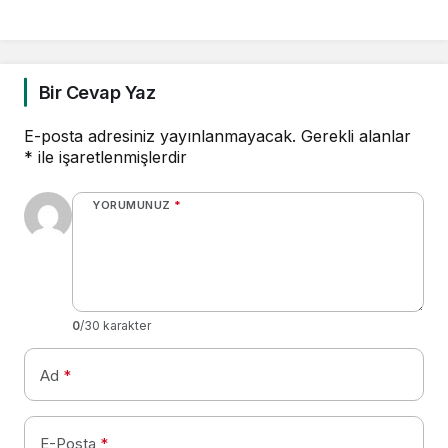
milyon dolarlık yeni
kaynak
Bir Cevap Yaz
E-posta adresiniz yayınlanmayacak.
Gerekli alanlar
*
ile işaretlenmişlerdir
YORUMUNUZ
*
0
/30 karakter
Ad
*
E-Posta
*