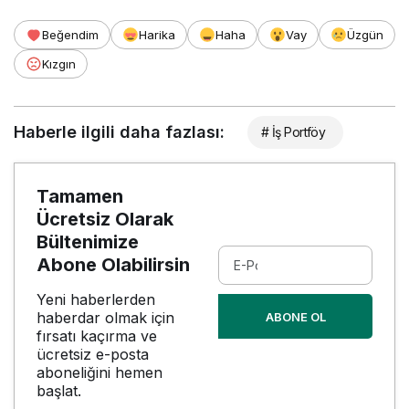
Beğendim
Harika
Haha
Vay
Üzgün
Kızgın
Haberle ilgili daha fazlası:
# İş Portföy
Tamamen
Ücretsiz Olarak
Bültenimize
Abone Olabilirsin
Yeni haberlerden
haberdar olmak için
ABONE OL
fırsatı kaçırma ve
ücretsiz e-posta
aboneliğini hemen
başlat.