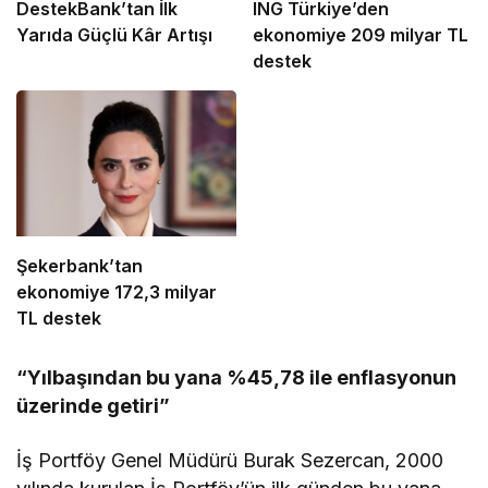
DestekBank’tan İlk
ING Türkiye’den
Yarıda Güçlü Kâr Artışı
ekonomiye 209 milyar TL
destek
Şekerbank’tan
ekonomiye 172,3 milyar
TL destek
“Yılbaşından bu yana %45,78 ile enflasyonun
üzerinde getiri”
İş Portföy Genel Müdürü Burak Sezercan, 2000