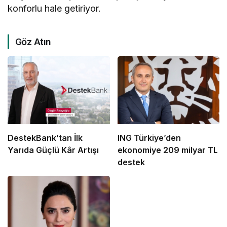
konforlu hale getiriyor.
Göz Atın
DestekBank’tan İlk
ING Türkiye’den
Yarıda Güçlü Kâr Artışı
ekonomiye 209 milyar TL
destek