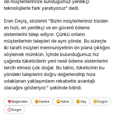
de müşterilerimize sunduğumuz yenilikçi
teknolojilerle fark yaratıyoruz” dedi.
Eren Deyiş, sözlerini “Bizim müşterilerimiz bizden
en hızlı, en yenilikçi ve en güvenli ödeme
sistemlerini talep ediyor. Çünkü onların
müşterilerinin talepleri de aynı yönde. Bu süreçte
iki taraflı müşteri memnuniyetinin ön plana çıktığını
söylemek mümkün. İçinde bulunduğumuz hız
çağında tüketicilerin yeni nesil ödeme sistemlerini
tercih etmesi çok doğal. Bu tablo, tüketicinin bu
yöndeki taleplerini doğru değerlendirip hıza
odaklanan yaklaşımların rekabette avantajlı
olacağını gösteriyor.” şeklinde bitirdi.
Beğendim
Harika
Haha
Vay
Üzgün
Kızgın