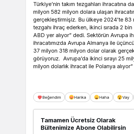
Türkiye’nin takım tezgahları ihracatına d
milyon 582 milyon dolara ulaşan ihracat
gerçekleştirmişiz. Bu ülkeye 2024’te 83 m
tezgahı ihraç ederken, ikinci sırada 2 bin
ABD yer alıyor” dedi. Sektörün Avrupa 
ihracatımızda Avrupa Almanya ile üçüncü 
37 milyon 318 milyon dolar olarak gerçekl
görüyoruz. Avrupa’da ikinci sırayı 25 mily
milyon dolarlık ihracat ile Polanya alıyor”
Beğendim
Harika
Haha
Vay
Tamamen Ücretsiz Olarak
Bültenimize Abone Olabilirsin