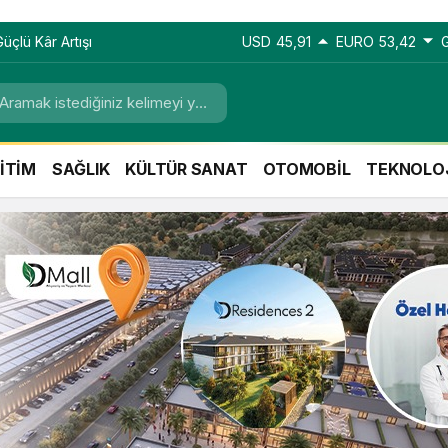
üçlü Kâr Artışı
USD
45,91
EURO
53,42
İTİM
SAĞLIK
KÜLTÜR SANAT
OTOMOBİL
TEKNOLO