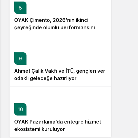
8
OYAK Çimento, 2026’nın ikinci
çeyreğinde olumlu performansını
sürdürdü
9
Ahmet Çalık Vakfı ve İTÜ, gençleri veri
odaklı geleceğe hazırlıyor
10
OYAK Pazarlama’da entegre hizmet
ekosistemi kuruluyor