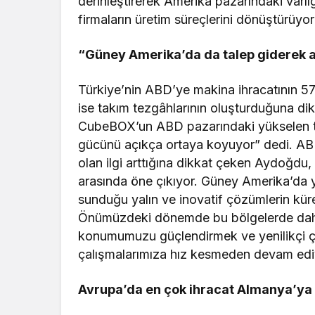
derinleştirerek Amerika pazarındaki varl
firmaların üretim süreçlerini dönüştürüyor
“Güney Amerika’da da talep giderek a
Türkiye’nin ABD’ye makina ihracatının 57
ise takım tezgâhlarının oluşturduğuna d
CubeBOX’un ABD pazarındaki yükselen tal
gücünü açıkça ortaya koyuyor” dedi. AB
olan ilgi arttığına dikkat çeken Aydoğdu
arasında öne çıkıyor. Güney Amerika’da 
sunduğu yalın ve inovatif çözümlerin kür
Önümüzdeki dönemde bu bölgelerde daha
konumumuzu güçlendirmek ve yenilikçi çö
çalışmalarımıza hız kesmeden devam edi
Avrupa’da en çok ihracat Almanya’ya 