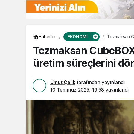
EKONOMİ
Haberler
Tezmaksan Cub
Tezmaksan CubeBOX i
üretim süreçlerini d
Umut Çelik
tarafından yayınlandı
10 Temmuz 2025, 19:58
yayınlandı