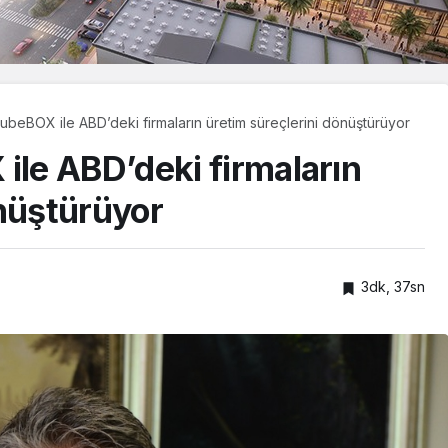
eBOX ile ABD’deki firmaların üretim süreçlerini dönüştürüyor
le ABD’deki firmaların
önüştürüyor
3dk, 37sn