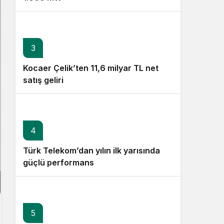
3
Kocaer Çelik’ten 11,6 milyar TL net
satış geliri
4
Türk Telekom’dan yılın ilk yarısında
güçlü performans
5