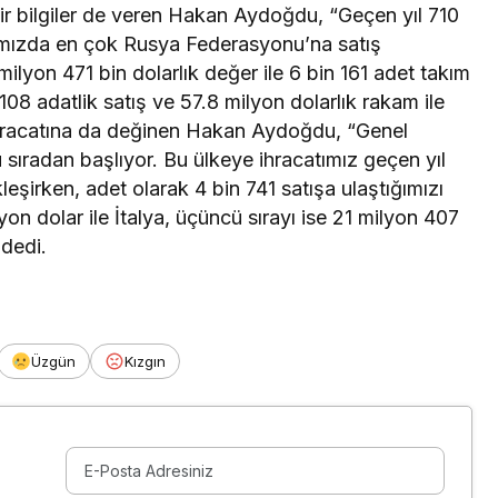
air bilgiler de veren Hakan Aydoğdu, “Geçen yıl 710
ımızda en çok Rusya Federasyonu’na satış
ilyon 471 bin dolarlık değer ile 6 bin 161 adet takım
 108 adatlik satış ve 57.8 milyon dolarlık rakam ile
ihracatına da değinen Hakan Aydoğdu, “Genel
sıradan başlıyor. Bu ülkeye ihracatımız geçen yıl
eşirken, adet olarak 4 bin 741 satışa ulaştığımızı
on dolar ile İtalya, üçüncü sırayı ise 21 milyon 407
 dedi.
Üzgün
Kızgın