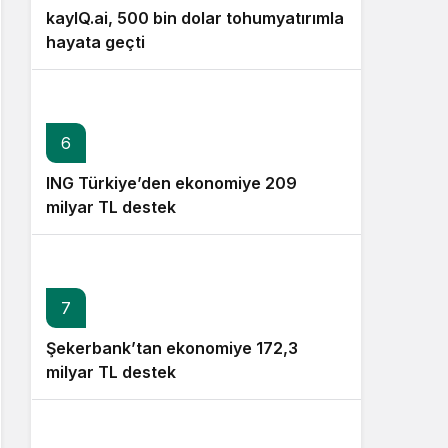
kayIQ.ai, 500 bin dolar tohumyatırımla
hayata geçti
6
ING Türkiye’den ekonomiye 209
milyar TL destek
7
Şekerbank’tan ekonomiye 172,3
milyar TL destek