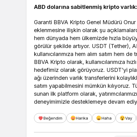
ABD dolarına sabitlenmiş kripto varlı
Garanti BBVA Kripto Genel Müdürü Onur
eklenmesine ilişkin olarak şu açıklamalard
hem dünyada hem ülkemizde hızla büyüyor 
görülür şekilde artıyor. USDT (Tether), AB
kullanıcılarımıza hem alım satım hem de t
BBVA Kripto olarak, kullanıcılarımıza hızl
hedefimiz olarak görüyoruz. USDT’yi pla
ağı üzerinden varlık transferlerini kolayl
satım yapabilmesini mümkün kılıyoruz. Tür
sunan ilk platform olarak, yatırımcılarımız
deneyimimizle desteklemeye devam ediy
Beğendim
Harika
Haha
Vay