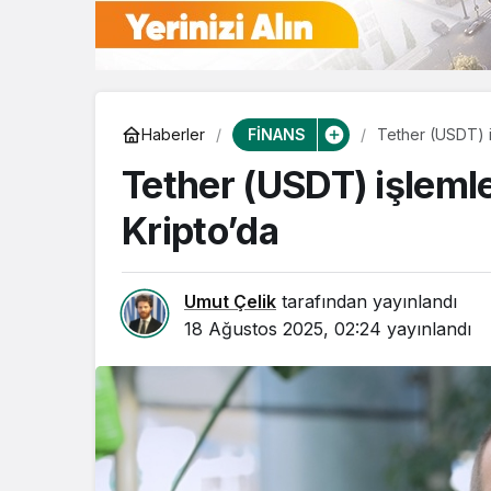
FİNANS
Haberler
Tether (USDT) i
Tether (USDT) işlemle
Kripto’da
Umut Çelik
tarafından yayınlandı
18 Ağustos 2025, 02:24
yayınlandı