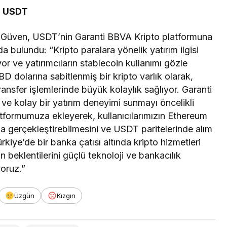
k: USDT
 Güven, USDT’nin Garanti BBVA Kripto platformuna
a bulundu: “Kripto paralara yönelik yatırım ilgisi
ve yatırımcıların stablecoin kullanımı gözle
D dolarına sabitlenmiş bir kripto varlık olarak,
ransfer işlemlerinde büyük kolaylık sağlıyor. Garanti
ı ve kolay bir yatırım deneyimi sunmayı öncelikli
tformumuza ekleyerek, kullanıcılarımızın Ethereum
ıkla gerçekleştirebilmesini ve USDT paritelerinde alım
kiye’de bir banka çatısı altında kripto hizmetleri
ın beklentilerini güçlü teknoloji ve bankacılık
oruz.”
Üzgün
Kızgın