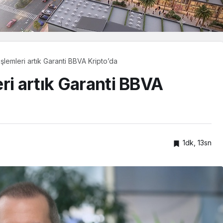
şlemleri artık Garanti BBVA Kripto’da
ri artık Garanti BBVA
1dk, 13sn