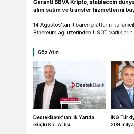
Garanti BBVA Kripto, stablecoin düny
alım satım ve transfer hizmetlerini baş
14 Ağustos’tan itibaren platform kullanıc
Ethereum ağı üzerinden USDT varlıklarını
Göz Atın
DestekBank’tan İlk Yarıda
ING Türki
Güçlü Kâr Artışı
209 milya