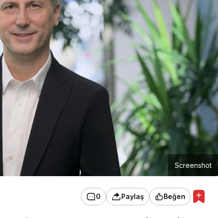
Screenshot
0
Paylaş
Beğen