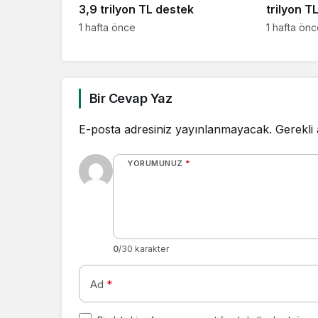
3,9 trilyon TL destek
trilyon T
1 hafta önce
1 hafta ön
Bir Cevap Yaz
E-posta adresiniz yayınlanmayacak.
Gerekli
YORUMUNUZ
*
0
/30 karakter
Ad
*