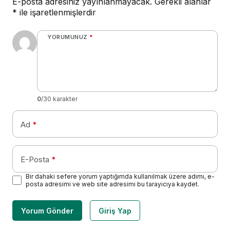
E-posta adresiniz yayınlanmayacak.
Gerekli alanlar
*
ile işaretlenmişlerdir
YORUMUNUZ
*
0
/30 karakter
Ad
*
E-Posta
*
Bir dahaki sefere yorum yaptığımda kullanılmak üzere adımı, e-
posta adresimi ve web site adresimi bu tarayıcıya kaydet.
Yorum Gönder
Giriş Yap