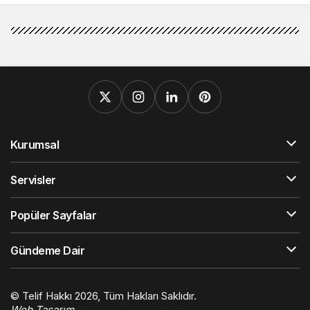
Kurumsal
Servisler
Popüler Sayfalar
Gündeme Dair
© Telif Hakkı 2026, Tüm Hakları Saklıdır.
Web Tasarım
Hatay Web Tasarım
Orhangazi Haber