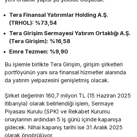
Tera Finansal Yatırımlar Holding A.Ş.
(TRHOL): %73,54
Tera Girişim Sermayesi Yatırım Ortaklığı A.Ş.
(Tera Girişim): %16,58
Emre Tezmen: %9,90
Bu işlemle birlikte Tera Girişim, girişim şirketleri
portföyünün yanı sıra finansal hizmetler alanında
da yatırım yelpazesini genişletmiş olacak.
Şirket değerinin 160,7 milyon TL (15 Haziran 2025
itibarıyla) olarak belirlendiği işlem, Sermaye
Piyasası Kurulu (SPK) ve Rekabet Kurumu
onaylarının ardından 5 iş günü içinde kapanışa
gidecek. Nihai kapanış tarihi ise 31 Aralık 2025
olarak öngörülüyor.