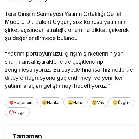
Tera Girişim Sermayesi Yatırım Ortaklığı Genel
Müdürü Dr. Bülent Uygun, söz konusu yatırımın
şirket açısından stratejik önemine dikkat çekerek
şu değerlendirmede bulundu:
“Yatırım portföyümüzü, girişim şirketlerinin yanı
sıra finansal iştiraklerle de çeşitlendirip
zenginleştiriyoruz. Bu sayede finansal hizmetlerde
dikey entegrasyonu güçlendirmeyi ve yenilikçi
yatırım araçları geliştirmeyi hedefliyoruz.”
Beğendim
Harika
Haha
Vay
Üzgün
Kızgın
Tamamen