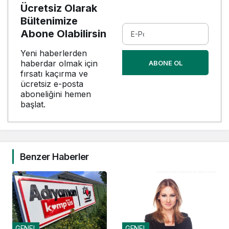
Ücretsiz Olarak
Bültenimize
Abone Olabilirsin
Yeni haberlerden
haberdar olmak için
ABONE OL
fırsatı kaçırma ve
ücretsiz e-posta
aboneliğini hemen
başlat.
Benzer Haberler
GENEL
GENEL