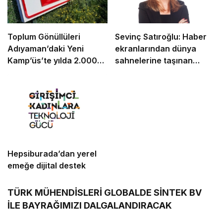
Toplum Gönüllüleri
Sevinç Satıroğlu: Haber
Adıyaman’daki Yeni
ekranlarından dünya
Kamp’üs’te yılda 2.000
sahnelerine taşınan
gence ulaşacak
güven
Hepsiburada’dan yerel
emeğe dijital destek
TÜRK MÜHENDİSLERİ GLOBALDE SİNTEK BV
İLE BAYRAĞIMIZI DALGALANDIRACAK