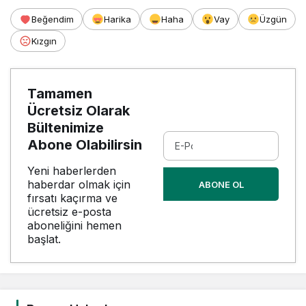
Beğendim
Harika
Haha
Vay
Üzgün
Kızgın
Tamamen
Ücretsiz Olarak
Bültenimize
Abone Olabilirsin
Yeni haberlerden
haberdar olmak için
ABONE OL
fırsatı kaçırma ve
ücretsiz e-posta
aboneliğini hemen
başlat.