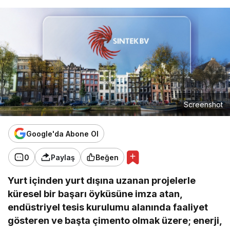
Screenshot
Google'da Abone Ol
0
Paylaş
Beğen
Yurt içinden yurt dışına uzanan projelerle
küresel bir başarı öyküsüne imza atan,
endüstriyel tesis kurulumu alanında faaliyet
gösteren ve başta çimento olmak üzere; enerji,