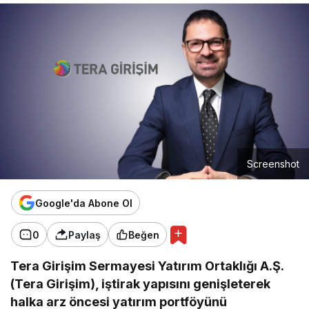
Screenshot
Google'da Abone Ol
0
Paylaş
Beğen
Tera Girişim Sermayesi Yatırım Ortaklığı A.Ş.
(Tera Girişim), iştirak yapısını genişleterek
halka arz öncesi yatırım portföyünü