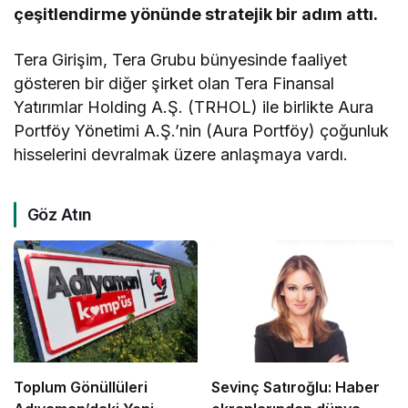
çeşitlendirme yönünde stratejik bir adım attı.
Tera Girişim, Tera Grubu bünyesinde faaliyet
gösteren bir diğer şirket olan Tera Finansal
Yatırımlar Holding A.Ş. (TRHOL) ile birlikte Aura
Portföy Yönetimi A.Ş.’nin (Aura Portföy) çoğunluk
hisselerini devralmak üzere anlaşmaya vardı.
Göz Atın
Toplum Gönüllüleri
Sevinç Satıroğlu: Haber