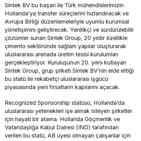
Sintek BV bu başarı ile Türk mühendislerimizin
Hollanda’ya transfer süreçlerini hızlandıracak ve
Avrupa Birliği düzenlemeleriyle uyumlu kurumsal
yönetişimini geliştirecek. Yenilikçi ve sürdürülebilir
çözümler sunan Sintek Group, 20 yıldır özellikle
çimento sektöründe sağlam yapılar oluşturarak
uluslararası arenada üretim tesisi kurulumları
gerçekleştiriyor. Kuruluşunun 20. yılını kutlayan
Sintek Group, grup şirketi Sintek BV’nin elde ettiği
bu statü ile rekabetçi uluslararası işgücü
piyasasında yeni fırsatların kapılarını açacak.
Recognized Sponsorship statüsü, Hollanda’da
uluslararası yetenekleri işe almak isteyen şirketler
için hayati bir atama. Hollanda Göçmenlik ve
Vatandaşlığa Kabul Dairesi (IND) tarafından
verilen bu statü, AB üyesi olmayan çalışanlar için