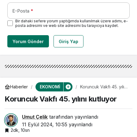
E-Posta
*
Bir dahaki sefere yorum yaptığımda kullanılmak üzere adımı, e-
posta adresimi ve web site adresimi bu tarayıcıya kaydet.
Yorum Gönder
Giriş Yap
EKONOMİ
Haberler
Koruncuk Vakfı 45. yılını
kutluyor
Koruncuk Vakfı 45. yılını kutluyor
Umut Çelik
tarafından yayınlandı
11 Eylül 2024, 10:55
yayınlandı
2dk, 10sn