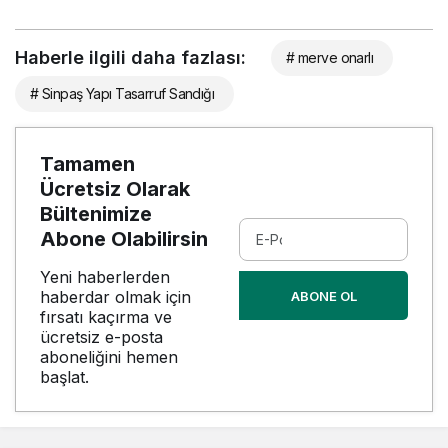
Haberle ilgili daha fazlası:
# merve onarlı
# Sinpaş Yapı Tasarruf Sandığı
Tamamen
Ücretsiz Olarak
Bültenimize
Abone Olabilirsin
Yeni haberlerden
haberdar olmak için
ABONE OL
fırsatı kaçırma ve
ücretsiz e-posta
aboneliğini hemen
başlat.