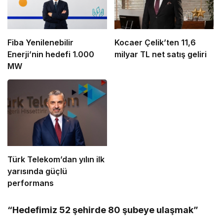
Fiba Yenilenebilir
Kocaer Çelik’ten 11,6
Enerji’nin hedefi 1.000
milyar TL net satış geliri
MW
Türk Telekom’dan yılın ilk
yarısında güçlü
performans
“Hedefimiz 52 şehirde 80 şubeye ulaşmak”