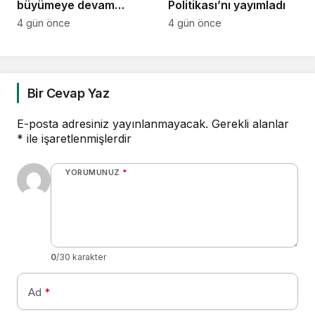
büyümeye devam
Politikası’nı yayımladı
ediyor
4 gün önce
4 gün önce
Bir Cevap Yaz
E-posta adresiniz yayınlanmayacak.
Gerekli alanlar
*
ile işaretlenmişlerdir
YORUMUNUZ
*
0
/30 karakter
Ad
*