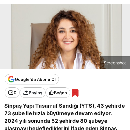
Screenshot
Google'da Abone Ol
0
Paylaş
Beğen
Sinpaş Yapı Tasarruf Sandığı (YTS), 43 şehirde
73 şube ile hızla büyümeye devam ediyor.
2024 yılı sonunda 52 şehirde 80 şubeye
ulaşmayı hedeflediklerini ifade eden Sinpaş