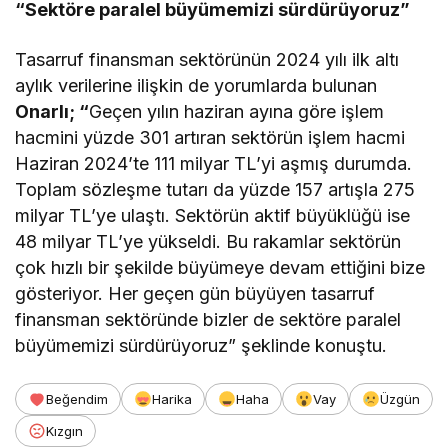
“Sektöre paralel büyümemizi sürdürüyoruz”
Tasarruf finansman sektörünün 2024 yılı ilk altı
aylık verilerine ilişkin de yorumlarda bulunan
Onarlı; “
Geçen yılın haziran ayına göre işlem
hacmini yüzde 301 artıran sektörün işlem hacmi
Haziran 2024’te 111 milyar TL’yi aşmış durumda.
Toplam sözleşme tutarı da yüzde 157 artışla 275
milyar TL’ye ulaştı. Sektörün aktif büyüklüğü ise
48 milyar TL’ye yükseldi. Bu rakamlar sektörün
çok hızlı bir şekilde büyümeye devam ettiğini bize
gösteriyor. Her geçen gün büyüyen tasarruf
finansman sektöründe bizler de sektöre paralel
büyümemizi sürdürüyoruz” şeklinde konuştu.
Beğendim
Harika
Haha
Vay
Üzgün
Kızgın