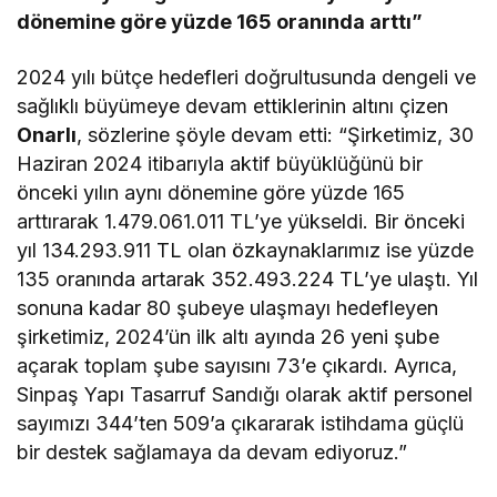
dönemine göre yüzde 165 oranında arttı”
2024 yılı bütçe hedefleri doğrultusunda dengeli ve
sağlıklı büyümeye devam ettiklerinin altını çizen
Onarlı
, sözlerine şöyle devam etti: “Şirketimiz, 30
Haziran 2024 itibarıyla aktif büyüklüğünü bir
önceki yılın aynı dönemine göre yüzde 165
arttırarak 1.479.061.011 TL’ye yükseldi. Bir önceki
yıl 134.293.911 TL olan özkaynaklarımız ise yüzde
135 oranında artarak 352.493.224 TL’ye ulaştı. Yıl
sonuna kadar 80 şubeye ulaşmayı hedefleyen
şirketimiz, 2024’ün ilk altı ayında 26 yeni şube
açarak toplam şube sayısını 73’e çıkardı. Ayrıca,
Sinpaş Yapı Tasarruf Sandığı olarak aktif personel
sayımızı 344’ten 509’a çıkararak istihdama güçlü
bir destek sağlamaya da devam ediyoruz.”