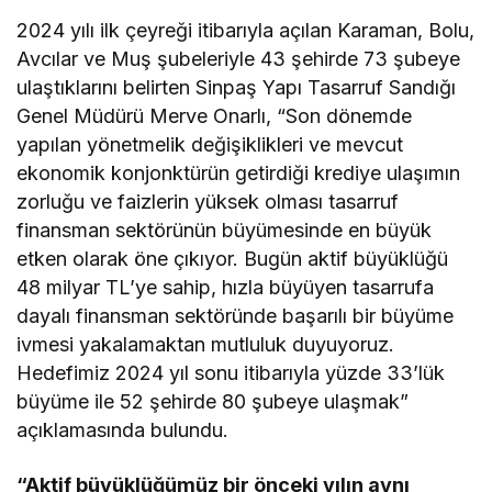
2024 yılı ilk çeyreği itibarıyla açılan Karaman, Bolu,
Avcılar ve Muş şubeleriyle 43 şehirde 73 şubeye
ulaştıklarını belirten Sinpaş Yapı Tasarruf Sandığı
Genel Müdürü Merve Onarlı, “Son dönemde
yapılan yönetmelik değişiklikleri ve mevcut
ekonomik konjonktürün getirdiği krediye ulaşımın
zorluğu ve faizlerin yüksek olması tasarruf
finansman sektörünün büyümesinde en büyük
etken olarak öne çıkıyor. Bugün aktif büyüklüğü
48 milyar TL’ye sahip, hızla büyüyen tasarrufa
dayalı finansman sektöründe başarılı bir büyüme
ivmesi yakalamaktan mutluluk duyuyoruz.
Hedefimiz 2024 yıl sonu itibarıyla yüzde 33’lük
büyüme ile 52 şehirde 80 şubeye ulaşmak”
açıklamasında bulundu.
“Aktif büyüklüğümüz bir önceki yılın aynı