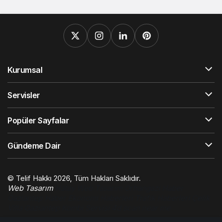
Kurumsal
Servisler
Popüler Sayfalar
Gündeme Dair
© Telif Hakkı 2026, Tüm Hakları Saklıdır.
Web Tasarım
Hatay Web Tasarım
Orhangazi Haber
Gaziantep Haber
Ekonomi Haberleri
Trafik Haberleri
Çelik
Villa
Gaziantep Kombi Servisi
4d scan near me