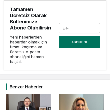
Tamamen
Ücretsiz Olarak
Bültenimize
Abone Olabilirsin
Yeni haberlerden
haberdar olmak için
ABONE OL
fırsatı kaçırma ve
ücretsiz e-posta
aboneliğini hemen
başlat.
Benzer Haberler