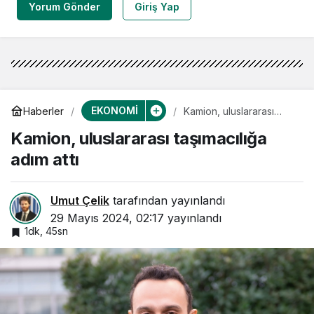
Yorum Gönder
Giriş Yap
EKONOMİ
Haberler
Kamion, uluslararası
taşımacılığa adım attı
Kamion, uluslararası taşımacılığa
adım attı
Umut Çelik
tarafından yayınlandı
29 Mayıs 2024, 02:17
yayınlandı
1dk, 45sn