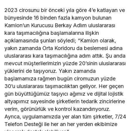
2023 cirosunu bir önceki yıla göre 4’e katlayan ve
bünyesinde 16 binden fazla kamyon bulunan
Kamion’un Kurucusu Berkay Adlım uluslararası
kara taşımacılığına başlamalarına ilişkin
açıklamasında şunları söyledi; “Kamion olarak,
yakın zamanda Orta Koridoru da beslemesi adına
uluslararası kara taşımacılığına adım attık. Şu anda
mevcut müşterilerimizin yüzde 20’sinin uluslararası
yüklerini de taşıyoruz. Yakın zamanda
başlamamıza rağmen bugün ciromuzun yüzde
30’u uluslararası taşımacılıktan geliyor. Her geçen
gün büyüttüğümüz taşıyıcı ağımız ve dijital lojistik
altyapımız sayesinde şirketlerin tedarik zincirlerine
verim, görünürlük ve kontrol kazandırıyoruz.
Ayrıca, uygulamamızda yer alan tüm şirketler, 7/24
Telefon Desteği ile her an her yerden ekibimize