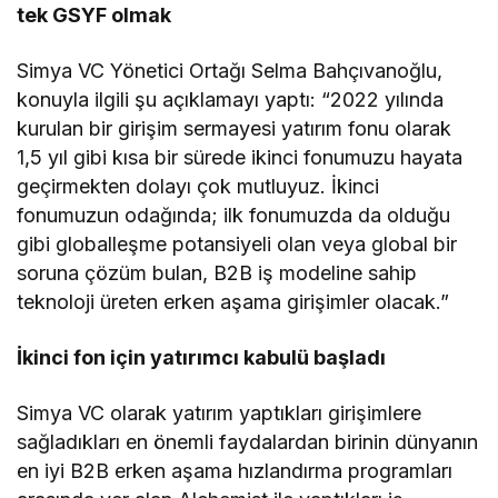
tek GSYF olmak
Simya VC Yönetici Ortağı Selma Bahçıvanoğlu,
konuyla ilgili şu açıklamayı yaptı: “2022 yılında
kurulan bir girişim sermayesi yatırım fonu olarak
1,5 yıl gibi kısa bir sürede ikinci fonumuzu hayata
geçirmekten dolayı çok mutluyuz. İkinci
fonumuzun odağında; ilk fonumuzda da olduğu
gibi globalleşme potansiyeli olan veya global bir
soruna çözüm bulan, B2B iş modeline sahip
teknoloji üreten erken aşama girişimler olacak.”
İkinci fon için yatırımcı kabulü başladı
Simya VC olarak yatırım yaptıkları girişimlere
sağladıkları en önemli faydalardan birinin dünyanın
en iyi B2B erken aşama hızlandırma programları