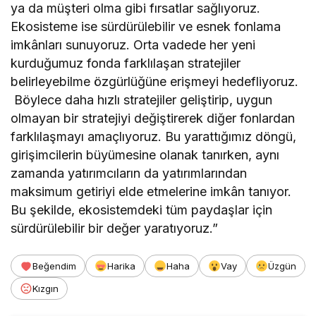
ya da müşteri olma gibi fırsatlar sağlıyoruz.
Ekosisteme ise sürdürülebilir ve esnek fonlama
imkânları sunuyoruz. Orta vadede her yeni
kurduğumuz fonda farklılaşan stratejiler
belirleyebilme özgürlüğüne erişmeyi hedefliyoruz.
Böylece daha hızlı stratejiler geliştirip, uygun
olmayan bir stratejiyi değiştirerek diğer fonlardan
farklılaşmayı amaçlıyoruz. Bu yarattığımız döngü,
girişimcilerin büyümesine olanak tanırken, aynı
zamanda yatırımcıların da yatırımlarından
maksimum getiriyi elde etmelerine imkân tanıyor.
Bu şekilde, ekosistemdeki tüm paydaşlar için
sürdürülebilir bir değer yaratıyoruz.”
Beğendim
Harika
Haha
Vay
Üzgün
Kızgın