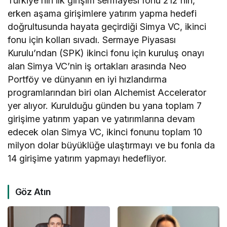
Türkiye’nin ilk girişim sermayesi fonu 212’nin,
erken aşama girişimlere yatırım yapma hedefi
doğrultusunda hayata geçirdiği Simya VC, ikinci
fonu için kolları sıvadı. Sermaye Piyasası
Kurulu’ndan (SPK) ikinci fonu için kuruluş onayı
alan Simya VC’nin iş ortakları arasında Neo
Portföy ve dünyanın en iyi hızlandırma
programlarından biri olan Alchemist Accelerator
yer alıyor. Kurulduğu günden bu yana toplam 7
girişime yatırım yapan ve yatırımlarına devam
edecek olan Simya VC, ikinci fonunu toplam 10
milyon dolar büyüklüğe ulaştırmayı ve bu fonla da
14 girişime yatırım yapmayı hedefliyor.
Göz Atın