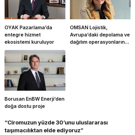
OYAK Pazarlama’da
OMSAN Lojistik,
entegre hizmet
Avrupa’daki depolama ve
ekosistemi kuruluyor
dağıtım operasyonlarına
başladı
Borusan EnBW Enerji’den
doğa dostu proje
“Ciromuzun yüzde 30’unu uluslararası
taşımacılıktan elde ediyoruz”