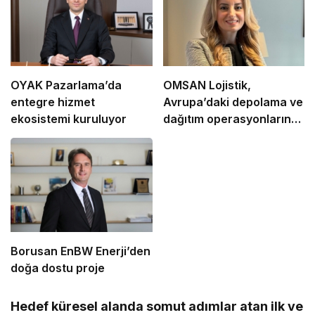
OYAK Pazarlama’da
OMSAN Lojistik,
entegre hizmet
Avrupa’daki depolama ve
ekosistemi kuruluyor
dağıtım operasyonlarına
başladı
Borusan EnBW Enerji’den
doğa dostu proje
Hedef küresel alanda somut adımlar atan ilk ve