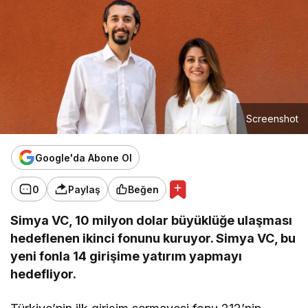
Screenshot
Google'da Abone Ol
0
Paylaş
Beğen
Simya VC, 10 milyon dolar büyüklüğe ulaşması
hedeflenen ikinci fonunu kuruyor. Simya VC, bu
yeni fonla 14 girişime yatırım yapmayı
hedefliyor.