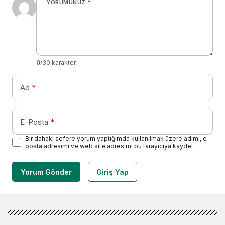
YORUMUNUZ
*
0
/30 karakter
Ad
*
E-Posta
*
Bir dahaki sefere yorum yaptığımda kullanılmak üzere adımı, e-
posta adresimi ve web site adresimi bu tarayıcıya kaydet.
Yorum Gönder
Giriş Yap