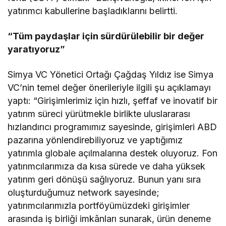
yatırımcı kabullerine başladıklarını belirtti.
“Tüm paydaşlar için sürdürülebilir bir değer
yaratıyoruz”
Simya VC Yönetici Ortağı Çağdaş Yıldız ise Simya
VC’nin temel değer önerileriyle ilgili şu açıklamayı
yaptı: “Girişimlerimiz için hızlı, şeffaf ve inovatif bir
yatırım süreci yürütmekle birlikte uluslararası
hızlandırıcı programımız sayesinde, girişimleri ABD
pazarına yönlendirebiliyoruz ve yaptığımız
yatırımla globale açılmalarına destek oluyoruz. Fon
yatırımcılarımıza da kısa sürede ve daha yüksek
yatırım geri dönüşü sağlıyoruz. Bunun yanı sıra
oluşturduğumuz network sayesinde;
yatırımcılarımızla portföyümüzdeki girişimler
arasında iş birliği imkânları sunarak, ürün deneme