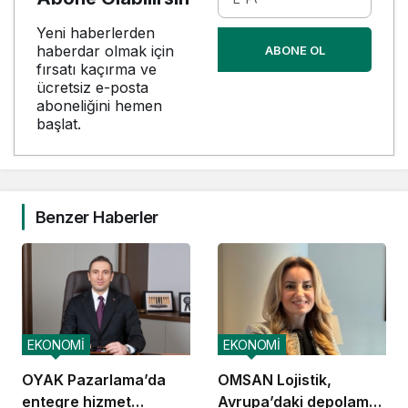
Yeni haberlerden
haberdar olmak için
ABONE OL
fırsatı kaçırma ve
ücretsiz e-posta
aboneliğini hemen
başlat.
Benzer Haberler
EKONOMİ
EKONOMİ
OYAK Pazarlama’da
OMSAN Lojistik,
entegre hizmet
Avrupa’daki depolama