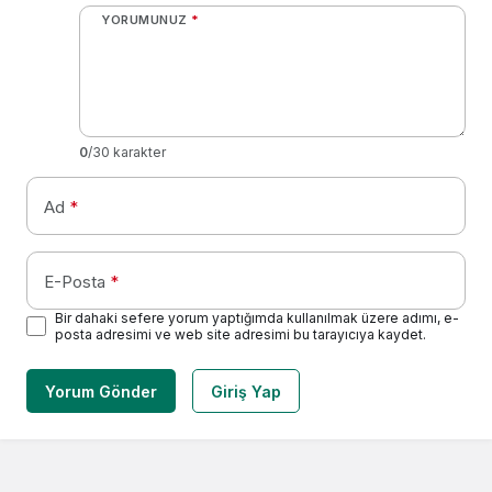
YORUMUNUZ
*
0
/30 karakter
Ad
*
E-Posta
*
Bir dahaki sefere yorum yaptığımda kullanılmak üzere adımı, e-
posta adresimi ve web site adresimi bu tarayıcıya kaydet.
Yorum Gönder
Giriş Yap