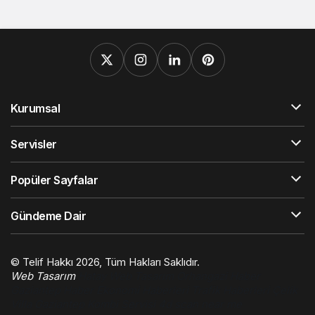
Kurumsal
Servisler
Popüler Sayfalar
Gündeme Dair
© Telif Hakkı 2026, Tüm Hakları Saklıdır.
Web Tasarım
Hatay Web Tasarım
Orhangazi Haber
Gaziantep Haber
Ekonomi Haberleri
Trafik Haberleri
Çelik
Villa
Gaziantep Kombi Servisi
4d scan near me