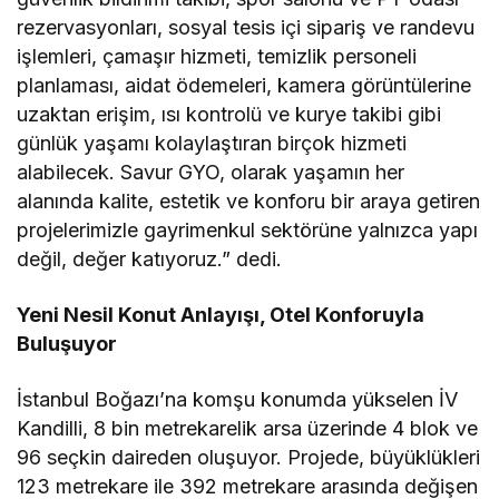
rezervasyonları, sosyal tesis içi sipariş ve randevu
işlemleri, çamaşır hizmeti, temizlik personeli
planlaması, aidat ödemeleri, kamera görüntülerine
uzaktan erişim, ısı kontrolü ve kurye takibi gibi
günlük yaşamı kolaylaştıran birçok hizmeti
alabilecek. Savur GYO, olarak yaşamın her
alanında kalite, estetik ve konforu bir araya getiren
projelerimizle gayrimenkul sektörüne yalnızca yapı
değil, değer katıyoruz.” dedi.
Yeni Nesil Konut Anlayışı, Otel Konforuyla
Buluşuyor
İstanbul Boğazı’na komşu konumda yükselen İV
Kandilli, 8 bin metrekarelik arsa üzerinde 4 blok ve
96 seçkin daireden oluşuyor. Projede, büyüklükleri
123 metrekare ile 392 metrekare arasında değişen