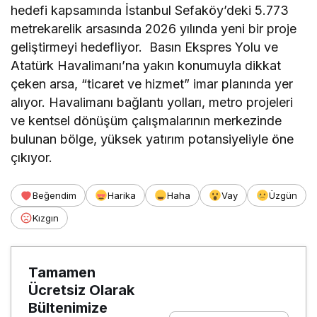
hedefi kapsamında İstanbul Sefaköy’deki 5.773
metrekarelik arsasında 2026 yılında yeni bir proje
geliştirmeyi hedefliyor. Basın Ekspres Yolu ve
Atatürk Havalimanı’na yakın konumuyla dikkat
çeken arsa, “ticaret ve hizmet” imar planında yer
alıyor. Havalimanı bağlantı yolları, metro projeleri
ve kentsel dönüşüm çalışmalarının merkezinde
bulunan bölge, yüksek yatırım potansiyeliyle öne
çıkıyor.
Beğendim
Harika
Haha
Vay
Üzgün
Kızgın
Tamamen
Ücretsiz Olarak
Bültenimize