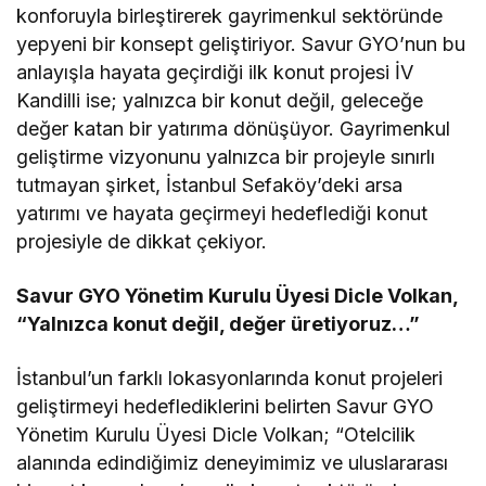
konforuyla birleştirerek gayrimenkul sektöründe
yepyeni bir konsept geliştiriyor. Savur GYO’nun bu
anlayışla hayata geçirdiği ilk konut projesi İV
Kandilli ise; yalnızca bir konut değil, geleceğe
değer katan bir yatırıma dönüşüyor. Gayrimenkul
geliştirme vizyonunu yalnızca bir projeyle sınırlı
tutmayan şirket, İstanbul Sefaköy’deki arsa
yatırımı ve hayata geçirmeyi hedeflediği konut
projesiyle de dikkat çekiyor.
Savur GYO Yönetim Kurulu Üyesi Dicle Volkan
,
“Yalnızca konut değil, değer üretiyoruz…”
İstanbul’un farklı lokasyonlarında konut projeleri
geliştirmeyi hedeflediklerini belirten Savur GYO
Yönetim Kurulu Üyesi Dicle Volkan; “Otelcilik
alanında edindiğimiz deneyimimiz ve uluslararası