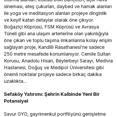
sineması, ateş çukurları, daybed ve hamak alanları
ile yoga ve meditasyon alanları projeye dinginlik
ve keyif katan detaylar olarak öne çıkıyor.
Boğaziçi Köprüsü, FSM Köprüsü ve Avrasya
Tüneli gibi ana ulaşım arterlerine olan yakınlığıyla
öne çıkan ve toplu taşıma imkanlarına kolay erişim
sağlayan proje, Kandilli Rasathanesi’ne sadece
250 metre mesafede konumlanıyor. Cemile Sultan
Korusu, Anadolu Hisarı, Beylerbeyi Sarayı, Medivia
Hastanesi, Doğuş ve Medipol Üniversitesi gibi
önemli noktalar projeye sadece birkaç dakika
uzaklıkta…
Sefaköy Yatırımı: Şehrin Kalbinde Yeni Bir
Potansiyel
Savur GYO, gayrimenkul portföyünü genişletme