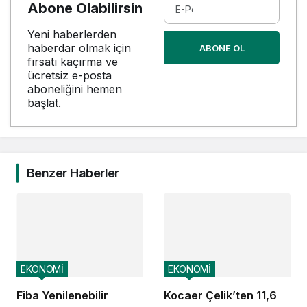
Abone Olabilirsin
Yeni haberlerden
haberdar olmak için
ABONE OL
fırsatı kaçırma ve
ücretsiz e-posta
aboneliğini hemen
başlat.
Benzer Haberler
EKONOMİ
EKONOMİ
Fiba Yenilenebilir
Kocaer Çelik’ten 11,6