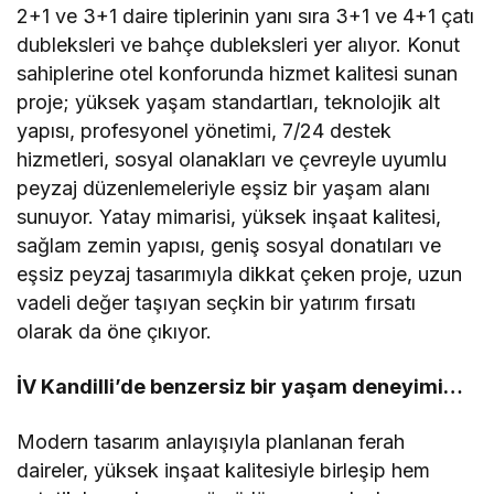
2+1 ve 3+1 daire tiplerinin yanı sıra 3+1 ve 4+1 çatı
dubleksleri ve bahçe dubleksleri yer alıyor. Konut
sahiplerine otel konforunda hizmet kalitesi sunan
proje; yüksek yaşam standartları, teknolojik alt
yapısı, profesyonel yönetimi, 7/24 destek
hizmetleri, sosyal olanakları ve çevreyle uyumlu
peyzaj düzenlemeleriyle eşsiz bir yaşam alanı
sunuyor. Yatay mimarisi, yüksek inşaat kalitesi,
sağlam zemin yapısı, geniş sosyal donatıları ve
eşsiz peyzaj tasarımıyla dikkat çeken proje, uzun
vadeli değer taşıyan seçkin bir yatırım fırsatı
olarak da öne çıkıyor.
İV Kandilli’de benzersiz bir yaşam deneyimi…
Modern tasarım anlayışıyla planlanan ferah
daireler, yüksek inşaat kalitesiyle birleşip hem