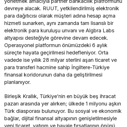
yönetmek amacıyla partner bankacılık platformunu
devreye alacak. RUUT, yetkilendirilmiş elektronik
para dağıtıcısı olarak müşteri adına hesap açma
hizmeti sunarken, aynı zamanda tam lisanslı bir
elektronik para kuruluşu unvanı ve Algbra Labs
altyapısı desteğiyle görevine devam edecek.
Operasyonel platformun önümüzdeki 6 aylık
süreçte hayata geçirilmesi hedefleniyor. Orta
vadede ise yıllık 28 milyar sterlini aşan ticaret ve
para transferi hacmine sahip İngiltere-Türkiye
finansal koridorunun daha da geliştirilmesi
planlanıyor.
Birleşik Krallık, Türkiye’nin en büyük beş ihracat
pazarı arasında yer alırken; ülkede 1 milyonu aşkın
Türk diasporası bulunuyor. Bu sosyal ve ekonomik
bağlar, dijital finansal altyapının genişletilmesiyle
yeni ticaret, yatırım ve havale fırsatlarının önünü