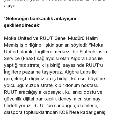
açıyor.
‘Geleceğin bankacılık anlayışını
şekillendirecek’
Moka United ve RUUT Genel Müdürü Halim
Memiş iş birliğine ilişkin şunları söyledi: “Moka
United olarak, İngiltere merkezli bir Fintech-as-a-
Service (FaaS) sağlayıcısı olan Algbra Labs ile
yaptığımız stratejik iş birliği sayesinde RUUT’u
İngiltere pazarına taşıyoruz. Algbra Labs ile
gerçekleştirdiğimiz bu iş birliği, küresel büyüme
yolculuğumuzda stratejik bir dönüm noktası.
RUUT aracılığıyla kapsayıcı, kullanıcı dostu ve
güvenilir dijital bankacılık deneyimleri sunmayı
hedefliyoruz. RUUT’un sunduğu çözümlerle,
diaspora topluluklarından KOBİ’lere kadar geniş