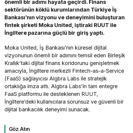
önemli bir adımı hayata geçirdi. Finans
sektörünün köklü kurumlarından Türkiye İş
Bankası’nın vizyonu ve deneyimini buluşturan
fintek şirketi Moka United, iştiraki RUUT ile
İngiltere pazarına güçlü bir giriş yaptı.
Moka United, İş Bankası’nın küresel dijital
vizyonunun önemli bir adımını temsil eden Birleşik
Krallık’taki dijital finans koridorunu genişletmek
amacıyla, İngiltere merkezli Fintech-as-a-Service
(FaaS) sağlayıcısı Algbra Labs ile stratejik
ortaklığa imza attı. Algbra Labs’in tam entegre
FaaS platformu ile desteklenen RUUT,
İngiltere’deki kullanıcılara sorunsuz ve güvenli bir
dijital bankacılık deneyimi sunacak.
Göz Atın