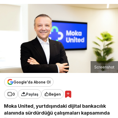
Screenshot
Google'da Abone Ol
0
Paylaş
Beğen
Moka United, yurtdışındaki dijital bankacılık
alanında sürdürdüğü çalışmaları kapsamında