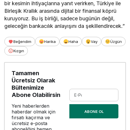
bir kesimin ihtiyaçlarına yanıt verirken, Türkiye ile
Birleşik Krallık arasında dijital bir finansal köprü
kuruyoruz. Bu iş birliği, sadece bugünün değil,
geleceğin bankacılık anlayışını da şekillendirecek.”
Beğendim
Harika
Haha
Vay
Üzgün
Kızgın
Tamamen
Ücretsiz Olarak
Bültenimize
Abone Olabilirsin
Yeni haberlerden
haberdar olmak için
ABONE OL
fırsatı kaçırma ve
ücretsiz e-posta
aboneliğini hemen