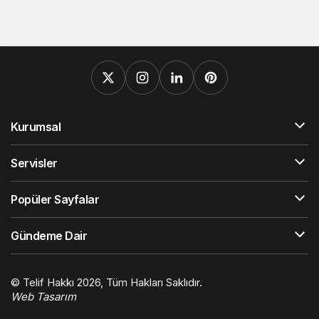
Kurumsal
Servisler
Popüler Sayfalar
Gündeme Dair
© Telif Hakkı 2026, Tüm Hakları Saklıdır.
Web Tasarım
Hatay Web Tasarım
Orhangazi Haber
Gaziantep Haber
Ekonomi Haberleri
Trafik Haberleri
Çelik