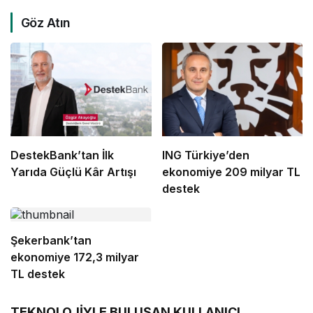
Göz Atın
DestekBank’tan İlk
ING Türkiye’den
Yarıda Güçlü Kâr Artışı
ekonomiye 209 milyar TL
destek
Şekerbank’tan
ekonomiye 172,3 milyar
TL destek
TEKNOLOJİYLE BULUŞAN KULLANICI