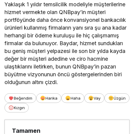
Yaklaşık 1 yıldır temsilcilik modeliyle müşterilerine
hizmet vermekte olan QNBpay’in müşteri
portföyünde daha önce konvansiyonel bankacılık
ürünleri kullanmış firmaların yanı sıra şu ana kadar
herhangi bir ödeme kuruluşu ile hiç çalışmamış
firmalar da bulunuyor. Baydar, hizmet sundukları
bu geniş müşteri yelpazesi ile son bir yılda kayda
değer bir müşteri adedine ve ciro hacmine
ulaştıklarını iletirken, bunun QNBpay’in pazarı
büyütme vizyonunun öncü göstergelerinden biri
olduğunun altını çizdi.
Beğendim
Harika
Haha
Vay
Üzgün
Kızgın
Tamamen