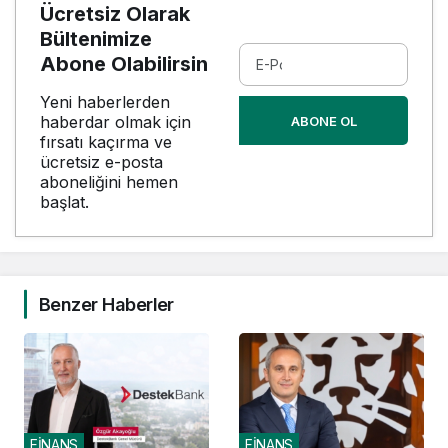
Ücretsiz Olarak
Bültenimize
Abone Olabilirsin
Yeni haberlerden
haberdar olmak için
ABONE OL
fırsatı kaçırma ve
ücretsiz e-posta
aboneliğini hemen
başlat.
Benzer Haberler
FİNANS
FİNANS