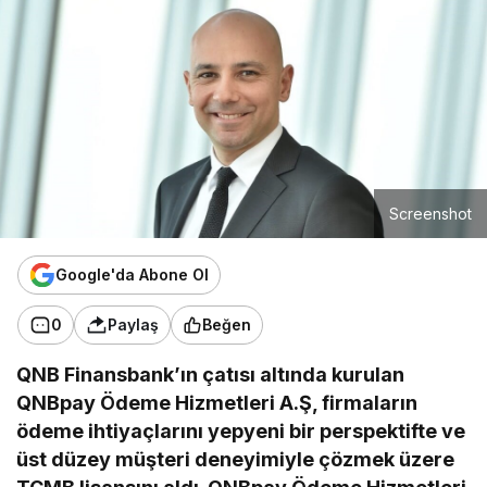
Screenshot
Google'da Abone Ol
0
Paylaş
Beğen
QNB Finansbank’ın çatısı altında kurulan
QNBpay Ödeme Hizmetleri A.Ş, firmaların
ödeme ihtiyaçlarını yepyeni bir perspektifte ve
üst düzey müşteri deneyimiyle çözmek üzere