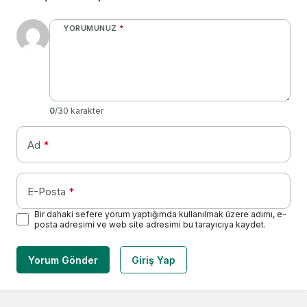
YORUMUNUZ
*
0
/30 karakter
Ad
*
E-Posta
*
Bir dahaki sefere yorum yaptığımda kullanılmak üzere adımı, e-
posta adresimi ve web site adresimi bu tarayıcıya kaydet.
Yorum Gönder
Giriş Yap