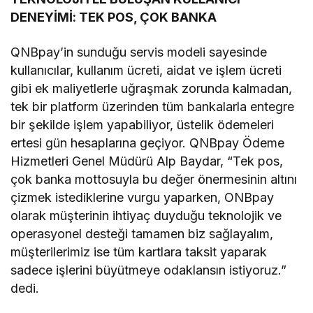
DENEYİMİ: TEK POS, ÇOK BANKA
QNBpay’in sunduğu servis modeli sayesinde
kullanıcılar, kullanım ücreti, aidat ve işlem ücreti
gibi ek maliyetlerle uğraşmak zorunda kalmadan,
tek bir platform üzerinden tüm bankalarla entegre
bir şekilde işlem yapabiliyor, üstelik ödemeleri
ertesi gün hesaplarına geçiyor. QNBpay Ödeme
Hizmetleri Genel Müdürü Alp Baydar, “Tek pos,
çok banka mottosuyla bu değer önermesinin altını
çizmek istediklerine vurgu yaparken, ONBpay
olarak müşterinin ihtiyaç duyduğu teknolojik ve
operasyonel desteği tamamen biz sağlayalım,
müşterilerimiz ise tüm kartlara taksit yaparak
sadece işlerini büyütmeye odaklansın istiyoruz.”
dedi.