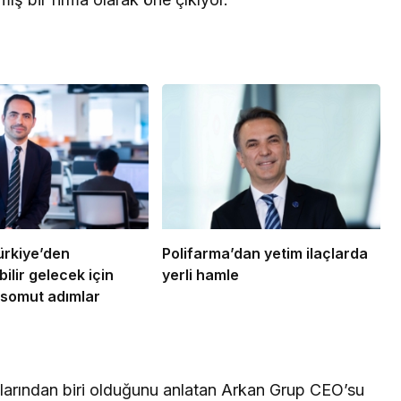
rkiye’den
Polifarma’dan yetim ilaçlarda
ilir gelecek için
yerli hamle
e somut adımlar
şlarından biri olduğunu anlatan Arkan Grup CEO’su