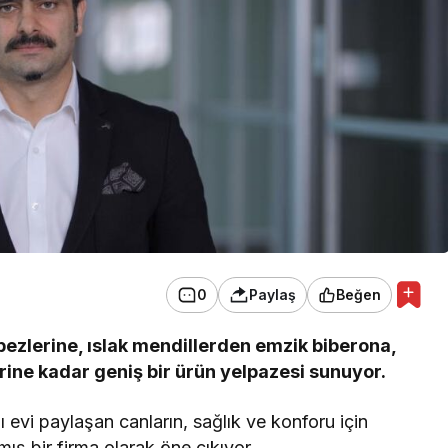
0
Paylaş
Beğen
ezlerine, ıslak mendillerden emzik biberona,
rine kadar geniş bir ürün yelpazesi sunuyor.
ı evi paylaşan canların, sağlık ve konforu için
ış bir firma olarak öne çıkıyor.