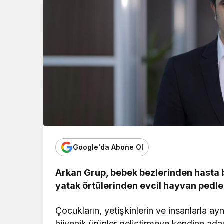
Google'da Abone Ol
Arkan Grup, bebek bezlerinden hasta b
yatak örtülerinden evcil hayvan pedle
Çocukların, yetişkinlerin ve insanlarla ayn
hijyenik ürünler geliştirmeye kendine adam