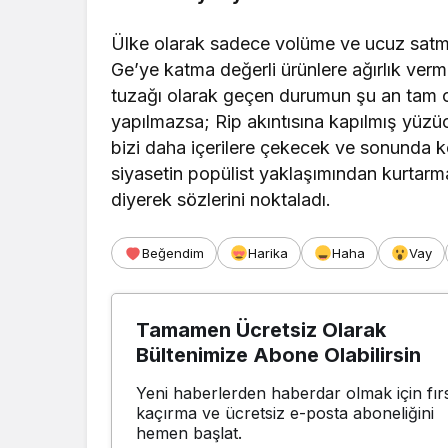
Ülke olarak sadece volüme ve ucuz satmay
Ge’ye katma değerli ürünlere ağırlık verm
tuzağı olarak geçen durumun şu an tam or
yapılmazsa; Rip akıntısına kapılmış yüzüc
bizi daha içerilere çekecek ve sonunda k
siyasetin popülist yaklaşımından kurtar
diyerek sözlerini noktaladı.
Beğendim
Harika
Haha
Vay
Tamamen Ücretsiz Olarak
Bültenimize Abone Olabilirsin
Yeni haberlerden haberdar olmak için fırs
kaçırma ve ücretsiz e-posta aboneliğini
hemen başlat.