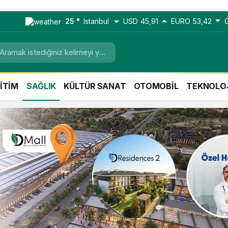
25 °
Istanbul
USD
45,91
EURO
53,42
İTİM
SAĞLIK
KÜLTÜR SANAT
OTOMOBİL
TEKNOLO