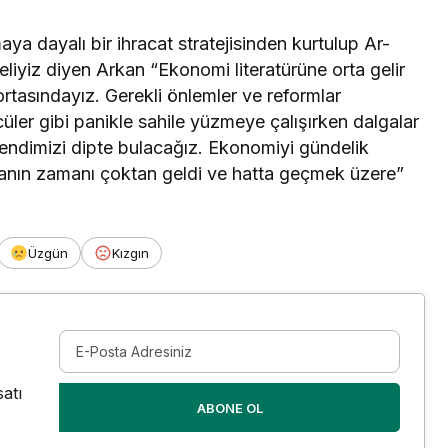
a dayalı bir ihracat stratejisinden kurtulup Ar-
eliyiz diyen Arkan “Ekonomi literatürüne orta gelir
tasındayız. Gerekli önlemler ve reformlar
üler gibi panikle sahile yüzmeye çalışırken dalgalar
endimizi dipte bulacağız. Ekonomiyi gündelik
manın zamanı çoktan geldi ve hatta geçmek üzere”
Üzgün
Kızgın
atı
ABONE OL