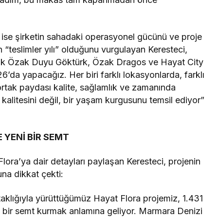
ise şirketin sahadaki operasyonel gücünü ve proje
in “teslimler yılı” olduğunu vurgulayan Keresteci,
ak Özak Duyu Göktürk, Özak Dragos ve Hayat City
6’da yapacağız. Her biri farklı lokasyonlarda, farklı
 ortak paydası kalite, sağlamlık ve zamanında
 kalitesini değil, bir yaşam kurgusunu temsil ediyor”
 YENİ BİR SEMT
ora’ya dair detayları paylaşan Keresteci, projenin
na dikkat çekti:
lığıyla yürüttüğümüz Hayat Flora projemiz, 1.431
i bir semt kurmak anlamına geliyor. Marmara Denizi