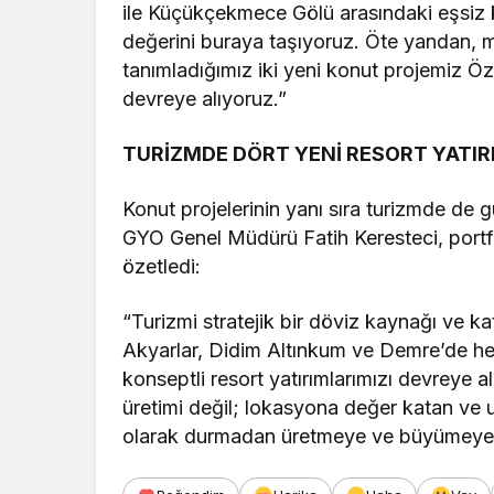
ile Küçükçekmece Gölü arasındaki eşsiz 
değerini buraya taşıyoruz. Öte yandan, 
tanımladığımız iki yeni konut projemiz 
devreye alıyoruz.”
TURİZMDE DÖRT YENİ RESORT YATIRI
Konut projelerinin yanı sıra turizmde de gü
GYO Genel Müdürü Fatih Keresteci, portf
özetledi:
“Turizmi stratejik bir döviz kaynağı ve 
Akyarlar, Didim Altınkum ve Demre’de h
konseptli resort yatırımlarımızı devreye a
üretimi değil; lokasyona değer katan ve 
olarak durmadan üretmeye ve büyümeye