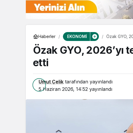
EKONOMİ
Haberler
Özak GYO, 2026
Özak GYO, 2026’yı tes
etti
Umut Çelik
tarafından yayınlandı
5 Haziran 2026, 14:52
yayınlandı