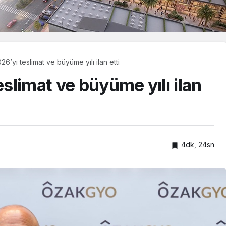
’yı teslimat ve büyüme yılı ilan etti
limat ve büyüme yılı ilan
4dk, 24sn