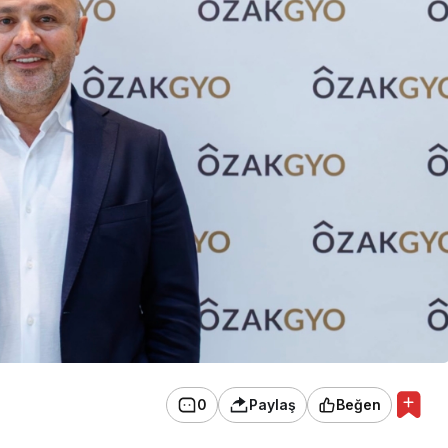
0
Paylaş
Beğen