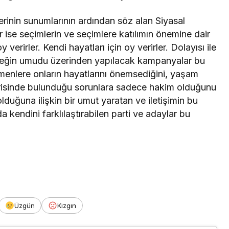
rinin sunumlarının ardından söz alan Siyasal
ise seçimlerin ve seçimlere katılımın önemine dair
verirler. Kendi hayatları için oy verirler. Dolayısı ile
eceğin umudu üzerinden yapılacak kampanyalar bu
nlere onların hayatlarını önemsediğini, yaşam
çerisinde bulunduğu sorunlara sadece hakim olduğunu
lduğuna ilişkin bir umut yaratan ve iletişimin bu
da kendini farklılaştırabilen parti ve adaylar bu
Üzgün
Kızgın