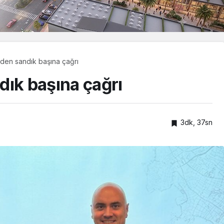
den sandık başına çağrı
dık başına çağrı
3dk, 37sn