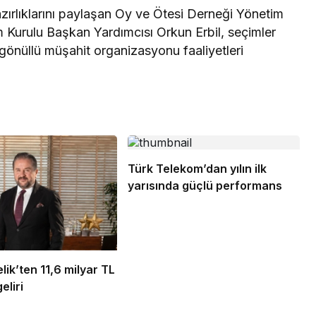
azırlıklarını paylaşan Oy ve Ötesi Derneği Yönetim
 Kurulu Başkan Yardımcısı Orkun Erbil, seçimler
gönüllü müşahit organizasyonu faaliyetleri
Türk Telekom’dan yılın ilk
yarısında güçlü performans
ik’ten 11,6 milyar TL
eliri