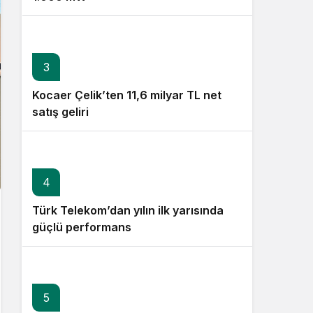
3
Kocaer Çelik’ten 11,6 milyar TL net
satış geliri
4
Türk Telekom’dan yılın ilk yarısında
güçlü performans
5