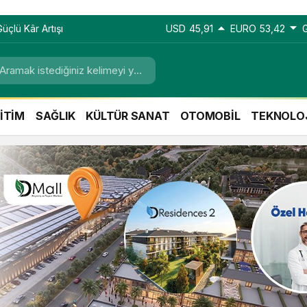
üçlü Kâr Artışı
USD
45,91
EURO
53,42
İTİM
SAĞLIK
KÜLTÜR SANAT
OTOMOBİL
TEKNOLO