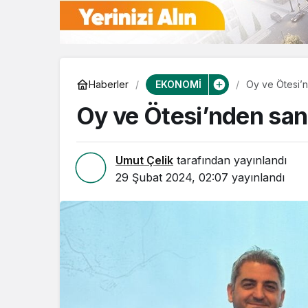
EKONOMİ
Haberler
Oy ve Ötesi’n
Oy ve Ötesi’nden san
Umut Çelik
tarafından yayınlandı
29 Şubat 2024, 02:07
yayınlandı