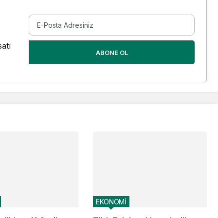
atı
ABONE OL
EKONOMİ