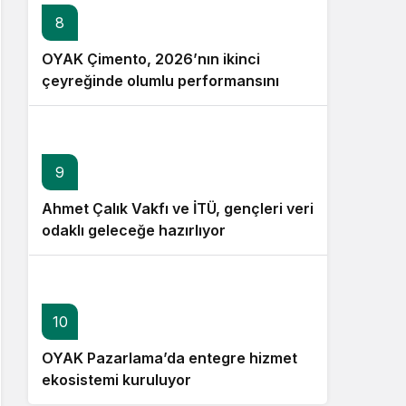
8
OYAK Çimento, 2026’nın ikinci
çeyreğinde olumlu performansını
sürdürdü
9
Ahmet Çalık Vakfı ve İTÜ, gençleri veri
odaklı geleceğe hazırlıyor
10
OYAK Pazarlama’da entegre hizmet
ekosistemi kuruluyor