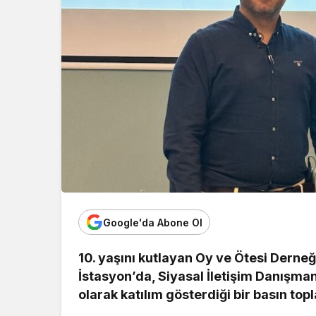
Google'da Abone Ol
10. yaşını kutlayan Oy ve Ötesi Dern
İstasyon’da, Siyasal İletişim Danışm
olarak katılım gösterdiği bir basın topl