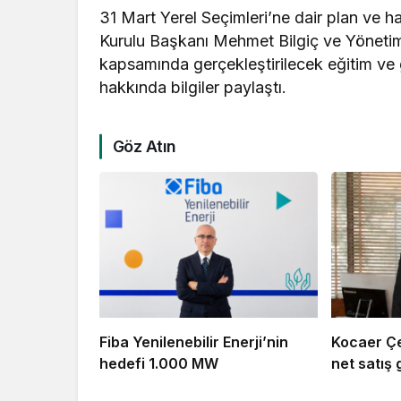
31 Mart Yerel Seçimleri’ne dair plan ve h
Kurulu Başkanı Mehmet Bilgiç ve Yönetim
kapsamında gerçekleştirilecek eğitim ve 
hakkında bilgiler paylaştı.
Göz Atın
Fiba Yenilenebilir Enerji’nin
Kocaer Çel
hedefi 1.000 MW
net satış g