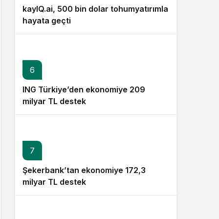
kayIQ.ai, 500 bin dolar tohumyatırımla
hayata geçti
6
ING Türkiye’den ekonomiye 209
milyar TL destek
7
Şekerbank’tan ekonomiye 172,3
milyar TL destek