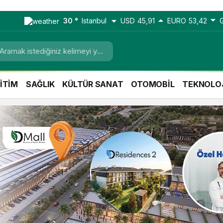
30 °
Istanbul
USD
45,91
EURO
53,42
İTİM
SAĞLIK
KÜLTÜR SANAT
OTOMOBİL
TEKNOLO