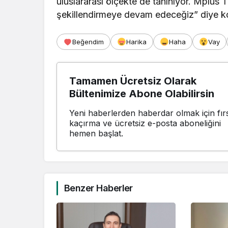
uluslararası ölçekte de tanınıyor. Mplus 
şekillendirmeye devam edeceğiz” diye k
Beğendim
Harika
Haha
Vay
Tamamen Ücretsiz Olarak
Bültenimize Abone Olabilirsin
Yeni haberlerden haberdar olmak için fırs
kaçırma ve ücretsiz e-posta aboneliğini
hemen başlat.
Benzer Haberler