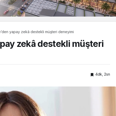
e’den yapay zekâ destekli müşteri deneyimi
pay zekâ destekli müşteri
4dk, 2sn