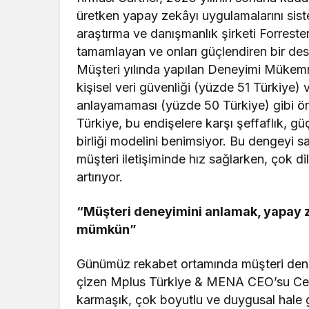
üretken yapay zekâyı uygulamalarını sist
araştırma ve danışmanlık şirketi Forreste
tamamlayan ve onları güçlendiren bir de
Müşteri yılında yapılan Deneyimi Mükemm
kişisel veri güvenliği (yüzde 51 Türkiye)
anlayamaması (yüzde 50 Türkiye) gibi ön
Türkiye, bu endişelere karşı şeffaflık, gü
birliği modelini benimsiyor. Bu dengeyi s
müşteri iletişiminde hız sağlarken, çok dill
artırıyor.
“Müşteri deneyimini anlamak, yapay ze
mümkün”
Günümüz rekabet ortamında müşteri deneyi
çizen Mplus Türkiye & MENA CEO’su Cemil
karmaşık, çok boyutlu ve duygusal hale ge