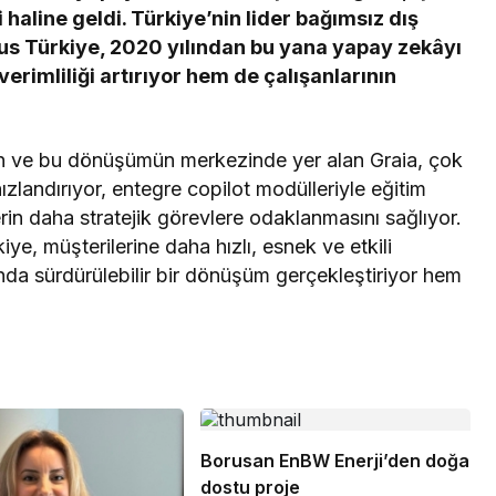
 haline geldi. Türkiye’nin lider bağımsız dış
lus Türkiye, 2020 yılından bu yana yapay zekâyı
rimliliği artırıyor hem de çalışanlarının
ilen ve bu dönüşümün merkezinde yer alan Graia, çok
i hızlandırıyor, entegre copilot modülleriyle eğitim
erin daha stratejik görevlere odaklanmasını sağlıyor.
iye, müşterilerine daha hızlı, esnek ve etkili
da sürdürülebilir bir dönüşüm gerçekleştiriyor hem
Borusan EnBW Enerji’den doğa
dostu proje