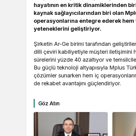
hayatının en kritik dinamiklerinden biri
kaynak sağlayıcılarından biri olan Mp
operasyonlarına entegre ederek hem ve
yeteneklerini geliştiriyor.
Şirketin Ar-Ge birimi tarafından geliştir
dilli çeviri kabiliyetiyle müşteri iletişimin
sürelerini yüzde 40 azaltıyor ve temsilcil
Bu güçlü teknoloji altyapısıyla Mplus Türk
çözümler sunarken hem iç operasyonların
de rekabet avantajını güçlendiriyor.
Göz Atın