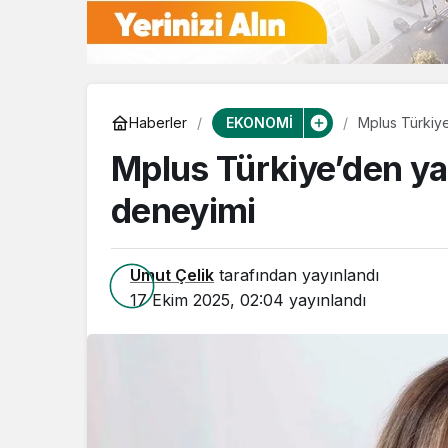
EKONOMİ
Haberler
Mplus Türkiy
Mplus Türkiye’den ya
deneyimi
Umut Çelik
tarafından yayınlandı
17 Ekim 2025, 02:04
yayınlandı